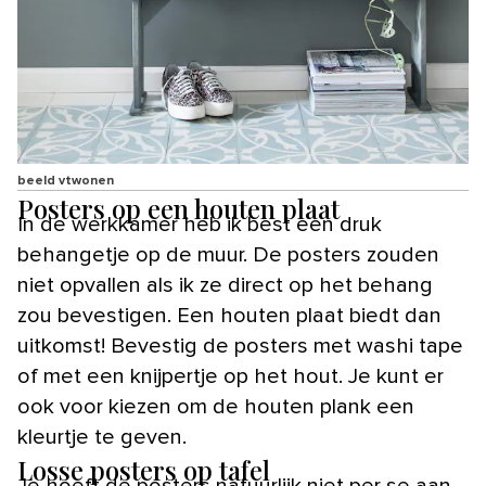
beeld vtwonen
Posters op een houten plaat
In de werkkamer heb ik best een druk
behangetje op de muur. De posters zouden
niet opvallen als ik ze direct op het behang
zou bevestigen. Een houten plaat biedt dan
uitkomst! Bevestig de posters met washi tape
of met een knijpertje op het hout. Je kunt er
ook voor kiezen om de houten plank een
kleurtje te geven.
Losse posters op tafel
Je hoeft de posters natuurlijk niet per se aan