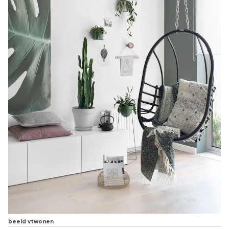
beeld vtwonen