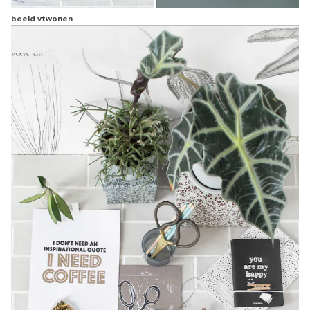
beeld vtwonen