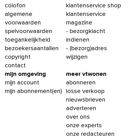
colofon
klantenservice shop
algemene
klantenservice
voorwaarden
magazine
spelvoorwaarden
- bezorgklacht
toegankelijkheid
indienen
bezoekersaantallen
- (bezorg)adres
copyright
wijzigen
contact
mijn omgeving
meer vtwonen
mijn account
abonneren
mijn abonnement(en)
losse verkoop
nieuwsbrieven
adverteren
over ons
onze experts
onze redacteuren