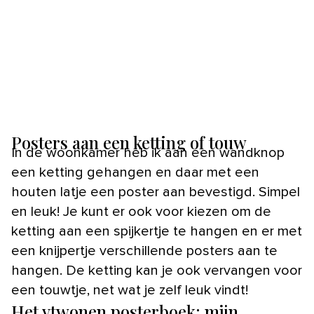
Posters aan een ketting of touw
In de woonkamer heb ik aan een wandknop
een ketting gehangen en daar met een
houten latje een poster aan bevestigd. Simpel
en leuk! Je kunt er ook voor kiezen om de
ketting aan een spijkertje te hangen en er met
een knijpertje verschillende posters aan te
hangen. De ketting kan je ook vervangen voor
een touwtje, net wat je zelf leuk vindt!
Het vtwonen posterboek: mijn