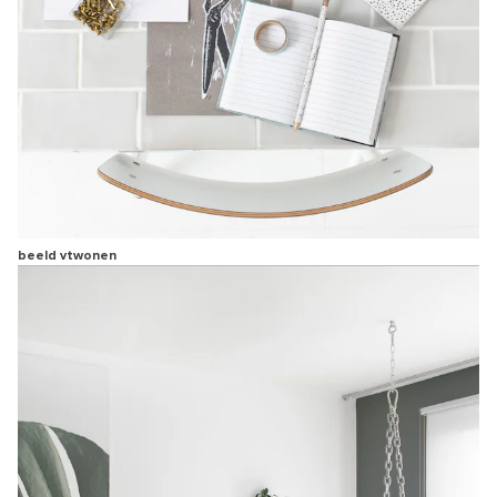
beeld vtwonen