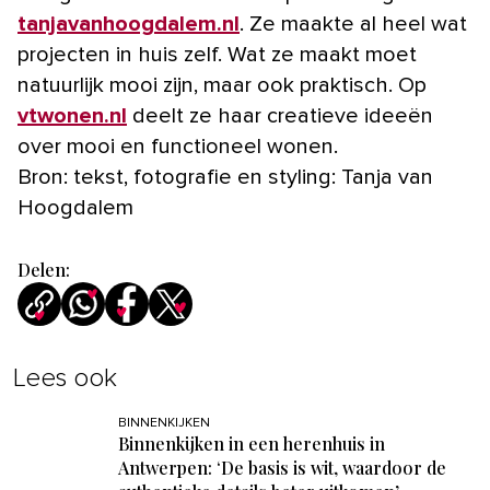
tanjavanhoogdalem.nl
. Ze maakte al heel wat
projecten in huis zelf. Wat ze maakt moet
natuurlijk mooi zijn, maar ook praktisch. Op
vtwonen.nl
deelt ze haar creatieve ideeën
over mooi en functioneel wonen.
Bron: tekst, fotografie en styling: Tanja van
Hoogdalem
Delen:
Lees ook
BINNENKIJKEN
Binnenkijken in een herenhuis in
Antwerpen: ‘De basis is wit, waardoor de