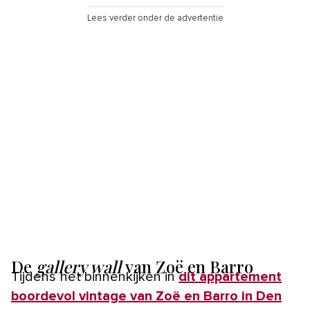
Lees verder onder de advertentie
De
gallery wall
van Zoë en Barro
Tijdens het binnenkijken in
dit appartement
boordevol vintage van Zoë en Barro in Den