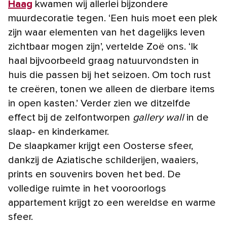
Haag
kwamen wij allerlei bijzondere
muurdecoratie tegen. ‘Een huis moet een plek
zijn waar elementen van het dagelijks leven
zichtbaar mogen zijn’, vertelde Zoë ons. ‘Ik
haal bijvoorbeeld graag natuurvondsten in
huis die passen bij het seizoen. Om toch rust
te creëren, tonen we alleen de dierbare items
in open kasten.’ Verder zien we ditzelfde
effect bij de zelfontworpen
gallery wall
in de
slaap- en kinderkamer.
De slaapkamer krijgt een Oosterse sfeer,
dankzij de Aziatische schilderijen, waaiers,
prints en souvenirs boven het bed. De
volledige ruimte in het vooroorlogs
appartement
krijgt zo een wereldse en warme
sfeer.