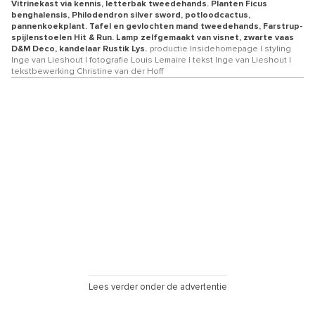
Vitrinekast via kennis, letterbak tweedehands. Planten Ficus
benghalensis, Philodendron silver sword, potloodcactus,
pannenkoekplant. Tafel en gevlochten mand tweedehands, Farstrup-
spijlenstoelen Hit & Run. Lamp zelfgemaakt van visnet, zwarte vaas
D&M Deco, kandelaar Rustik Lys.
productie Insidehomepage | styling
Inge van Lieshout | fotografie Louis Lemaire | tekst Inge van Lieshout |
tekstbewerking Christine van der Hoff
Lees verder onder de advertentie