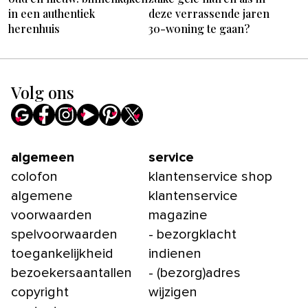
in een authentiek
deze verrassende jaren
herenhuis
30-woning te gaan?
Volg ons
algemeen
service
colofon
klantenservice shop
algemene
klantenservice
voorwaarden
magazine
spelvoorwaarden
- bezorgklacht
toegankelijkheid
indienen
bezoekersaantallen
- (bezorg)adres
copyright
wijzigen