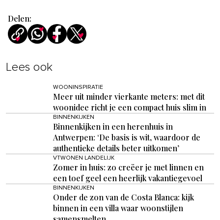
Delen:
Lees ook
WOONINSPIRATIE
Meer uit minder vierkante meters: met dit
woonidee richt je een compact huis slim in
BINNENKIJKEN
Binnenkijken in een herenhuis in
Antwerpen: ‘De basis is wit, waardoor de
authentieke details beter uitkomen’
VTWONEN LANDELIJK
Zomer in huis: zo creëer je met linnen en
een toef geel een heerlijk vakantiegevoel
BINNENKIJKEN
Onder de zon van de Costa Blanca: kijk
binnen in een villa waar woonstijlen
samensmelten