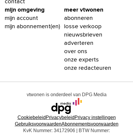
contact
mijn omgeving
meer vtwonen
mijn account
abonneren
mijn abonnement(en)
losse verkoop
nieuwsbrieven
adverteren
over ons
onze experts
onze redacteuren
vtwonen
is onderdeel van
DPG Media
Cookiebeleid
Privacybeleid
Privacy instellingen
Gebruiksvoorwaarden
Abonnementsvoorwaarden
KvK Nummer: 34172906 | BTW Nummer: