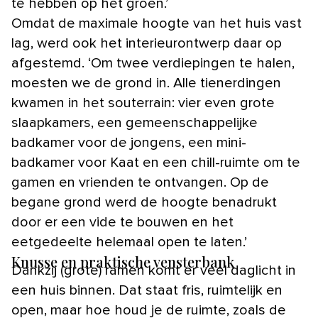
te hebben op het groen.’
Omdat de maximale hoogte van het huis vast
lag, werd ook het interieurontwerp daar op
afgestemd. ‘Om twee verdiepingen te halen,
moesten we de grond in. Alle tienerdingen
kwamen in het souterrain: vier even grote
slaapkamers, een gemeenschappelijke
badkamer voor de jongens, een mini-
badkamer voor Kaat en een chill-ruimte om te
gamen en vrienden te ontvangen. Op de
begane grond werd de hoogte benadrukt
door er een vide te bouwen en het
eetgedeelte helemaal open te laten.’
Knusse en praktische vensterbank
Dankzij (grote) ramen komt er veel daglicht in
een huis binnen. Dat staat fris, ruimtelijk en
open, maar hoe houd je de ruimte, zoals de