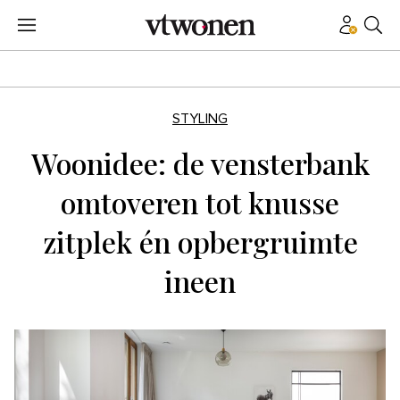
STYLING
Woonidee: de vensterbank
omtoveren tot knusse
zitplek én opbergruimte
ineen