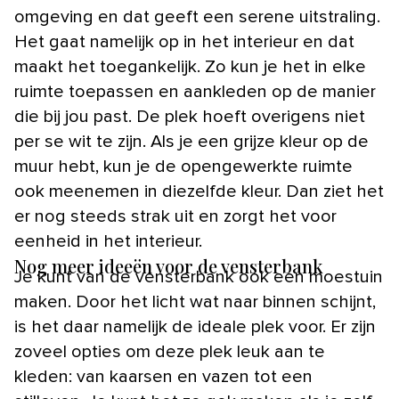
omgeving en dat geeft een serene uitstraling.
Het gaat namelijk op in het interieur en dat
maakt het toegankelijk. Zo kun je het in elke
ruimte toepassen en aankleden op de manier
die bij jou past. De plek hoeft overigens niet
per se wit te zijn. Als je een grijze kleur op de
muur hebt, kun je de opengewerkte ruimte
ook meenemen in diezelfde kleur. Dan ziet het
er nog steeds strak uit en zorgt het voor
eenheid in het interieur.
Nog meer ideeën voor de vensterbank
Je kunt van de vensterbank ook een moestuin
maken. Door het licht wat naar binnen schijnt,
is het daar namelijk de ideale plek voor. Er zijn
zoveel opties om deze plek leuk aan te
kleden: van kaarsen en vazen tot een