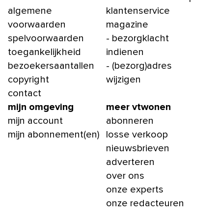
algemene
klantenservice
voorwaarden
magazine
spelvoorwaarden
- bezorgklacht
toegankelijkheid
indienen
bezoekersaantallen
- (bezorg)adres
copyright
wijzigen
contact
mijn omgeving
meer vtwonen
mijn account
abonneren
mijn abonnement(en)
losse verkoop
nieuwsbrieven
adverteren
over ons
onze experts
onze redacteuren