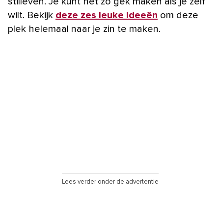
stilleven. Je kunt het zo gek maken als je zelf
wilt. Bekijk
deze zes
leuke ideeën
om deze
plek helemaal naar je zin te maken.
Lees verder onder de advertentie