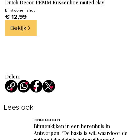
Dutch Decor PEMM Kussenhoe muted clay
Bij
vtwonen shop
€ 12,99
Bekijk
Delen:
Lees ook
BINNENKIJKEN
Binnenkijken in een herenhuis in
Antwerpen: ‘De basis is wit, waardoor de
authentieke details beter uitkomen’