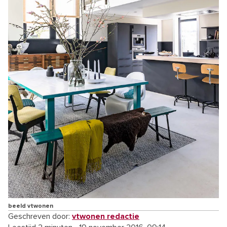
beeld vtwonen
Geschreven door:
vtwonen redactie