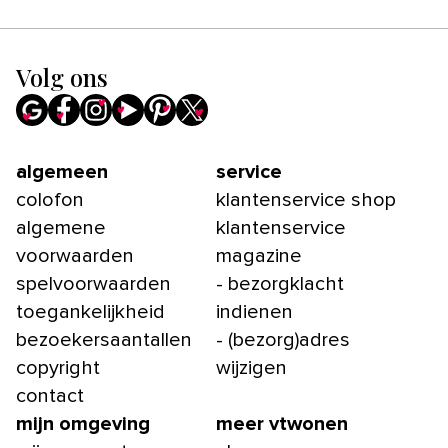
Volg ons
algemeen
service
colofon
klantenservice shop
algemene
klantenservice
voorwaarden
magazine
spelvoorwaarden
- bezorgklacht
toegankelijkheid
indienen
bezoekersaantallen
- (bezorg)adres
copyright
wijzigen
contact
mijn omgeving
meer vtwonen