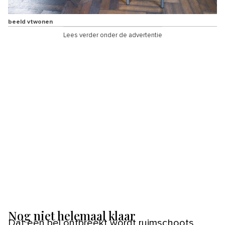
beeld vtwonen
Lees verder onder de advertentie
Nog niet helemaal klaar
Dat een bel ontbreekt wordt ruimschoots