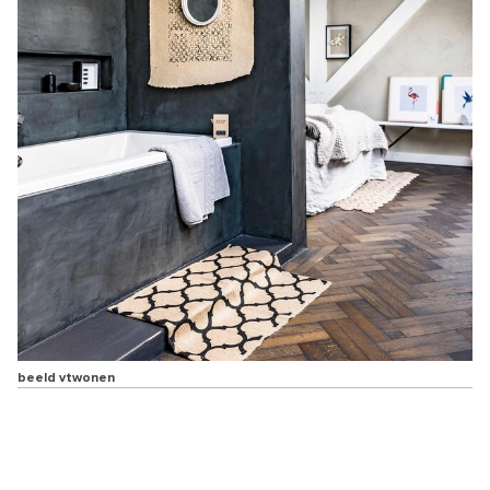
beeld vtwonen