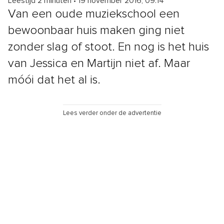
Leestijd 2 minuten
•
19 november 2016, 09:14
Van een oude muziekschool een
bewoonbaar huis maken ging niet
zonder slag of stoot. En nog is het huis
van Jessica en Martijn niet af. Maar
móói dat het al is.
Lees verder onder de advertentie