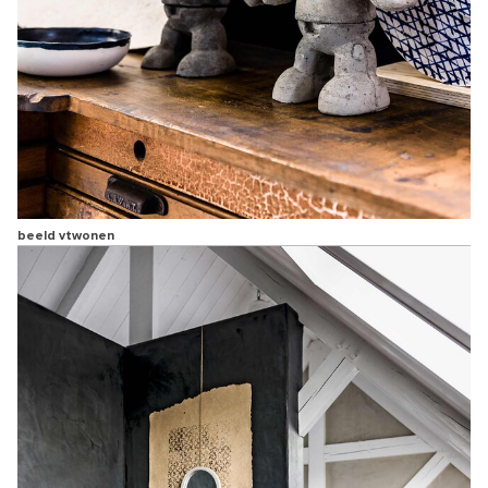
beeld vtwonen