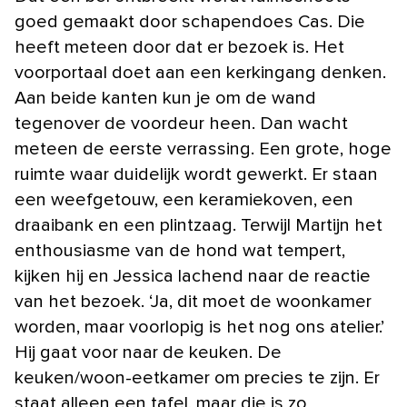
goed gemaakt door schapendoes Cas. Die
heeft meteen door dat er bezoek is. Het
voorportaal doet aan een kerkingang denken.
Aan beide kanten kun je om de wand
tegenover de voordeur heen. Dan wacht
meteen de eerste verrassing. Een grote, hoge
ruimte waar duidelijk wordt gewerkt. Er staan
een weefgetouw, een keramiekoven, een
draaibank en een plintzaag. Terwijl Martijn het
enthousiasme van de hond wat tempert,
kijken hij en Jessica lachend naar de reactie
van het bezoek. ‘Ja, dit moet de woonkamer
worden, maar voorlopig is het nog ons atelier.’
Hij gaat voor naar de keuken. De
keuken/woon-eetkamer om precies te zijn. Er
staat alleen een tafel, maar die is zo