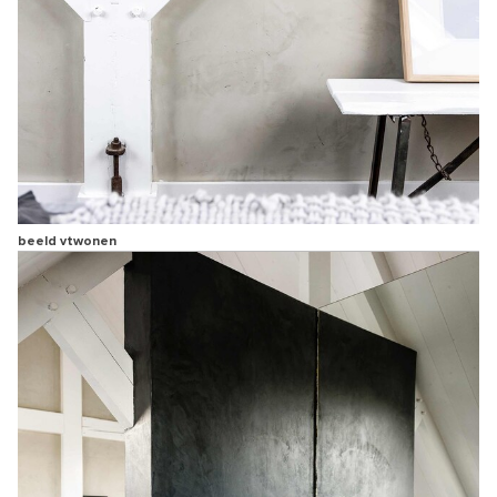
beeld vtwonen