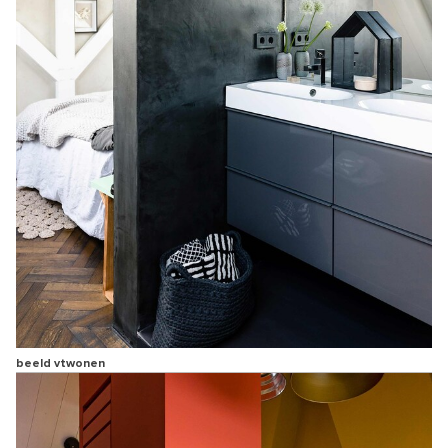
beeld vtwonen