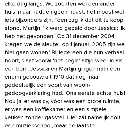
elke dag langs. We zochten wel een ander
huis, maar hadden geen haast: het moest wel
iets bijzonders zijn. Toen zag ik dat dit te koop
stond.’ Martijn: ‘Ik werd gebeld door Jessica: ‘Ik
heb het gevonden!’ Op 31 december 2004
kregen we de sleutel, op 1 januari 2005 zijn we
hier gaan wonen.’ Bij iedereen die hun verhaal
hoort, slaat vooral ‘het begin’ altijd weer in als
een bom. Jessica en Martijn gingen naar een
enorm gebouw uit 1910 dat nog maar
gedeeltelijk een soort van woon-
gedoogverklaring had. ‘Ons eerste echte huis!
Nou ja, er was cv, vóór was een grote ruimte,
er was een koffiekamer en een simpele
keuken zonder gasstel. Hier zát namelijk ooit
een muziekschool, maar de laatste