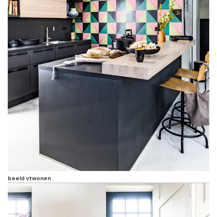
beeld vtwonen