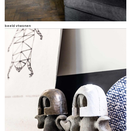
beeld vtwonen