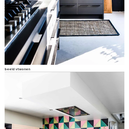
beeld vtwonen