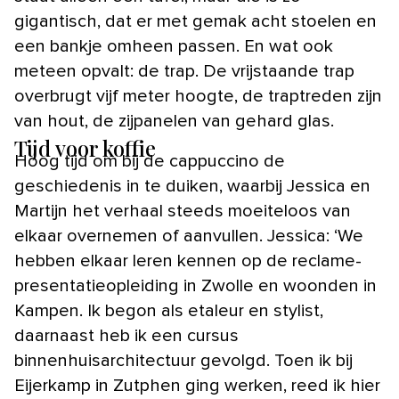
gigantisch, dat er met gemak acht stoelen en
een bankje omheen passen. En wat ook
meteen opvalt: de trap. De vrijstaande trap
overbrugt vijf meter hoogte, de traptreden zijn
van hout, de zijpanelen van gehard glas.
Tijd voor koffie
Hoog tijd om bij de cappuccino de
geschiedenis in te duiken, waarbij Jessica en
Martijn het verhaal steeds moeiteloos van
elkaar overnemen of aanvullen. Jessica: ‘We
hebben elkaar leren kennen op de reclame-
presentatieopleiding in Zwolle en woonden in
Kampen. Ik begon als etaleur en stylist,
daarnaast heb ik een cursus
binnenhuisarchitectuur gevolgd. Toen ik bij
Eijerkamp in Zutphen ging werken, reed ik hier