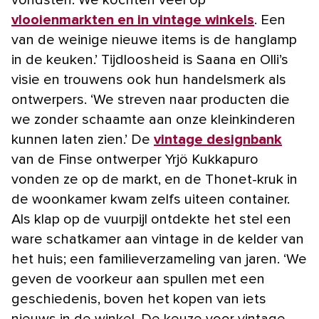
vlooienmarkten en in vintage winkels
. Een
van de weinige nieuwe items is de hanglamp
in de keuken.’ Tijdloosheid is Saana en Olli’s
visie en trouwens ook hun handelsmerk als
ontwerpers. ‘We streven naar producten die
we zonder schaamte aan onze kleinkinderen
kunnen laten zien.’ De
vintage designbank
van de Finse ontwerper Yrjö Kukkapuro
vonden ze op de markt, en de Thonet-kruk in
de woonkamer kwam zelfs uiteen container.
Als klap op de vuurpijl ontdekte het stel een
ware schatkamer aan vintage in de kelder van
het huis; een familieverzameling van jaren. ‘We
geven de voorkeur aan spullen met een
geschiedenis, boven het kopen van iets
nieuws in de winkel. De keuze voor vintage