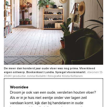
De meer dan honderd jaar oude vloer was nog prima. Vloerkleed
eigen ontwerp. Boekenkast Lundia. Spiegel vlooienmarkt.
vtwonen 13-
2024 | productie Jonna Kivilahti | fotografie Krista Keltanen
Woonidee
Droom je ook van een oude, versleten houten vloer?
Als er in je huis niet eentje onder vier lagen zeil
vandaan komt, kijk dan bij handelaren in oude