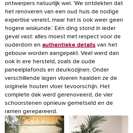
ontwerpers natuurlijk wel. ‘We ontdekten dat
het renoveren van een oud huis de nodige
expertise vereist, maar het is ook weer geen
hogere wiskunde.’ Eén ding stond in ieder
geval vast: alles moest met respect voor de
ouderdom en
authentieke details
van het
gebouw worden aangepakt. Veel werd dan
ook in ere hersteld, zoals de oude
paneelplafonds en deurkozijnen. Onder
verschillende lagen vloeren haalden ze de
originele houten vloer tevoorschijn. Het
complete dak werd gerenoveerd, de vier
schoorstenen opnieuw gemetseld en de
ramen gerepareerd.