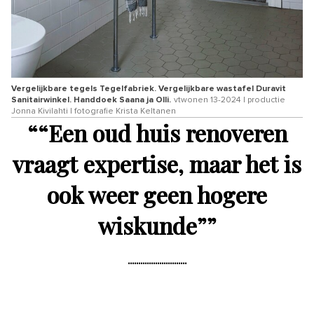
Vergelijkbare tegels Tegelfabriek. Vergelijkbare wastafel Duravit
Sanitairwinkel. Handdoek Saana ja Olli.
vtwonen 13-2024 | productie
Jonna Kivilahti | fotografie Krista Keltanen
“
“Een oud huis renoveren
vraagt expertise, maar het is
ook weer geen hogere
wiskunde”
”