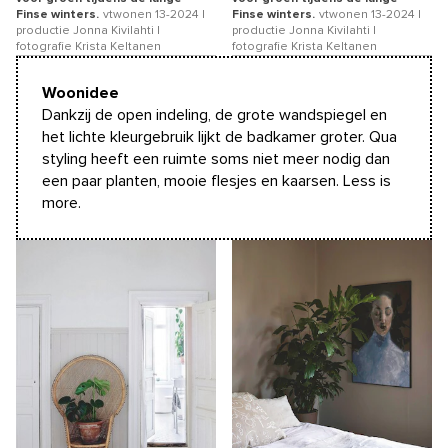
Finse winters.
vtwonen 13-2024 |
Finse winters.
vtwonen 13-2024 |
productie Jonna Kivilahti |
productie Jonna Kivilahti |
fotografie Krista Keltanen
fotografie Krista Keltanen
Woonidee
Dankzij de open indeling, de grote wandspiegel en
het lichte kleurgebruik lijkt de badkamer groter. Qua
styling heeft een ruimte soms niet meer nodig dan
een paar planten, mooie flesjes en kaarsen. Less is
more.