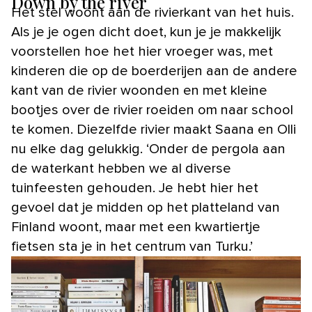
Down by the river
Het stel woont aan de rivierkant van het huis.
Als je je ogen dicht doet, kun je je makkelijk
voorstellen hoe het hier vroeger was, met
kinderen die op de boerderijen aan de andere
kant van de rivier woonden en met kleine
bootjes over de rivier roeiden om naar school
te komen. Diezelfde rivier maakt Saana en Olli
nu elke dag gelukkig. ‘Onder de pergola aan
de waterkant hebben we al diverse
tuinfeesten gehouden. Je hebt hier het
gevoel dat je midden op het platteland van
Finland woont, maar met een kwartiertje
fietsen sta je in het centrum van Turku.’