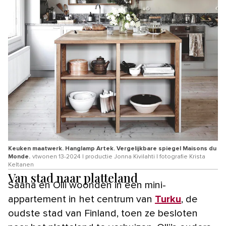
Keuken maatwerk. Hanglamp Artek. Vergelijkbare spiegel Maisons du
Monde.
vtwonen 13-2024 | productie Jonna Kivilahti | fotografie Krista
Keltanen
Van stad naar platteland
Saana en Olli woonden in een mini-
appartement in het centrum van
Turku
, de
oudste stad van Finland, toen ze besloten