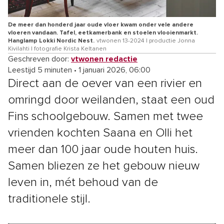
De meer dan honderd jaar oude vloer kwam onder vele andere
vloeren vandaan. Tafel, eetkamerbank en stoelen vlooienmarkt.
Hanglamp Lokki Nordic Nest.
vtwonen 13-2024 | productie Jonna
Kivilahti | fotografie Krista Keltanen
Geschreven door:
vtwonen redactie
Leestijd 5 minuten
•
1 januari 2026, 06:00
Direct aan de oever van een rivier en
omringd door weilanden, staat een oud
Fins schoolgebouw. Samen met twee
vrienden kochten Saana en Olli het
meer dan 100 jaar oude houten huis.
Samen bliezen ze het gebouw nieuw
leven in, mét behoud van de
traditionele stijl.