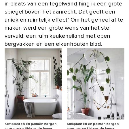
in plaats van een tegelwand hing ik een grote
spiegel boven het aanrecht. Dat geeft een
uniek en ruimtelijk effect.’ Om het geheel af te
maken werd een grote wens van het stel
vervuld: een ruim keukeneiland met open
bergvakken en een eikenhouten blad.
Klimplanten en palmen zorgen
Klimplanten en palmen zorgen
voor groen tijdens de lange
voor groen tijdens de lange