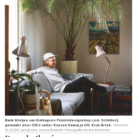
Bank Ateljee van Kukkapuro Finnishdesignshop.com. Schilderij
gemaakt door Olli’s vader. Kussen Saana ja Olli. Kruk Artek.
vtwonen
13-2024 | productie Jonna Kivilahti | fotografie Krista Keltanen