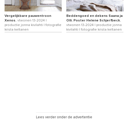
Vergelijkbare pauwentroon
Beddengoed en dekens Saana ja
Xenos.
vtwonen 13-2024 |
Olli. Poster Helene Schjerfbeck.
productie jonna kivilahti | fotografie
vtwonen 13-2024 | productie jonna
krista keltanen
kivilahti | fotografie krista keltanen
Lees verder onder de advertentie