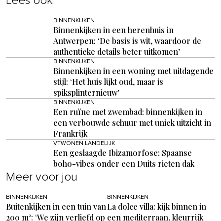
Lees ook
BINNENKIJKEN
Binnenkijken in een herenhuis in
Antwerpen: ‘De basis is wit, waardoor de
authentieke details beter uitkomen’
BINNENKIJKEN
Binnenkijken in een woning met uitdagende
stijl: ‘Het huis lijkt oud, maar is
spiksplinternieuw’
BINNENKIJKEN
Een ruïne met zwembad: binnenkijken in
een verbouwde schuur met uniek uitzicht in
Frankrijk
VTWONEN LANDELIJK
Een geslaagde Ibizamorfose: Spaanse
boho-vibes onder een Duits rieten dak
Meer voor jou
BINNENKIJKEN
BINNENKIJKEN
Buitenkijken in een tuin van
La dolce villa: kijk binnen in
200 m²: ‘We zijn verliefd op
een mediterraan, kleurrijk