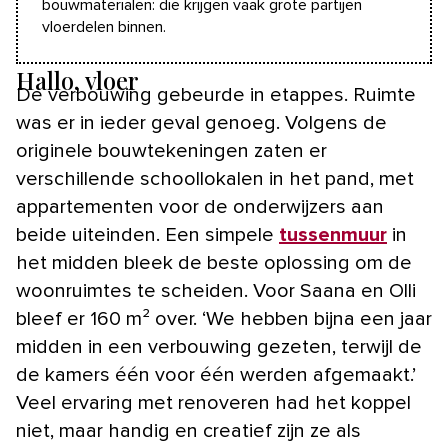
bouwmaterialen: die krijgen vaak grote partijen
vloerdelen binnen.
Hallo, vloer
De verbouwing gebeurde in etappes. Ruimte
was er in ieder geval genoeg. Volgens de
originele bouwtekeningen zaten er
verschillende schoollokalen in het pand, met
appartementen voor de onderwijzers aan
beide uiteinden. Een simpele
tussenmuur
in
het midden bleek de beste oplossing om de
woonruimtes te scheiden. Voor Saana en Olli
bleef er 160 m² over. ‘We hebben bijna een jaar
midden in een verbouwing gezeten, terwijl de
de kamers één voor één werden afgemaakt.’
Veel ervaring met renoveren had het koppel
niet, maar handig en creatief zijn ze als