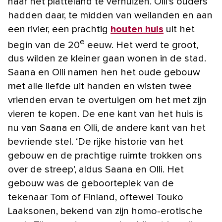
naar het platteland te verhuizen. Olli’s ouders
hadden daar, te midden van weilanden en aan
een rivier, een prachtig
houten huis
uit het
e
begin van de 20
eeuw. Het werd te groot,
dus wilden ze kleiner gaan wonen in de stad.
Saana en Olli namen hen het oude gebouw
met alle liefde uit handen en wisten twee
vrienden ervan te overtuigen om het met zijn
vieren te kopen. De ene kant van het huis is
nu van Saana en Olli, de andere kant van het
bevriende stel. ‘De rijke historie van het
gebouw en de prachtige ruimte trokken ons
over de streep’, aldus Saana en Olli. Het
gebouw was de geboorteplek van de
tekenaar Tom of Finland, oftewel Touko
Laaksonen, bekend van zijn homo-erotische