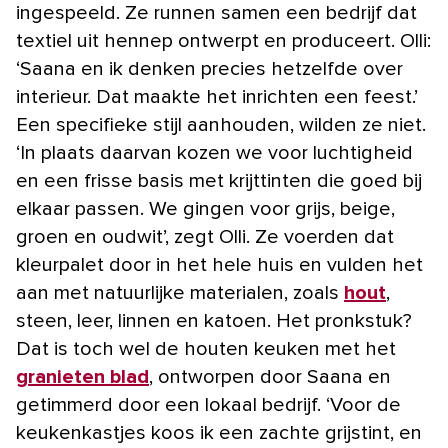
ingespeeld. Ze runnen samen een bedrijf dat
textiel uit hennep ontwerpt en produceert. Olli:
‘Saana en ik denken precies hetzelfde over
interieur. Dat maakte het inrichten een feest.’
Een specifieke stijl aanhouden, wilden ze niet.
‘In plaats daarvan kozen we voor luchtigheid
en een frisse basis met krijttinten die goed bij
elkaar passen. We gingen voor grijs, beige,
groen en oudwit’, zegt Olli. Ze voerden dat
kleurpalet door in het hele huis en vulden het
aan met natuurlijke materialen, zoals
hout
,
steen, leer, linnen en katoen. Het pronkstuk?
Dat is toch wel de houten keuken met het
granieten blad
, ontworpen door Saana en
getimmerd door een lokaal bedrijf. ‘Voor de
keukenkastjes koos ik een zachte grijstint, en