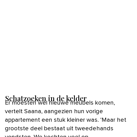
Schatzoeken in de kelder
Er moesten wel nieuwe meubels komen,
vertelt Saana, aangezien hun vorige
appartement een stuk kleiner was. ‘Maar het
grootste deel bestaat uit tweedehands
vondsten. We kochten veel op