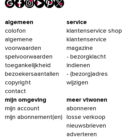
algemeen
service
colofon
klantenservice shop
algemene
klantenservice
voorwaarden
magazine
spelvoorwaarden
- bezorgklacht
toegankelijkheid
indienen
bezoekersaantallen
- (bezorg)adres
copyright
wijzigen
contact
mijn omgeving
meer vtwonen
mijn account
abonneren
mijn abonnement(en)
losse verkoop
nieuwsbrieven
adverteren