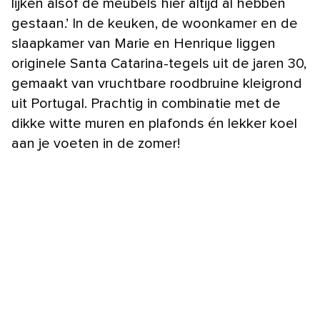
lijken alsof de meubels hier altijd al hebben
gestaan.’ In de keuken, de woonkamer en de
slaapkamer van Marie en Henrique liggen
originele Santa Catarina-tegels uit de jaren 30,
gemaakt van vruchtbare roodbruine kleigrond
uit Portugal. Prachtig in combinatie met de
dikke witte muren en plafonds én lekker koel
aan je voeten in de zomer!