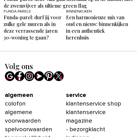
de zwemvijver als ultieme green flag
FUNDA-PARELS
BINNENKIJKEN
Funda-parel: durf jij voor
Een harmonieuze mix van
zulke gele muren als in
oud en nieuw: binnenkijken
deze verrassende jaren
in een authentiek
30-woning te gaan?
herenhuis
Volg ons
algemeen
service
colofon
klantenservice shop
algemene
klantenservice
voorwaarden
magazine
spelvoorwaarden
- bezorgklacht