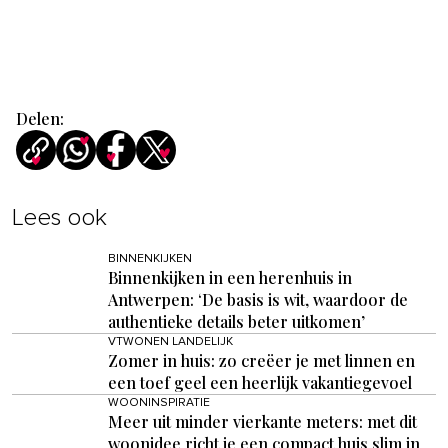
Delen:
Lees ook
BINNENKIJKEN
Binnenkijken in een herenhuis in
Antwerpen: ‘De basis is wit, waardoor de
authentieke details beter uitkomen’
VTWONEN LANDELIJK
Zomer in huis: zo creëer je met linnen en
een toef geel een heerlijk vakantiegevoel
WOONINSPIRATIE
Meer uit minder vierkante meters: met dit
woonidee richt je een compact huis slim in