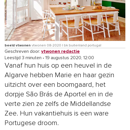
beeld vtwonen
vtwonen 08-2020 | bk buitenland portugal
Geschreven door:
vtwonen redactie
Leestijd 3 minuten
•
19 augustus 2020, 12:00
Vanaf hun huis op een heuvel in de
Algarve hebben Marie en haar gezin
uitzicht over een boomgaard, het
dorpje São Brás de Aportel en in de
verte zien ze zelfs de Middellandse
Zee. Hun vakantiehuis is een ware
Portugese droom.