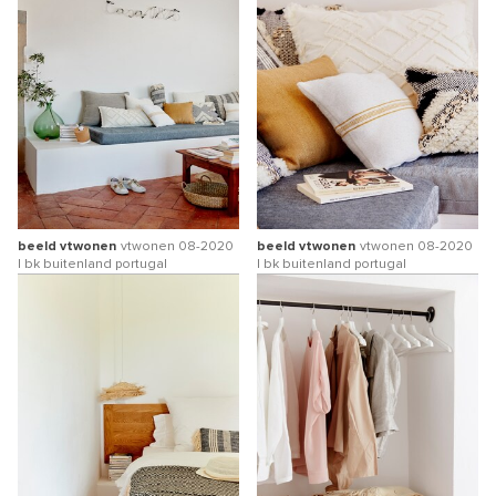
beeld vtwonen
vtwonen 08-2020
beeld vtwonen
vtwonen 08-2020
| bk buitenland portugal
| bk buitenland portugal