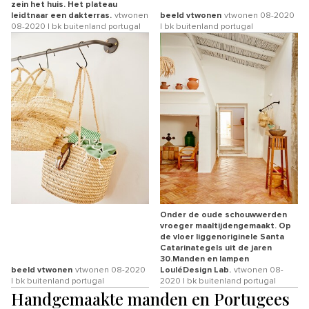
zein het huis. Het plateau
leidtnaar een dakterras.
vtwonen
beeld vtwonen
vtwonen 08-2020
08-2020 | bk buitenland portugal
| bk buitenland portugal
Onder de oude schouwwerden
vroeger maaltijdengemaakt. Op
de vloer liggenoriginele Santa
Catarinategels uit de jaren
30.Manden en lampen
beeld vtwonen
vtwonen 08-2020
LouléDesign Lab.
vtwonen 08-
| bk buitenland portugal
2020 | bk buitenland portugal
Handgemaakte manden en Portugees