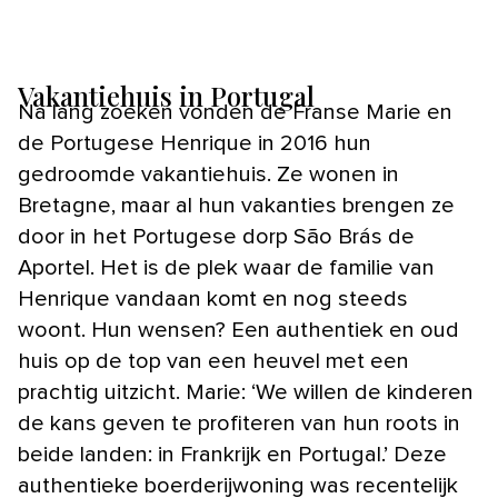
Vakantiehuis in Portugal
Na lang zoeken vonden de Franse Marie en
de Portugese Henrique in 2016 hun
gedroomde vakantiehuis. Ze wonen in
Bretagne, maar al hun vakanties brengen ze
door in het Portugese dorp São Brás de
Aportel. Het is de plek waar de familie van
Henrique vandaan komt en nog steeds
woont. Hun wensen? Een authentiek en oud
huis op de top van een heuvel met een
prachtig uitzicht. Marie: ‘We willen de kinderen
de kans geven te profiteren van hun roots in
beide landen: in Frankrijk en Portugal.’ Deze
authentieke boerderijwoning was recentelijk