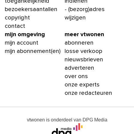
toegankelijkheid
indienen
bezoekersaantallen
- (bezorg)adres
copyright
wijzigen
contact
mijn omgeving
meer vtwonen
mijn account
abonneren
mijn abonnement(en)
losse verkoop
nieuwsbrieven
adverteren
over ons
onze experts
onze redacteuren
vtwonen
is onderdeel van
DPG Media