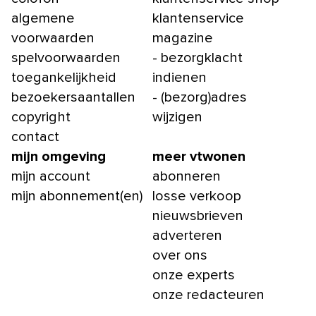
algemene
klantenservice
voorwaarden
magazine
spelvoorwaarden
- bezorgklacht
toegankelijkheid
indienen
bezoekersaantallen
- (bezorg)adres
copyright
wijzigen
contact
mijn omgeving
meer vtwonen
mijn account
abonneren
mijn abonnement(en)
losse verkoop
nieuwsbrieven
adverteren
over ons
onze experts
onze redacteuren