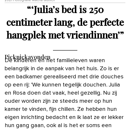
2021 | fotografie Macha Gutlich
“
‘Julia’s bed is 250
centimeter lang, de perfecte
hangplek met vriendinnen’
”
Picknickavonden
De kinderen en het familieleven waren
belangrijk in de aanpak van het huis. Zo is er
een badkamer gerealiseerd met drie douches
op een rij: ‘We kunnen tegelijk douchen. Julia
en Rosa doen dat vaak, heel gezellig. Nu zij
ouder worden zijn ze steeds meer op hun
kamer te vinden, fijn chillen. Ze hebben hun
eigen inrichting bedacht en ik laat ze er lekker
hun gang gaan, ook al is het er soms een