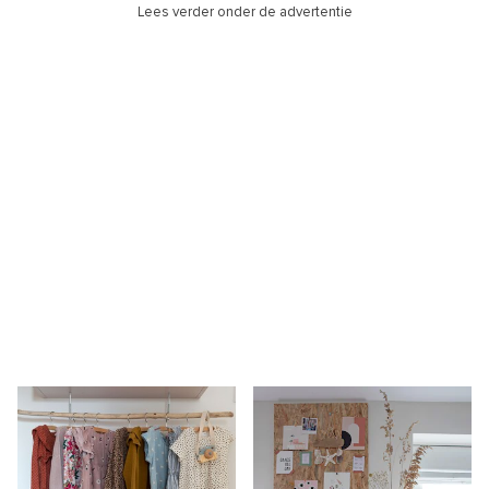
Lees verder onder de advertentie