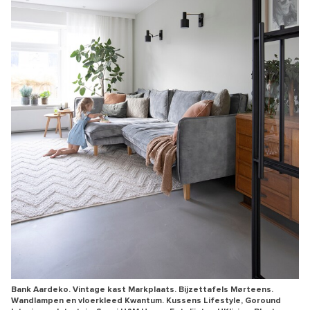
Bank Aardeko. Vintage kast Markplaats. Bijzettafels Mørteens.
Wandlampen en vloerkleed Kwantum. Kussens Lifestyle, Goround