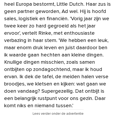
heel Europa bestormt, Little Dutch. Haar zus is
geen partner geworden, Ad wel. Hij is hoofd
sales, logistiek en financiën. ‘Vorig jaar zijn we
twee keer zo hard gegroeid als het jaar
ervoor’, vertelt Rinke, met enthousiaste
verbazing in haar stem. ‘We hebben een leuk,
maar enorm druk leven en juist daardoor ben
ik waarde gaan hechten aan kleine dingen.
Knullige dingen misschien, zoals samen
ontbijten op zondagochtend, maar ik houd
ervan. Ik dek de tafel, de meiden halen verse
broodjes, we kletsen en kijken: wat gaan we
doen vandaag? Supergezellig. Dat ontbijt is
een belangrijk rustpunt voor ons gezin. Daar
komt niks en niemand tussen.’
Lees verder onder de advertentie