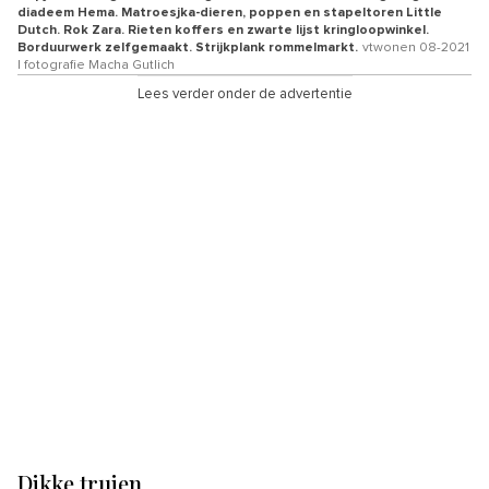
diadeem Hema. Matroesjka-dieren, poppen en stapeltoren Little
Dutch. Rok Zara. Rieten koffers en zwarte lijst kringloopwinkel.
Borduurwerk zelfgemaakt. Strijkplank rommelmarkt.
vtwonen 08-2021
| fotografie Macha Gutlich
Lees verder onder de advertentie
Dikke truien