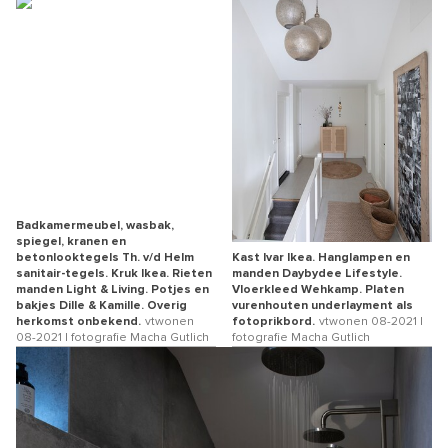
Badkamermeubel, wasbak,
spiegel, kranen en
betonlooktegels Th. v/d Helm
Kast Ivar Ikea. Hanglampen en
sanitair-tegels. Kruk Ikea. Rieten
manden Daybydee Lifestyle.
manden Light & Living. Potjes en
Vloerkleed Wehkamp. Platen
bakjes Dille & Kamille. Overig
vurenhouten underlayment als
herkomst onbekend.
vtwonen
fotoprikbord.
vtwonen 08-2021 |
08-2021 | fotografie Macha Gutlich
fotografie Macha Gutlich