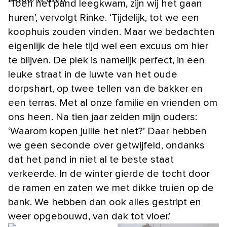
‘Toen het pand leegkwam, zijn wij het gaan
huren’, vervolgt Rinke. ‘Tijdelijk, tot we een
koophuis zouden vinden. Maar we bedachten
eigenlijk de hele tijd wel een excuus om hier
te blijven. De plek is namelijk perfect, in een
leuke straat in de luwte van het oude
dorpshart, op twee tellen van de bakker en
een terras. Met al onze familie en vrienden om
ons heen. Na tien jaar zeiden mijn ouders:
‘Waarom kopen jullie het niet?’ Daar hebben
we geen seconde over getwijfeld, ondanks
dat het pand in niet al te beste staat
verkeerde. In de winter gierde de tocht door
de ramen en zaten we met dikke truien op de
bank. We hebben dan ook alles gestript en
weer opgebouwd, van dak tot vloer.’