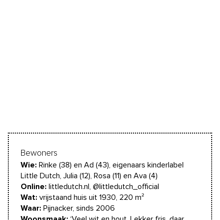
Bewoners
Wie:
Rinke (38) en Ad (43), eigenaars kinderlabel
Little Dutch, Julia (12), Rosa (11) en Ava (4)
Online:
littledutch.nl, @littledutch_official
Wat:
vrijstaand huis uit 1930, 220 m²
Waar:
Pijnacker, sinds 2006
Woonsmaak:
‘Veel wit en hout. Lekker fris, daar