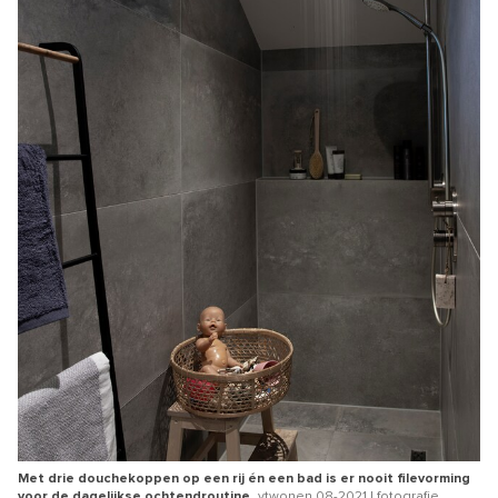
Met drie douchekoppen op een rij én een bad is er nooit filevorming
voor de dagelijkse ochtendroutine.
vtwonen 08-2021 | fotografie