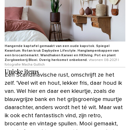
Hangende kaptafel gemaakt van een oude kapstok. Spiegel
Kwantum. Rotan kruk Daybydee Lifestyle. Hanglampenkappen van
een brocantemarkt. Wandhaken Karwei en HKliving. Pot en plant
Zorgkwekerij Bloei. Overig herkomst onbekend.
vtwonen 08-2021 |
fotografie Macha Gutlich
Unieke items
Een Scandinavische rust, omschrijft ze het
zelf. ‘Veel wit en hout, lekker fris, daar houd ik
van. Wel hier en daar een kleurtje, zoals de
blauwgrijze bank en het grijsgroenige muurtje
daarachter, anders wordt het té wit. Maar wat
ik ook echt fantastisch vind, zijn retro,
brocante en vintage spullen. Mooi gemaakt,