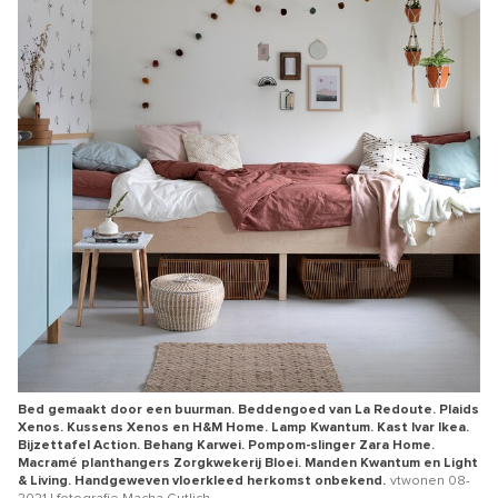
Bed gemaakt door een buurman. Beddengoed van La Redoute. Plaids
Xenos. Kussens Xenos en H&M Home. Lamp Kwantum. Kast Ivar Ikea.
Bijzettafel Action. Behang Karwei. Pompom-slinger Zara Home.
Macramé planthangers Zorgkwekerij Bloei. Manden Kwantum en Light
& Living. Handgeweven vloerkleed herkomst onbekend.
vtwonen 08-