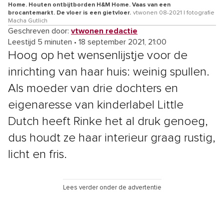
Home. Houten ontbijtborden H&M Home. Vaas van een
brocantemarkt. De vloer is een gietvloer.
vtwonen 08-2021 | fotografie
Macha Gutlich
Geschreven door:
vtwonen redactie
Leestijd 5 minuten
•
18 september 2021, 21:00
Hoog op het wensenlijstje voor de
inrichting van haar huis: weinig spullen.
Als moeder van drie dochters en
eigenaresse van kinderlabel Little
Dutch heeft Rinke het al druk genoeg,
dus houdt ze haar interieur graag rustig,
licht en fris.
Lees verder onder de advertentie