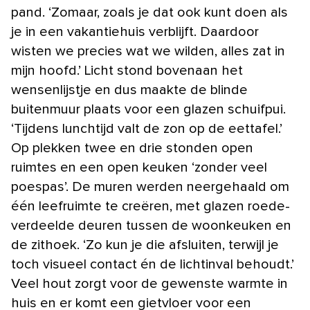
pand. ‘Zomaar, zoals je dat ook kunt doen als
je in een vakantiehuis verblijft. Daardoor
wisten we precies wat we wilden, alles zat in
mijn hoofd.’ Licht stond bovenaan het
wensenlijstje en dus maakte de blinde
buitenmuur plaats voor een glazen schuifpui.
‘Tijdens lunchtijd valt de zon op de eettafel.’
Op plekken twee en drie stonden open
ruimtes en een open keuken ‘zonder veel
poespas’. De muren werden neergehaald om
één leefruimte te creëren, met glazen roede-
verdeelde deuren tussen de woonkeuken en
de zithoek. ‘Zo kun je die afsluiten, terwijl je
toch visueel contact én de lichtinval behoudt.’
Veel hout zorgt voor de gewenste warmte in
huis en er komt een gietvloer voor een