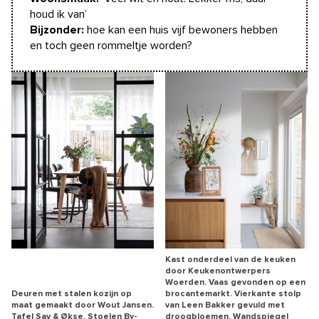
houd ik van’
Bijzonder:
hoe kan een huis vijf bewoners hebben
en toch geen rommeltje worden?
Kast onderdeel van de keuken
door Keukenontwerpers
Woerden. Vaas gevonden op een
Deuren met stalen kozijn op
brocantemarkt. Vierkante stolp
maat gemaakt door Wout Jansen.
van Leen Bakker gevuld met
Tafel Sav & Økse. Stoelen By-
droogbloemen. Wandspiegel