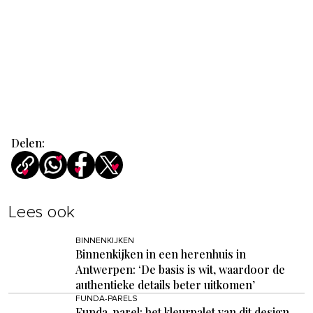
Delen:
Lees ook
BINNENKIJKEN
Binnenkijken in een herenhuis in
Antwerpen: ‘De basis is wit, waardoor de
authentieke details beter uitkomen’
FUNDA-PARELS
Funda-parel: het kleurpalet van dit design