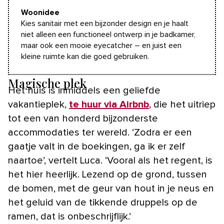
Woonidee
Kies sanitair met een bijzonder design en je haalt
niet alleen een functioneel ontwerp in je badkamer,
maar ook een mooie eyecatcher – en juist een
kleine ruimte kan die goed gebruiken.
Magische plek
Het huis is inmiddels een geliefde
vakantieplek,
te huur via Airbnb
, die het uitriep
tot een van honderd bijzonderste
accommodaties ter wereld. ‘Zodra er een
gaatje valt in de boekingen, ga ik er zelf
naartoe’, vertelt Luca. ‘Vooral als het regent, is
het hier heerlijk. Lezend op de grond, tussen
de bomen, met de geur van hout in je neus en
het geluid van de tikkende druppels op de
ramen, dat is onbeschrijflijk.’