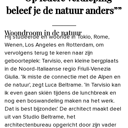
beleef je de natuur anders”
”
Woondroom in de natuur
Hij studeerde en woonde in Tokio, Rome,
Wenen, Los Angeles en Rotterdam, om
vervolgens terug te keren naar zijn
geboorteplek: Tarvisio, een kleine bergplaats
in de Noord-Italiaanse regio Friuli-Venezia
Giulia. ‘Ik miste de connectie met de Alpen en
de natuur’, zegt Luca Beltrame. ‘In Tarvisio kan
ik even gaan skiën tijdens de lunchbreak en
nog een boswandeling maken na het werk.
Dat is best bijzonder.’ De architect maakt deel
uit van Studio Beltrame, het
architectenbureau opgericht door zijn vader