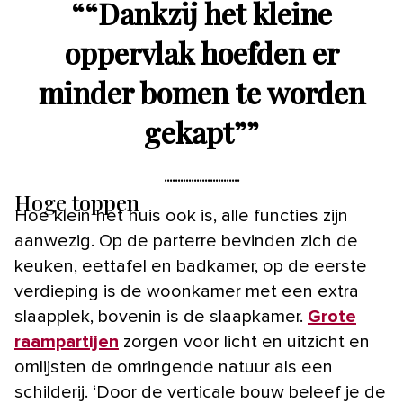
“
“Dankzij het kleine
oppervlak hoefden er
minder bomen te worden
gekapt”
”
Hoge toppen
Hoe klein het huis ook is, alle functies zijn
aanwezig. Op de parterre bevinden zich de
keuken, eettafel en badkamer, op de eerste
verdieping is de woonkamer met een extra
slaapplek, bovenin is de slaapkamer.
Grote
raampartijen
zorgen voor licht en uitzicht en
omlijsten de omringende natuur als een
schilderij. ‘Door de verticale bouw beleef je de