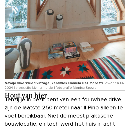
Navajo vloerkleed vintage, keramiek Daniela Daz Moretti.
vtwonen 13-
2024 | productie Living Inside | fotografie Monica Spezia
Hout van hier
Tenzij je in bezit bent van een fourwheeldrive,
zijn de laatste 250 meter naar Il Pino alleen te
voet bereikbaar. Niet de meest praktische
bouwlocatie, en toch werd het huis in acht