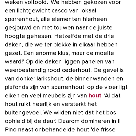
weken voltooid. ‘We hebben gekozen voor
een lichtgewicht casco van lokaal
sparrenhout, alle elementen hierheen
gesjouwd en met touwen naar de juiste
hoogte gehesen. Hetzelfde met de drie
daken, die we ter plekke in elkaar hebben
gezet. Een enorme klus, maar de moeite
waard!’ Op die daken liggen panelen van
weerbestendig rood cederhout. De gevel is
van donker larikshout, de binnenwanden en
plafonds zijn van sparrenhout, op de vloer ligt
eiken en veel meubels zijn van
hout
. ‘Al dat
hout ruikt heerlijk en versterkt het
buitengevoel. We wilden niet dat het bos
ophield bij de deur.’ Daarom domineren in Il
Pino naast onbehandelde hout ‘de frisse