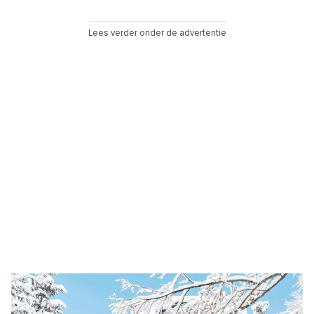
Lees verder onder de advertentie