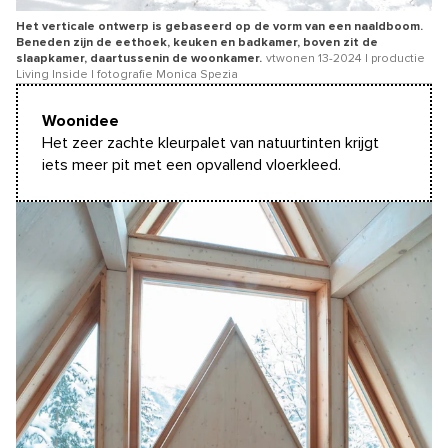
Het verticale ontwerp is gebaseerd op de vorm van een naaldboom.
Beneden zijn de eethoek, keuken en badkamer, boven zit de
slaapkamer, daartussenin de woonkamer.
vtwonen 13-2024 | productie
Living Inside | fotografie Monica Spezia
Woonidee
Het zeer zachte kleurpalet van natuurtinten krijgt
iets meer pit met een opvallend vloerkleed.