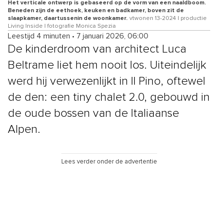
Het verticale ontwerp is gebaseerd op de vorm van een naaldboom.
Beneden zijn de eethoek, keuken en badkamer, boven zit de
slaapkamer, daartussenin de woonkamer.
vtwonen 13-2024 | productie
Living Inside | fotografie Monica Spezia
Leestijd 4 minuten
•
7 januari 2026, 06:00
De kinderdroom van architect Luca
Beltrame liet hem nooit los. Uiteindelijk
werd hij verwezenlijkt in Il Pino, oftewel
de den: een tiny chalet 2.0, gebouwd in
de oude bossen van de Italiaanse
Alpen.
Lees verder onder de advertentie