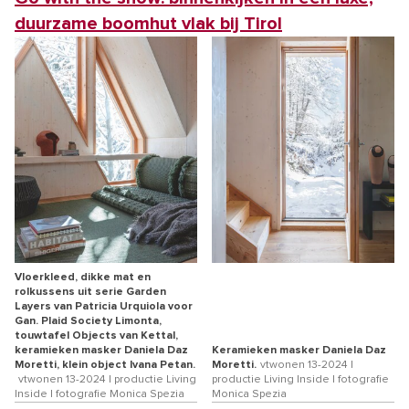
duurzame boomhut vlak bij Tirol
Vloerkleed, dikke mat en
rolkussens uit serie Garden
Layers van Patricia Urquiola voor
Gan. Plaid Society Limonta,
touwtafel Objects van Kettal,
keramieken masker Daniela Daz
Keramieken masker Daniela Daz
Moretti, klein object Ivana Petan.
Moretti.
vtwonen 13-2024 |
vtwonen 13-2024 | productie Living
productie Living Inside | fotografie
Inside | fotografie Monica Spezia
Monica Spezia