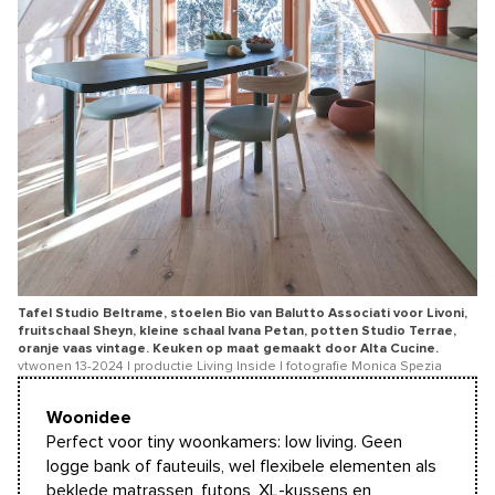
Tafel Studio Beltrame, stoelen Bio van Balutto Associati voor Livoni,
fruitschaal Sheyn, kleine schaal Ivana Petan, potten Studio Terrae,
oranje vaas vintage. Keuken op maat gemaakt door Alta Cucine.
vtwonen 13-2024 | productie Living Inside | fotografie Monica Spezia
Woonidee
Perfect voor tiny woonkamers: low living. Geen
logge bank of fauteuils, wel flexibele elementen als
beklede matrassen, futons, XL-kussens en