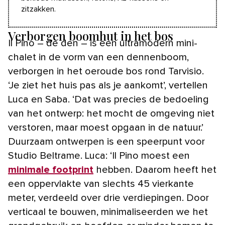
zitzakken.
Verborgen boomhut in het bos
Il Pino – de den – is een ultramodern mini-
chalet in de vorm van een dennenboom,
verborgen in het oeroude bos rond Tarvisio.
‘Je ziet het huis pas als je aankomt’, vertellen
Luca en Saba. ‘Dat was precies de bedoeling
van het ontwerp: het mocht de omgeving niet
verstoren, maar moest opgaan in de natuur.’
Duurzaam ontwerpen is een speerpunt voor
Studio Beltrame. Luca: ‘Il Pino moest een
minimale footprint
hebben. Daarom heeft het
een oppervlakte van slechts 45 vierkante
meter, verdeeld over drie verdiepingen. Door
verticaal te bouwen, minimaliseerden we het