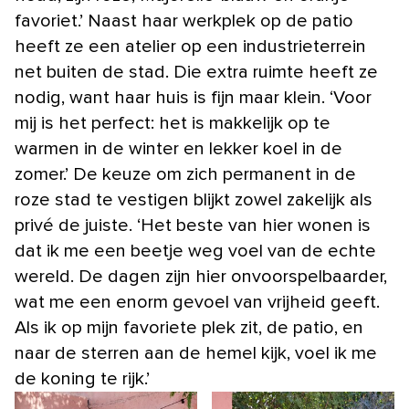
favoriet.’ Naast haar werkplek op de patio
heeft ze een atelier op een industrieterrein
net buiten de stad. Die extra ruimte heeft ze
nodig, want haar huis is fijn maar klein. ‘Voor
mij is het perfect: het is makkelijk op te
warmen in de winter en lekker koel in de
zomer.’ De keuze om zich permanent in de
roze stad te vestigen blijkt zowel zakelijk als
privé de juiste. ‘Het beste van hier wonen is
dat ik me een beetje weg voel van de echte
wereld. De dagen zijn hier onvoorspelbaarder,
wat me een enorm gevoel van vrijheid geeft.
Als ik op mijn favoriete plek zit, de patio, en
naar de sterren aan de hemel kijk, voel ik me
de koning te rijk.’