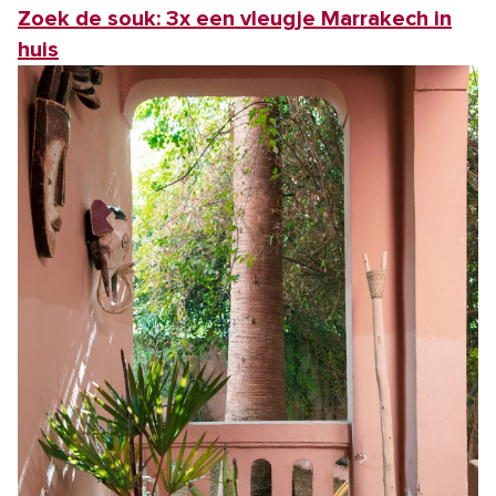
Zoek de souk: 3x een vleugje Marrakech in
huis