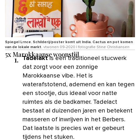
Spiegel Lrnce. Schilderij/poster komt uit India. Cactus en pot komen
van de lokale markt.
vtwonen 09-2020 | fotografie Stine Christiansen
5x Marokkaanse woonstijl
1.
Tadelakt
is een traditioneel stucwerk
dat zorgt voor een zonnige
Marokkaanse vibe. Het is
waterafstotend, ademend en kan tegen
een stootje, dus ideaal voor natte
ruimtes als de badkamer. Tadelact
bestaat al duizenden jaren en betekent
masseren of inwrijven in het Berbers.
Dat laatste is precies wat er gebeurt
tijdens het stuken.