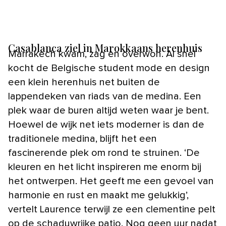
Casablanca ziel in Marokkaans herenhuis
Marrakech kwam, zag en overwon. Al snel
kocht de Belgische student mode en design
een klein herenhuis net buiten de
lappendeken van riads van de medina. Een
plek waar de buren altijd weten waar je bent.
Hoewel de wijk net iets moderner is dan de
traditionele medina, blijft het een
fascinerende plek om rond te struinen. ‘De
kleuren en het licht inspireren me enorm bij
het ontwerpen. Het geeft me een gevoel van
harmonie en rust en maakt me gelukkig’,
vertelt Laurence terwijl ze een clementine pelt
op de schaduwrijke patio. Nog geen uur nadat