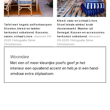
Kleed, vaas en schaal Lrnce.
Tafel met tegels zelfontworpen.
Stoel lokale winkel, kruik
Stoelen, kleed en ladder
vlooienmarkt. Masker uit
herkomst onbekend. Kussens,
Senegal. Kussen en accessoires
vazen, schaal Lrnce.
vtwonen 09-
herkomst onbekend.
vtwonen
2020 | fotografie Stine
09-2020 | fotografie Stine
Christiansen
Christiansen
Woonidee
Met een of meer kleurrijke poefs geef je het
interieur een opvallend accent en heb je in een hand­
omdraai extra zitplaatsen.