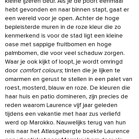
kleine ijzeren deur. Als je de poort eenmaal
hebt gevonden en naar binnen stapt, gaat er
een wereld voor je open. Achter de hoge
bepleisterde muren in de roze kleur die zo
kenmerkend is voor de stad ligt een kleine
oase met sappige fruitbomen en hoge
palmbomen, die voor veel schaduw zorgen.
Waar je ook kijkt of loopt, je wordt omringd
door
comfort colours
; tinten die je lijken te
omarmen en gerust te stellen in een palet van
roest, mosterd, blauw en roze. De kleuren die
haar huis en patio domineren, zijn precies de
reden waarom Laurence vijf jaar geleden
tijdens een vakantie met haar zus verliefd
werd op Marokko. Nauwelijks terug van hun
reis naar het Atlasgebergte boekte Laurence