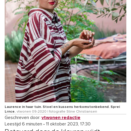
Laurence in haar tuin. Stoel en kussens herkomstonbekend. Sprei
Lrnce.
vtwonen 09-2020 | fotografie Stine Christiansen
Geschreven door:
vtwonen redactie
Leestijd 6 minuten
•
11 oktober 2023, 17:30