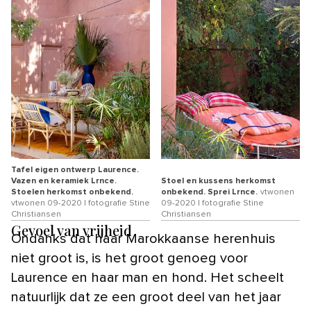
Tafel eigen ontwerp Laurence.
Vazen en keramiek Lrnce.
Stoel en kussens herkomst
Stoelen herkomst onbekend.
onbekend. Sprei Lrnce.
vtwonen
vtwonen 09-2020 | fotografie Stine
09-2020 | fotografie Stine
Christiansen
Christiansen
Gevoel van vrijheid
Ondanks dat haar Marokkaanse herenhuis
niet groot is, is het groot genoeg voor
Laurence en haar man en hond. Het scheelt
natuurlijk dat ze een groot deel van het jaar