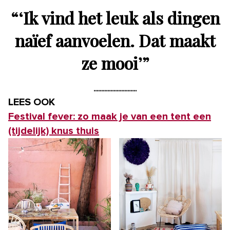
“
‘Ik vind het leuk als dingen
naïef aanvoelen. Dat maakt
ze mooi’
”
LEES OOK
Festival fever: zo maak je van een tent een
(tijdelijk) knus thuis