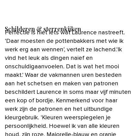
Schilderen & sterrenkijken
Perfectie is niet iets wat Laurence nastreeft.
‘Daar moesten de pottenbakkers met wie ik
werk erg aan wennen’, vertelt ze lachend.‘Ik
vind het leuk als dingen naïef en
onschuldigaanvoelen. Dat is wat het mooi
maakt.’ Waar de vakmannen uren besteden
aan het schetsen en maken van patronen
beschildert Laurence in soms maar vijf minuten
een kop of bordje. Kenmerkend voor haar
werk zijn de patronen en het uitbundige
kleurgebruik. ‘Kleuren weerspiegelen je
persoonlijkheid. Hoewel ik van alle kleuren
houd, zijn roze, Majorelle-blauw en oranje