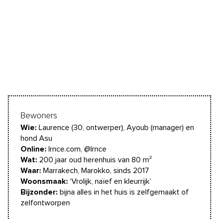
Bewoners
Wie:
Laurence (30, ontwerper), Ayoub (manager) en
hond Asu
Online:
lrnce.com, @lrnce
Wat:
200 jaar oud herenhuis van 80 m²
Waar:
Marrakech, Marokko, sinds 2017
Woonsmaak:
‘Vrolijk, naïef en kleurrijk’
Bijzonder:
bijna alles in het huis is zelfgemaakt of
zelfontworpen