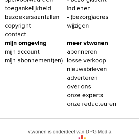
toegankelijkheid
indienen
bezoekersaantallen
- (bezorg)adres
copyright
wijzigen
contact
mijn omgeving
meer vtwonen
mijn account
abonneren
mijn abonnement(en)
losse verkoop
nieuwsbrieven
adverteren
over ons
onze experts
onze redacteuren
vtwonen
is onderdeel van
DPG Media