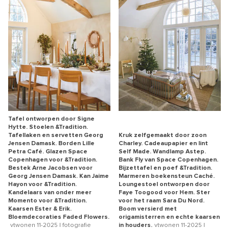
Tafel ontworpen door Signe
Hytte. Stoelen &Tradition.
Tafellaken en servetten Georg
Kruk zelfgemaakt door zoon
Jensen Damask. Borden Lille
Charley. Cadeaupapier en lint
Petra Café. Glazen Space
Self Made. Wandlamp Astep.
Copenhagen voor &Tradition.
Bank Fly van Space Copenhagen.
Bestek Arne Jacobsen voor
Bijzettafel en poef &Tradition.
Georg Jensen Damask. Kan Jaime
Marmeren boekensteun Caché.
Hayon voor &Tradition.
Loungestoel ontworpen door
Kandelaars van onder meer
Faye Toogood voor Hem. Ster
Momento voor &Tradition.
voor het raam Sara Du Nord.
Kaarsen Ester & Erik.
Boom versierd met
Bloemdecoraties Faded Flowers.
origamisterren en echte kaarsen
vtwonen 11-2025 | fotografie
in houders.
vtwonen 11-2025 |