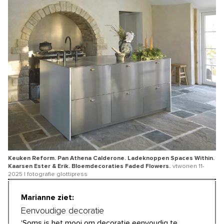
Keuken Reform. Pan Athena Calderone. Ladeknoppen Spaces Within.
Kaarsen Ester & Erik. Bloemdecoraties Faded Flowers.
vtwonen 11-
2025 | fotografie glottipress
Marianne ziet:
Eenvoudige decoratie
‘Soms is het mooi om decoratie eenvoudig te