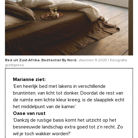
Bed uit Zuid-Afrika. Bedtextiel By Nord.
vtwonen 11-2025 | fotografie
glottipress
Marianne ziet:
‘Een heerlijk bed met lakens in verschillende
bruintinten, van licht tot donker. Doordat de rest van
de ruimte een lichte kleur kreeg, is de slaapplek echt
het middelpunt van de kamer.’
Oase van rust
‘Dankzij de rustige basis komt het uitzicht op het
besneeuwde landschap extra goed tot z’n recht. Zo
wil je toch wakker worden?’