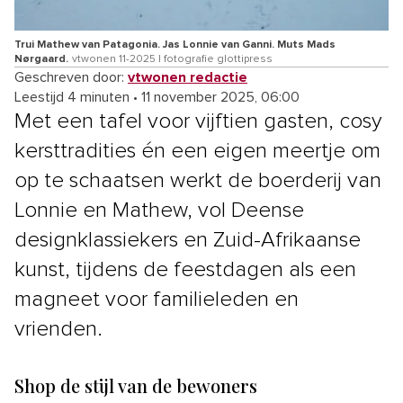
Trui Mathew van Patagonia. Jas Lonnie van Ganni. Muts Mads
Nørgaard.
vtwonen 11-2025 | fotografie glottipress
Geschreven door:
vtwonen redactie
Leestijd 4 minuten
•
11 november 2025, 06:00
Met een tafel voor vijftien gasten, cosy
kersttradities én een eigen meertje om
op te schaatsen werkt de boerderij van
Lonnie en Mathew, vol Deense
designklassiekers en Zuid-Afrikaanse
kunst, tijdens de feestdagen als een
magneet voor familieleden en
vrienden.
Shop de stijl van de bewoners