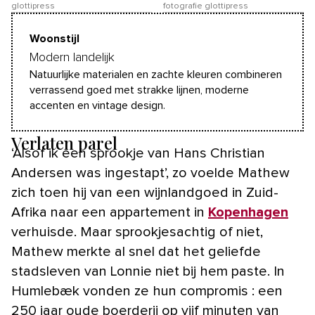
glottipress
fotografie glottipress
Woonstijl
Modern landelijk
Natuurlijke materialen en zachte kleuren combineren
verrassend goed met strakke lijnen, moderne
accenten en vintage design.
Verlaten parel
‘Alsof ik een sprookje van Hans Christian
Andersen was ingestapt’, zo voelde Mathew
zich toen hij van een wijnlandgoed in Zuid-
Afrika naar een appartement in
Kopenhagen
verhuisde. Maar sprookjesachtig of niet,
Mathew merkte al snel dat het geliefde
stadsleven van Lonnie niet bij hem paste. In
Humlebæk vonden ze hun compromis : een
250 jaar oude boerderij op vijf minuten van