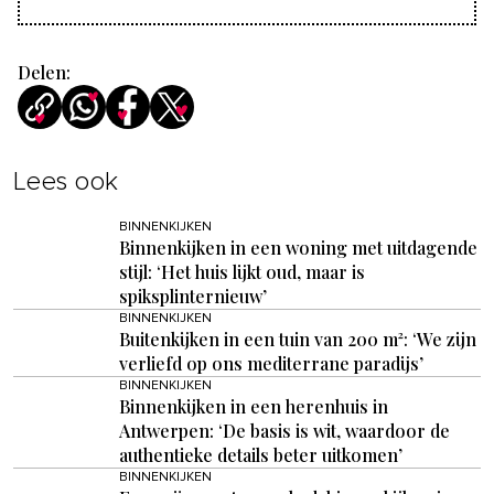
Delen:
Lees ook
BINNENKIJKEN
Binnenkijken in een woning met uitdagende
stijl: ‘Het huis lijkt oud, maar is
spiksplinternieuw’
BINNENKIJKEN
Buitenkijken in een tuin van 200 m²: ‘We zijn
verliefd op ons mediterrane paradijs’
BINNENKIJKEN
Binnenkijken in een herenhuis in
Antwerpen: ‘De basis is wit, waardoor de
authentieke details beter uitkomen’
BINNENKIJKEN