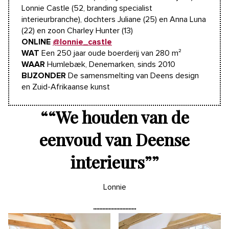
Lonnie Castle (52, branding specialist
interieurbranche), dochters Juliane (25) en Anna Luna
(22) en zoon Charley Hunter (13)
ONLINE
@lonnie_castle
WAT
Een 250 jaar oude boerderij van 280 m²
WAAR
Humlebæk, Denemarken, sinds 2010
BIJZONDER
De samensmelting van Deens design
en Zuid-Afrikaanse kunst
“
“We houden van de
eenvoud van Deense
interieurs”
”
Lonnie