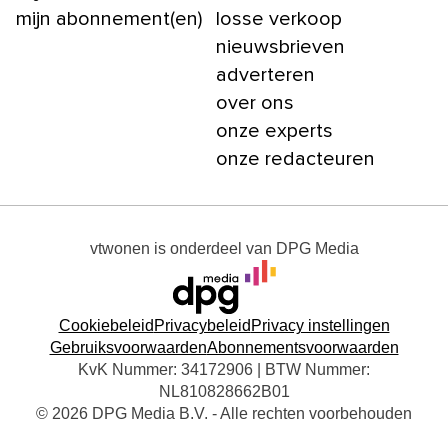
mijn abonnement(en)
losse verkoop
nieuwsbrieven
adverteren
over ons
onze experts
onze redacteuren
vtwonen
is onderdeel van
DPG Media
Cookiebeleid
Privacybeleid
Privacy instellingen
Gebruiksvoorwaarden
Abonnementsvoorwaarden
KvK Nummer: 34172906 | BTW Nummer:
NL810828662B01
© 2026 DPG Media B.V. - Alle rechten voorbehouden