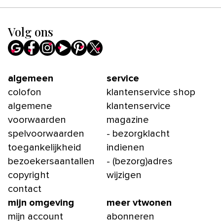
Volg ons
algemeen
service
colofon
klantenservice shop
algemene
klantenservice
voorwaarden
magazine
spelvoorwaarden
- bezorgklacht
toegankelijkheid
indienen
bezoekersaantallen
- (bezorg)adres
copyright
wijzigen
contact
mijn omgeving
meer vtwonen
mijn account
abonneren