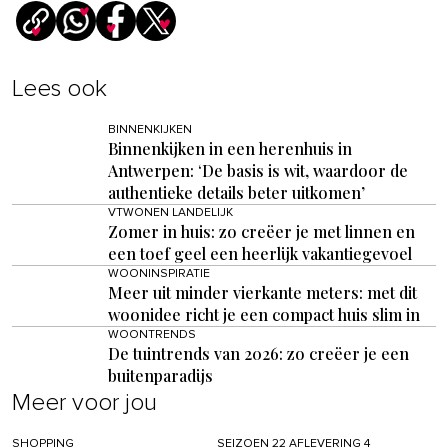
Lees ook
BINNENKIJKEN
Binnenkijken in een herenhuis in
Antwerpen: ‘De basis is wit, waardoor de
authentieke details beter uitkomen’
VTWONEN LANDELIJK
Zomer in huis: zo creëer je met linnen en
een toef geel een heerlijk vakantiegevoel
WOONINSPIRATIE
Meer uit minder vierkante meters: met dit
woonidee richt je een compact huis slim in
WOONTRENDS
De tuintrends van 2026: zo creëer je een
buitenparadijs
Meer voor jou
SHOPPING
SEIZOEN 22 AFLEVERING 4