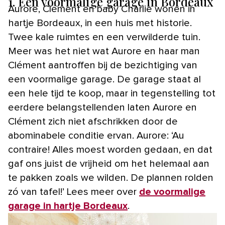
1. Een voormalige garage in Bordeaux
Aurore, Clément en baby Charlie wonen in
hartje Bordeaux, in een huis met historie.
Twee kale ruimtes en een verwilderde tuin.
Meer was het niet wat Aurore en haar man
Clément aantroffen bij de bezichtiging van
een voormalige garage. De garage staat al
een hele tijd te koop, maar in tegenstelling tot
eerdere belangstellenden laten Aurore en
Clément zich niet afschrikken door de
abominabele conditie ervan. Aurore: ‘Au
contraire! Alles moest worden gedaan, en dat
gaf ons juist de vrijheid om het helemaal aan
te pakken zoals we wilden. De plannen rolden
zó van tafel!’ Lees meer over
de voormalige
garage in hartje Bordeaux
.