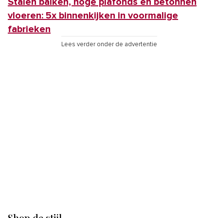
Stalen balken, hoge plafonds en betonnen
vloeren: 5x binnenkijken in voormalige
fabrieken
Lees verder onder de advertentie
Shop de stijl