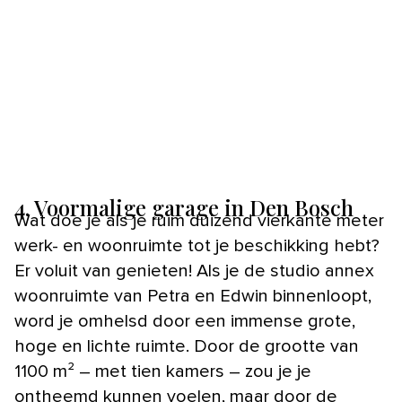
4. Voormalige garage in Den Bosch
Wat doe je als je ruim duizend vierkante meter
werk- en woonruimte tot je beschikking hebt?
Er voluit van genieten! Als je de studio annex
woonruimte van Petra en Edwin binnenloopt,
word je omhelsd door een immense grote,
hoge en lichte ruimte. Door de grootte van
1100 m² – met tien kamers – zou je je
ontheemd kunnen voelen, maar door de