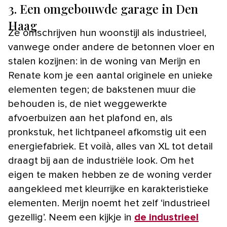
3. Een omgebouwde garage in Den
Haag
Ze omschrijven hun woonstijl als industrieel,
vanwege onder andere de betonnen vloer en
stalen kozijnen: in de woning van Merijn en
Renate kom je een aantal originele en unieke
elementen tegen; de bakstenen muur die
behouden is, de niet weggewerkte
afvoerbuizen aan het plafond en, als
pronkstuk, het lichtpaneel afkomstig uit een
energiefabriek. Et voilà, alles van XL tot detail
draagt bij aan de industriële look. Om het
eigen te maken hebben ze de woning verder
aangekleed met kleurrijke en karakteristieke
elementen. Merijn noemt het zelf ‘industrieel
gezellig’. Neem een kijkje in
de industrieel