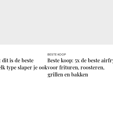
BESTE KOOP
 dit is de beste
Beste koop: 5x de beste airf
lk type slaper je ook
voor frituren, roosteren,
grillen en bakken