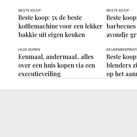
BESTE KOOP
BESTE KOOP
Beste koop: 5x de beste
Beste koop
koffiemachine voor een lekker
barbecues 
bakkie uit eigen keuken
avondje gr
HUIS KOPEN
KEUKENINSPIRAT
Eenmaal, andermaal.. alles
Beste koop
over een huis kopen via een
blenders z
executieveiling
op het aan