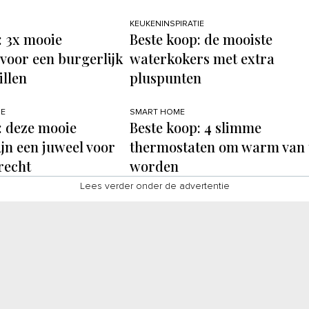
KEUKENINSPIRATIE
: 3x mooie
Beste koop: de mooiste
voor een burgerlijk
waterkokers met extra
illen
pluspunten
IE
SMART HOME
: deze mooie
Beste koop: 4 slimme
ijn een juweel voor
thermostaten om warm van 
recht
worden
Lees verder onder de advertentie