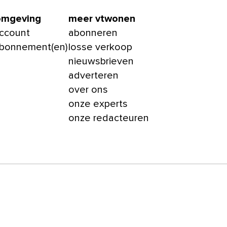
omgeving
meer vtwonen
account
abonneren
abonnement(en)
losse verkoop
nieuwsbrieven
adverteren
over ons
onze experts
onze redacteuren