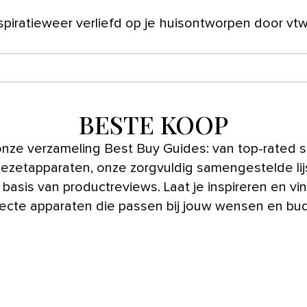
spiratie
weer verliefd op je huis
ontworpen door vt
ver ons
BESTE KOOP
nze verzameling Best Buy Guides: van top-rated s
ezetapparaten, onze zorgvuldig samengestelde lij
 basis van productreviews. Laat je inspireren en v
ecte apparaten die passen bij jouw wensen en bu