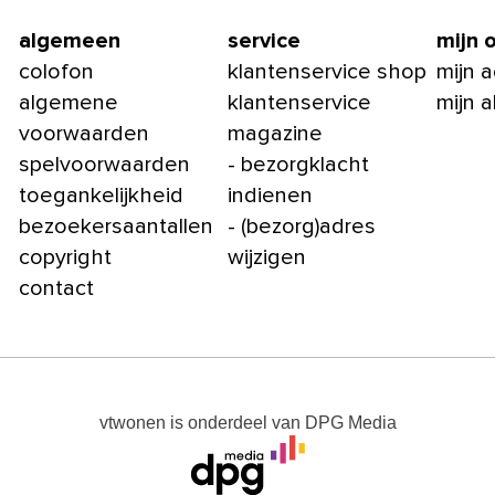
algemeen
service
mijn 
colofon
klantenservice shop
mijn 
algemene
klantenservice
mijn 
voorwaarden
magazine
spelvoorwaarden
- bezorgklacht
toegankelijkheid
indienen
bezoekersaantallen
- (bezorg)adres
copyright
wijzigen
contact
vtwonen
is onderdeel van
DPG Media