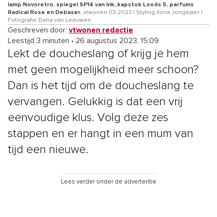
lamp Novoretro, spiegel SP14 van Ink, kapstok Loods 5, parfums
Radical Rose en Debaser.
vtwonen 03-2023 | Styling Ilona Jongepier |
Fotografie Dana van Leeuwen
Geschreven door:
vtwonen redactie
Leestijd 3 minuten
•
26 augustus 2023, 15:09
Lekt de doucheslang of krijg je hem
met geen mogelijkheid meer schoon?
Dan is het tijd om de doucheslang te
vervangen. Gelukkig is dat een vrij
eenvoudige klus. Volg deze zes
stappen en er hangt in een mum van
tijd een nieuwe.
Lees verder onder de advertentie