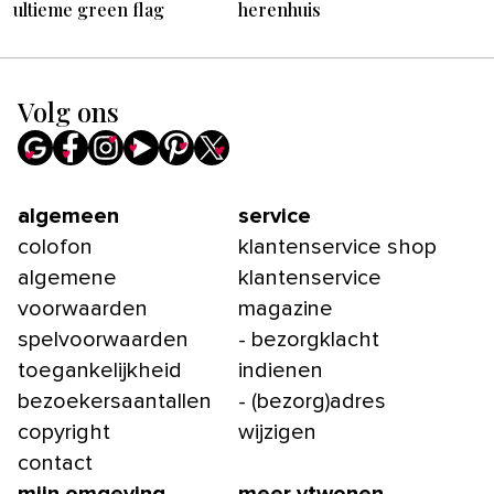
ultieme green flag
herenhuis
Volg ons
algemeen
service
colofon
klantenservice shop
algemene
klantenservice
voorwaarden
magazine
spelvoorwaarden
- bezorgklacht
toegankelijkheid
indienen
bezoekersaantallen
- (bezorg)adres
copyright
wijzigen
contact