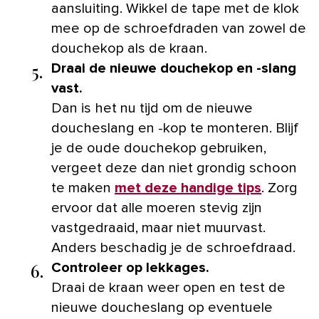
aansluiting. Wikkel de tape met de klok
mee op de schroefdraden van zowel de
douchekop als de kraan.
5.
Draai de nieuwe douchekop en -slang
vast.
Dan is het nu tijd om de nieuwe
doucheslang en -kop te monteren. Blijf
je de oude douchekop gebruiken,
vergeet deze dan niet grondig schoon
te maken
met deze handige tips
. Zorg
ervoor dat alle moeren stevig zijn
vastgedraaid, maar niet muurvast.
Anders beschadig je de schroefdraad.
6.
Controleer op lekkages.
Draai de kraan weer open en test de
nieuwe doucheslang op eventuele