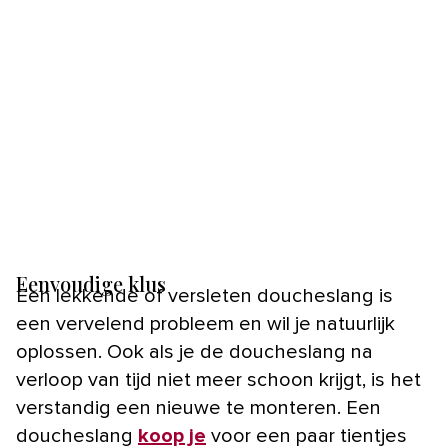
Eenvoudige klus
Een lekkende of versleten doucheslang is
een vervelend probleem en wil je natuurlijk
oplossen. Ook als je de doucheslang na
verloop van tijd niet meer schoon krijgt, is het
verstandig een nieuwe te monteren. Een
doucheslang
koop je
voor een paar tientjes