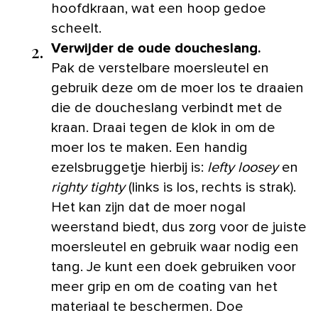
hoofdkraan, wat een hoop gedoe
scheelt.
2.
Verwijder de oude doucheslang.
Pak de verstelbare moersleutel en
gebruik deze om de moer los te draaien
die de doucheslang verbindt met de
kraan. Draai tegen de klok in om de
moer los te maken. Een handig
ezelsbruggetje hierbij is:
lefty loosey
en
righty tighty
(links is los, rechts is strak).
Het kan zijn dat de moer nogal
weerstand biedt, dus zorg voor de juiste
moersleutel en gebruik waar nodig een
tang. Je kunt een doek gebruiken voor
meer grip en om de coating van het
materiaal te beschermen. Doe