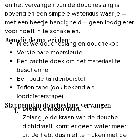
en het vervangen van de doucheslang is
bovendien een simpele waterklus waar je –
met een beetje handigheid – geen loodgieter
voor hoeft in te schakelen.
Benodigde materialen:
Nieuwe doucheslang en douchekop
Verstelbare moersleutel
Een zachte doek om het materiaal te
beschermen
Een oude tandenborstel
Teflon tape (ook bekend als
loodgieterstape)
Stappenplan doucheslang vervangen
1.
Draai de kraan dicht.
Zolang je de kraan van de douche
dichtdraait, komt er geen water meer
uit. Je hebt dus niet te maken met de