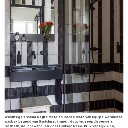
Wandtegels Masia Negro Mate en Blanco Mate van Equipe Cerámicas,
wasbak Legend van Saniclass, kranen, douche, zeepdispensers
Hotbath, douchewand- en vloer Hudson Reed, kruk Van Dijk & Ko,