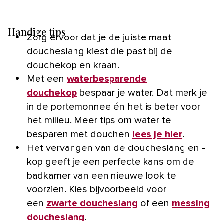
Handige tips
Zorg ervoor dat je de juiste maat
doucheslang kiest die past bij de
douchekop en kraan.
Met een
waterbesparende
douchekop
bespaar je water. Dat merk je
in de portemonnee én het is beter voor
het milieu. Meer tips om water te
besparen met douchen
lees je hier
.
Het vervangen van de doucheslang en -
kop geeft je een perfecte kans om de
badkamer van een nieuwe look te
voorzien. Kies bijvoorbeeld voor
een
zwarte doucheslang
of een
messing
doucheslang
.