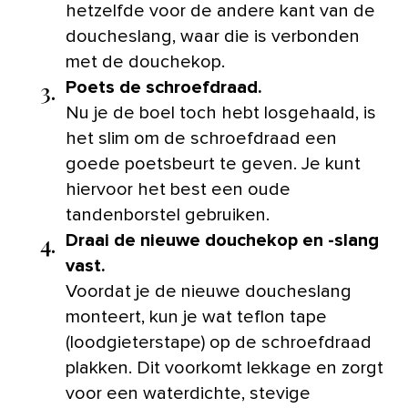
hetzelfde voor de andere kant van de
doucheslang, waar die is verbonden
met de douchekop.
3.
Poets de schroefdraad.
Nu je de boel toch hebt losgehaald, is
het slim om de schroefdraad een
goede poetsbeurt te geven. Je kunt
hiervoor het best een oude
tandenborstel gebruiken.
4.
Draai de nieuwe douchekop en -slang
vast.
Voordat je de nieuwe doucheslang
monteert, kun je wat teflon tape
(loodgieterstape) op de schroefdraad
plakken. Dit voorkomt lekkage en zorgt
voor een waterdichte, stevige