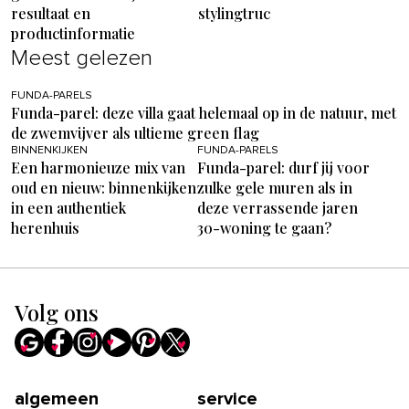
resultaat en
stylingtruc
productinformatie
Meest gelezen
FUNDA-PARELS
Funda-parel: deze villa gaat helemaal op in de natuur, met
de zwemvijver als ultieme green flag
BINNENKIJKEN
FUNDA-PARELS
Een harmonieuze mix van
Funda-parel: durf jij voor
oud en nieuw: binnenkijken
zulke gele muren als in
in een authentiek
deze verrassende jaren
herenhuis
30-woning te gaan?
Volg ons
algemeen
service