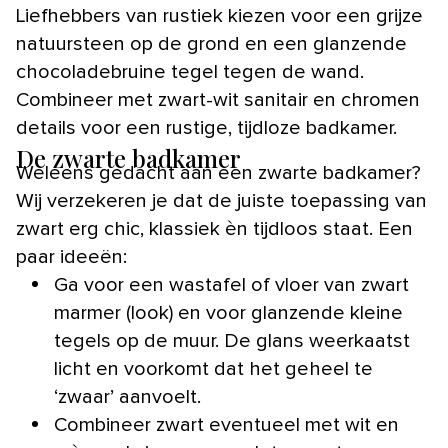
Liefhebbers van rustiek kiezen voor een grijze
natuursteen op de grond en een glanzende
chocoladebruine tegel tegen de wand.
Combineer met zwart-wit sanitair en chromen
details voor een rustige, tijdloze badkamer.
De zwarte badkamer
Weleens gedacht aan een zwarte badkamer?
Wij verzekeren je dat de juiste toepassing van
zwart erg chic, klassiek èn tijdloos staat. Een
paar ideeën:
Ga voor een wastafel of vloer van zwart
marmer (look) en voor glanzende kleine
tegels op de muur. De glans weerkaatst
licht en voorkomt dat het geheel te
‘zwaar’ aanvoelt.
Combineer zwart eventueel met wit en