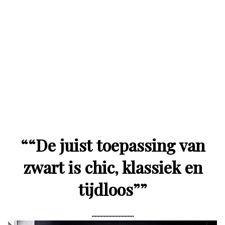
“
“De juist toepassing van
zwart is chic, klassiek en
tijdloos”
”