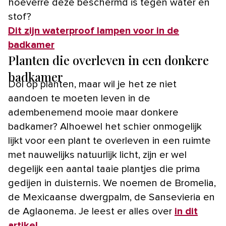
hoeverre deze beschermd is tegen water en
stof?
Dit zijn waterproof lampen voor in de
badkamer
Planten die overleven in een donkere
badkamer
Dol op planten, maar wil je het ze niet
aandoen te moeten leven in de
adembenemend mooie maar donkere
badkamer? Alhoewel het schier onmogelijk
lijkt voor een plant te overleven in een ruimte
met nauwelijks natuurlijk licht, zijn er wel
degelijk een aantal taaie plantjes die prima
gedijen in duisternis. We noemen de Bromelia,
de Mexicaanse dwergpalm, de Sansevieria en
de Aglaonema. Je leest er alles over
in dit
artikel
.