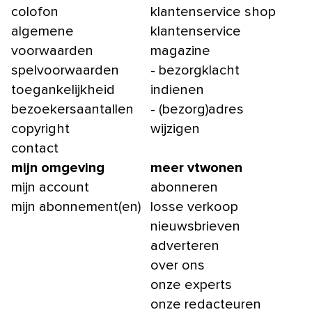
colofon
klantenservice shop
algemene
klantenservice
voorwaarden
magazine
spelvoorwaarden
- bezorgklacht
toegankelijkheid
indienen
bezoekersaantallen
- (bezorg)adres
copyright
wijzigen
contact
mijn omgeving
meer vtwonen
mijn account
abonneren
mijn abonnement(en)
losse verkoop
nieuwsbrieven
adverteren
over ons
onze experts
onze redacteuren