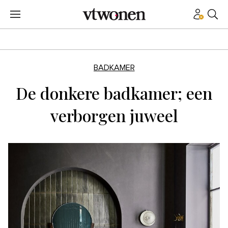
BADKAMER
De donkere badkamer; een
verborgen juweel