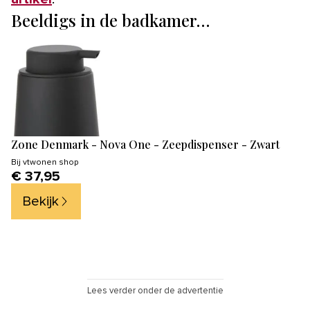
Beeldigs in de badkamer…
Zone Denmark - Nova One - Zeepdispenser - Zwart
Bij
vtwonen shop
€ 37,95
Bekijk
Lees verder onder de advertentie