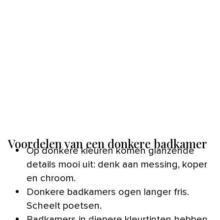
Voordelen van een donkere badkamer
Op donkere kleuren komen glanzende
details mooi uit: denk aan messing, koper
en chroom.
Donkere badkamers ogen langer fris.
Scheelt poetsen.
Badkamers in diepere kleurtinten hebben