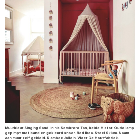
Muurkleur Singing Sand, in nis Sombrero Tan, beide Histor. Oude lamp
gepimpt met band en gekleurd snoer. Bed Ikea. Stoel Sklum. Naam
aan muur zelf gekleid. Klamboe Jollein. Vloer De Houtfabriek.