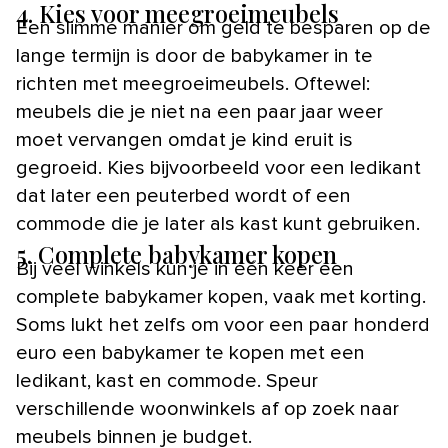
4. Kies voor meegroeimeubels
Een slimme manier om geld te besparen op de
lange termijn is door de babykamer in te
richten met meegroeimeubels. Oftewel:
meubels die je niet na een paar jaar weer
moet vervangen omdat je kind eruit is
gegroeid. Kies bijvoorbeeld voor een ledikant
dat later een peuterbed wordt of een
commode die je later als kast kunt gebruiken.
5. Complete babykamer kopen
Bij veel winkels kun je in één keer een
complete babykamer kopen, vaak met korting.
Soms lukt het zelfs om voor een paar honderd
euro een babykamer te kopen met een
ledikant, kast en commode. Speur
verschillende woonwinkels af op zoek naar
meubels binnen je budget.