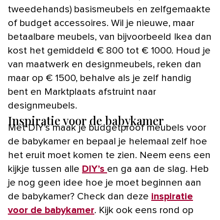
tweedehands) basismeubels en zelfgemaakte
of budget accessoires. Wil je nieuwe, maar
betaalbare meubels, van bijvoorbeeld Ikea dan
kost het gemiddeld € 800 tot € 1000. Houd je
van maatwerk en designmeubels, reken dan
maar op € 1500, behalve als je zelf handig
bent en Marktplaats afstruint naar
designmeubels.
Inspiratie voor de babykamer
Met DIY’s maak je budgetproof meubels voor
de babykamer en bepaal je helemaal zelf hoe
het eruit moet komen te zien. Neem eens een
kijkje tussen alle
DIY’s
en ga aan de slag. Heb
je nog geen idee hoe je moet beginnen aan
de babykamer? Check dan deze
inspiratie
voor de babykamer
. Kijk ook eens rond op