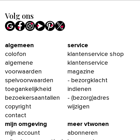
Volg ons
algemeen
service
colofon
klantenservice shop
algemene
klantenservice
voorwaarden
magazine
spelvoorwaarden
- bezorgklacht
toegankelijkheid
indienen
bezoekersaantallen
- (bezorg)adres
copyright
wijzigen
contact
mijn omgeving
meer vtwonen
mijn account
abonneren