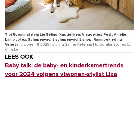
Tipi Roommate via Lieffeling. Kastje Ikea. Vlaggetjes Petit Amélie.
Lamp Jotex. Schapenvacht schapenvacht.shop. Raambekleding
Veneta.
vtwonen 11-2025 | styling Sanne Ketelaar | fotografie Stories By
Chriske
LEES OOK
Baby talk: de baby- en kinderkamertrends
voor 2024 volgens vtwonen-stylist Liza