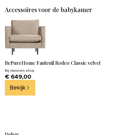
Accessoires voor de babykamer
BePureHome Fauteuil Rodeo Classic velvet
Bij
vtwonen shop
€ 649,00
Bekijk
Delen: