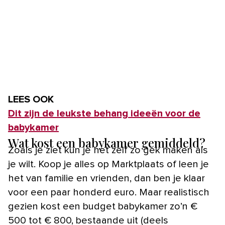
LEES OOK
Dit zijn de leukste behang ideeën voor de
babykamer
Wat kost een babykamer gemiddeld?
Zoals je ziet kun je het zelf zo gek maken als
je wilt. Koop je alles op Marktplaats of leen je
het van familie en vrienden, dan ben je klaar
voor een paar honderd euro. Maar realistisch
gezien kost een budget babykamer zo’n €
500 tot € 800, bestaande uit (deels