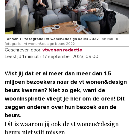
Ton van Til fotografie | vt wonen&design beurs 2022
Ton van Til
fotografie | vt wonen&design beurs 2022
Geschreven door:
vtwonen redactie
Leestijd 1 minuut
•
17 september 2023, 09:00
Wist jij dat er al meer dan meer dan 1,5
miljoen bezoekers naar de vt wonen&design
beurs kwamen? Niet zo gek, want de
wooninspiratie vliegt je hier om de oren! Dit
zeggen anderen over hun bezoek aan de
beurs.
Dit is waarom jij ook de vt wonen&design
beurs niet wilt missen