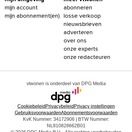
mijn account
abonneren
mijn abonnement(en)
losse verkoop
nieuwsbrieven
adverteren
over ons
onze experts
onze redacteuren
vtwonen
is onderdeel van
DPG Media
Cookiebeleid
Privacybeleid
Privacy instellingen
Gebruiksvoorwaarden
Abonnementsvoorwaarden
KvK Nummer: 34172906 | BTW Nummer:
NL810828662B01