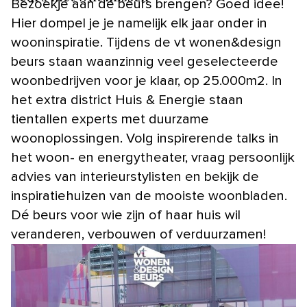
Bezoekje aan de beurs brengen? Goed idee!
Hier dompel je je namelijk elk jaar onder in
wooninspiratie. Tijdens de vt wonen&design
beurs staan waanzinnig veel geselecteerde
woonbedrijven voor je klaar, op 25.000m2. In
het extra district Huis & Energie staan
tientallen experts met duurzame
woonoplossingen. Volg inspirerende talks in
het woon- en energytheater, vraag persoonlijk
advies van interieurstylisten en bekijk de
inspiratiehuizen van de mooiste woonbladen.
Dé beurs voor wie zijn of haar huis wil
veranderen, verbouwen of verduurzamen!