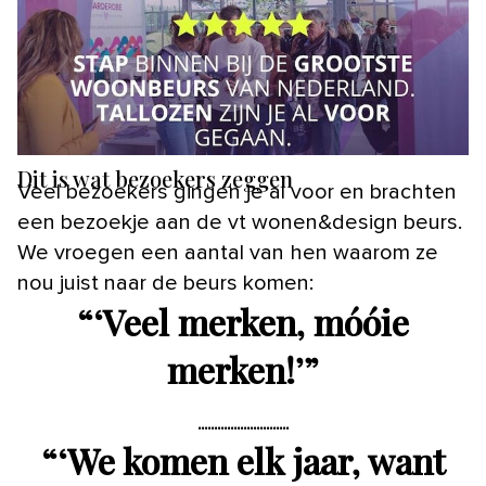
Dit is wat bezoekers zeggen
Veel bezoekers gingen je al voor en brachten
een bezoekje aan de vt wonen&design beurs.
We vroegen een aantal van hen waarom ze
nou juist naar de beurs komen:
“
‘Veel merken, móóie
merken!’
”
“
‘We komen elk jaar, want