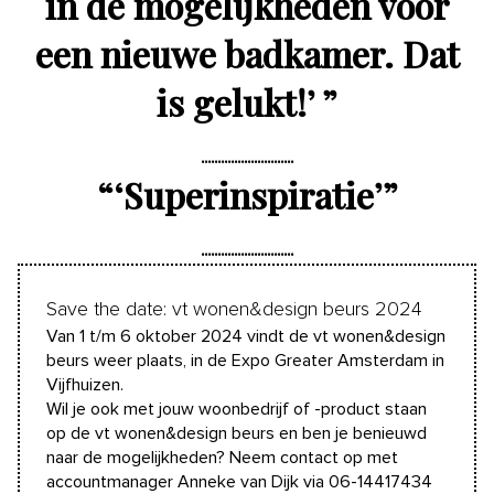
in de mogelijkheden voor
een nieuwe badkamer. Dat
is gelukt!’
”
“
‘Superinspiratie’
”
Save the date: vt wonen&design beurs 2024
Van 1 t/m 6 oktober 2024 vindt de vt wonen&design
beurs weer plaats, in de Expo Greater Amsterdam in
Vijfhuizen.
Wil je ook met jouw woonbedrijf of -product staan
op de vt wonen&design beurs en ben je benieuwd
naar de mogelijkheden? Neem contact op met
accountmanager Anneke van Dijk via 06-14417434