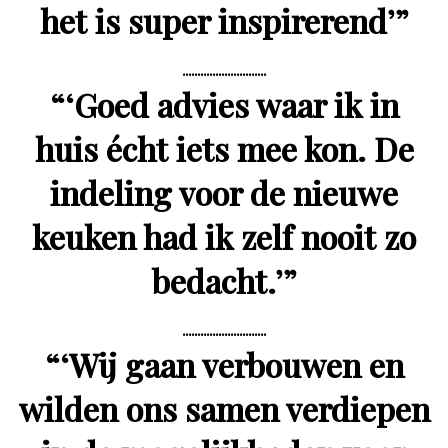
het is super inspirerend’
”
“
‘Goed advies waar ik in
huis écht iets mee kon. De
indeling voor de nieuwe
keuken had ik zelf nooit zo
bedacht.’
”
“
‘Wij gaan verbouwen en
wilden ons samen verdiepen