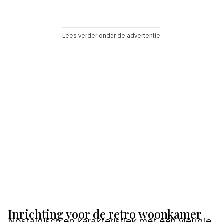
Lees verder onder de advertentie
Inrichting voor de retro woonkamer
Nostalgisch en karakteristiek met een vleugje