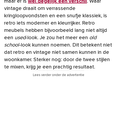
maar er is
wel degelijk een verschil
. Waar
vintage draait om verrassende
kringloopvondsten en een snufje klassiek, is
retro iets moderner en kleurrijker. Retro
meubels hebben bijvoorbeeld lang niet altijd
een
used
-look. Je zou het meer een
old
school
-look kunnen noemen. Dit betekent niet
dat retro en vintage niet samen kunnen in de
woonkamer. Sterker nog: door de twee stijlen
te mixen, krijg je een prachtig resultaat.
Lees verder onder de advertentie