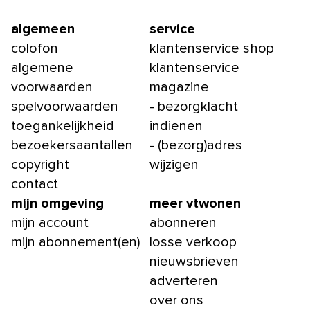
algemeen
service
colofon
klantenservice shop
algemene
klantenservice
voorwaarden
magazine
spelvoorwaarden
- bezorgklacht
toegankelijkheid
indienen
bezoekersaantallen
- (bezorg)adres
copyright
wijzigen
contact
mijn omgeving
meer vtwonen
mijn account
abonneren
mijn abonnement(en)
losse verkoop
nieuwsbrieven
adverteren
over ons