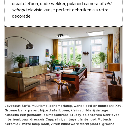
draaitelefoon, oude wekker, polaroid camera of
old
school
televisie kun je perfect gebruiken als retro
decoratie.
Loveseat Sofa, muurlamp, schemerlamp, wandkleed en muurbank X+L.
Groene bank, peren, bijzettafel boom, klein schilderij vintage.
Kussens zelfgemaakt, palmboomvaas Stüssy, salontafels Schriever
Interieurbouw, dressoir Cappellini, vintage plantenpot Mobach
Keramiek, witte lamp Raak, vilten kunstwerk Marktplaats, groene