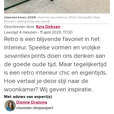
vtwonen beurs 2024.
vtwonen woonbeurs 2024 | fotografie Stan
Koolen | styling Kelly van Gendt
Geschreven door:
Kyra Dirksen
Leestijd 4 minuten
•
11 april 2026, 17:00
Retro is een blijvende favoriet in het
interieur. Speelse vormen en vrolijke
seventies
prints doen ons denken aan
de goede oude tijd. Maar tegelijkertijd
is een retro interieur chic en eigentijds.
Hoe vertaal je deze stijl naar de
woonkamer? Wij geven inspiratie.
Met advies van expert(s)
Dionne Draisma
vtwonen-shopexpert