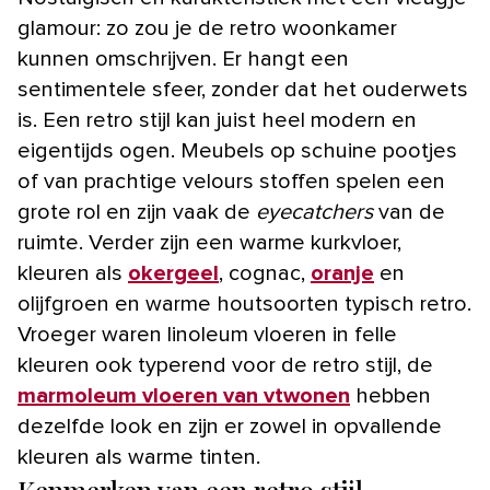
glamour: zo zou je de retro woonkamer
kunnen omschrijven. Er hangt een
sentimentele sfeer, zonder dat het ouderwets
is. Een retro stijl kan juist heel modern en
eigentijds ogen. Meubels op schuine pootjes
of van prachtige velours stoffen spelen een
grote rol en zijn vaak de
eyecatchers
van de
ruimte. Verder zijn een warme kurkvloer,
kleuren als
okergeel
, cognac,
oranje
en
olijfgroen en warme houtsoorten typisch retro.
Vroeger waren linoleum vloeren in felle
kleuren ook typerend voor de retro stijl, de
marmoleum vloeren van vtwonen
hebben
dezelfde look en zijn er zowel in opvallende
kleuren als warme tinten.