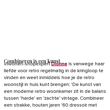
Combineren is een kunst
vtwonen-shopexpert
Dionne
is vanwege haar
liefde voor retro regelmatig in de kringloop te
vinden en weet inmiddels hoe je de retro
woonstijl in huis kunt brengen: ‘De kunst van
een moderne retro woonkamer zit in de balans
tussen ‘harde’ en ‘zachte’ vintage. Combineer
een strakke, houten jaren ‘60 dressoir met