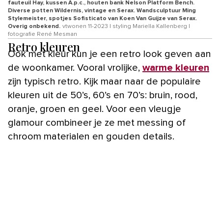
fauteuil Hay, kussen A.p.c., houten bank Nelson Platform Bench.
Diverse potten Wildernis, vintage en Serax. Wandsculptuur Ming
Stylemeister, spotjes Sofisticato van Koen Van Guijze van Serax.
Overig onbekend.
vtwonen 11-2023 | styling Mariella Kallenberg |
fotografie René Mesman
Retro kleuren
Ook met kleur kun je een retro look geven aan
de woonkamer. Vooral vrolijke,
warme kleuren
zijn typisch retro. Kijk maar naar de populaire
kleuren uit de 50’s, 60’s en 70’s: bruin, rood,
oranje, groen en geel. Voor een vleugje
glamour combineer je ze met messing of
chroom materialen en gouden details.