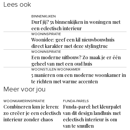
Lees ook
BINNENKIJKEN
Durf jij? 5x binnenkijken in woningen met
een eclectisch interieur
WOONINSPIRATIE
Woonidee: geef een kil nieuwbouwhuis
direct karakter met deze stylingtruc
WOONINSPIRATIE
Een moderne uitbouw? Zo maak je er één
geheel van met een oud huis
WOONSTIJLEN WOONKAMER
5 manieren om een moderne woonkamer in
te richten met warme accenten
Meer voor jou
WOONKAMERINSPIRATIE
FUNDA-PARELS
Combineren kun je leren:
Funda-parel: het kleurpalet
zo creëer je een eclectisch
van dit design landhuis met
interieur zonder chaos
eclectisch interieur is om
van te smullen