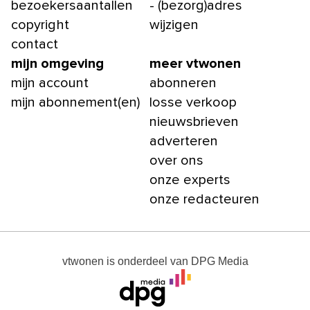
bezoekersaantallen
- (bezorg)adres
copyright
wijzigen
contact
mijn omgeving
meer vtwonen
mijn account
abonneren
mijn abonnement(en)
losse verkoop
nieuwsbrieven
adverteren
over ons
onze experts
onze redacteuren
vtwonen
is onderdeel van
DPG Media