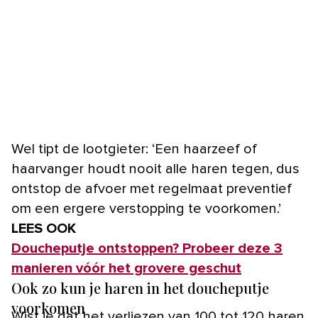
Wel tipt de lootgieter: ‘Een haarzeef of
haarvanger houdt nooit alle haren tegen, dus
ontstop de afvoer met regelmaat preventief
om een ergere verstopping te voorkomen.’
LEES OOK
Doucheputje ontstoppen? Probeer deze 3
manieren vóór het grovere geschut
Ook zo kun je haren in het doucheputje
voorkomen
Wist je dat het verliezen van 100 tot 120 haren