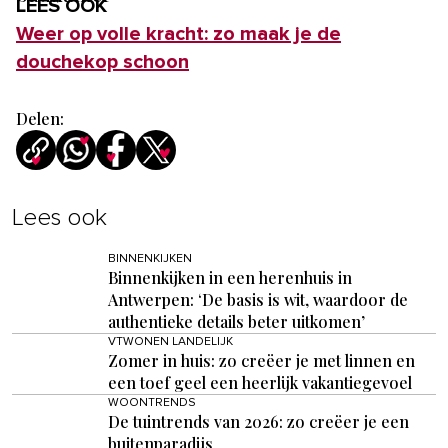
LEES OOK
Weer op volle kracht: zo maak je de
douchekop schoon
Delen:
Lees ook
BINNENKIJKEN
Binnenkijken in een herenhuis in
Antwerpen: ‘De basis is wit, waardoor de
authentieke details beter uitkomen’
VTWONEN LANDELIJK
Zomer in huis: zo creëer je met linnen en
een toef geel een heerlijk vakantiegevoel
WOONTRENDS
De tuintrends van 2026: zo creëer je een
buitenparadijs