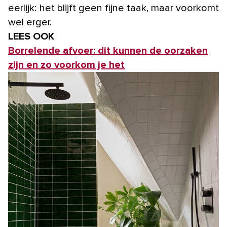
eerlijk: het blijft geen fijne taak, maar voorkomt
wel erger.
LEES OOK
Borrelende afvoer: dit kunnen de oorzaken
zijn en zo voorkom je het