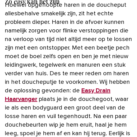
Zo
easy
kan het zijn
Hoewel opgehoopte haren in de doucheput
allesbehalve smakelijk zijn, zit het echte
probleem dieper. Haren in de afvoer kunnen
namelijk zorgen voor flinke verstoppingen die
na verloop van tijd niet altijd meer op te lossen
zijn met een ontstopper. Met een beetje pech
moet de boel zelfs open en ben je met nieuw
leidingwerk, tegelwerk en manuren een stuk
verder van huis. Des te meer reden om haren
in het doucheputje te voorkomen. Wij hebben
de oplossing gevonden: de
Easy Drain
Haarvanger
plaats je in de douchegoot, waar
ie als een bodyguard een groot deel van de
losse haren en vuil tegenhoudt. Na een paar
douchebeurten wip je hem eruit, haal je hem
leeg, spoel je hem af en kan hij terug. Eerlijk is