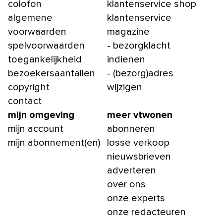
colofon
klantenservice shop
algemene
klantenservice
voorwaarden
magazine
spelvoorwaarden
- bezorgklacht
toegankelijkheid
indienen
bezoekersaantallen
- (bezorg)adres
copyright
wijzigen
contact
mijn omgeving
meer vtwonen
mijn account
abonneren
mijn abonnement(en)
losse verkoop
nieuwsbrieven
adverteren
over ons
onze experts
onze redacteuren