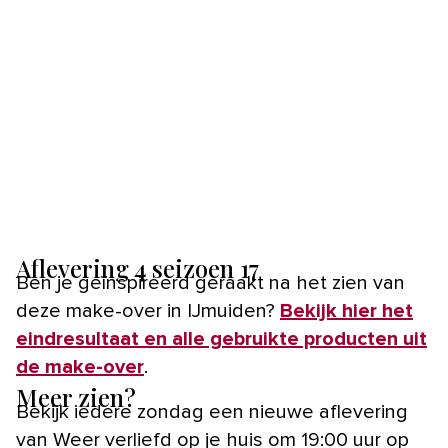
Aflevering 4 seizoen 17
Ben je geïnspireerd geraakt na het zien van
deze make-over in IJmuiden?
Bekijk hier het
eindresultaat en alle gebruikte producten uit
de make-over
.
Meer zien?
Bekijk iedere zondag een nieuwe aflevering
van Weer verliefd op je huis om 19:00 uur op