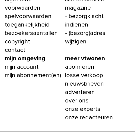
voorwaarden
magazine
spelvoorwaarden
- bezorgklacht
toegankelijkheid
indienen
bezoekersaantallen
- (bezorg)adres
copyright
wijzigen
contact
mijn omgeving
meer vtwonen
mijn account
abonneren
mijn abonnement(en)
losse verkoop
nieuwsbrieven
adverteren
over ons
onze experts
onze redacteuren