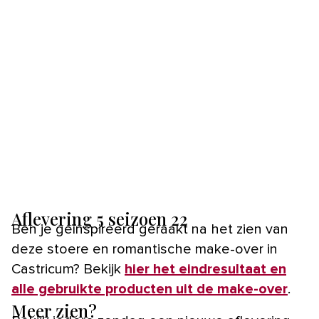
Aflevering 5 seizoen 22
Ben je geïnspireerd geraakt na het zien van
deze stoere en romantische make-over in
Castricum? Bekijk
hier het eindresultaat en
alle gebruikte producten uit de make-over
.
Meer zien?