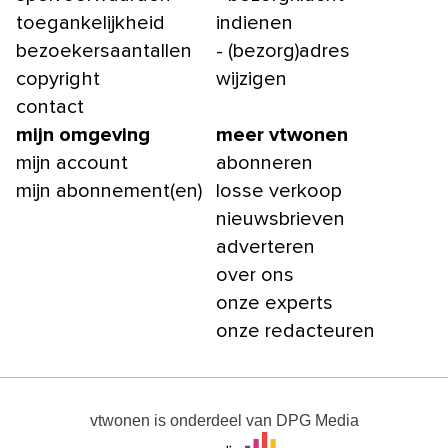
toegankelijkheid
indienen
bezoekersaantallen
- (bezorg)adres
copyright
wijzigen
contact
mijn omgeving
meer vtwonen
mijn account
abonneren
mijn abonnement(en)
losse verkoop
nieuwsbrieven
adverteren
over ons
onze experts
onze redacteuren
vtwonen
is onderdeel van
DPG Media