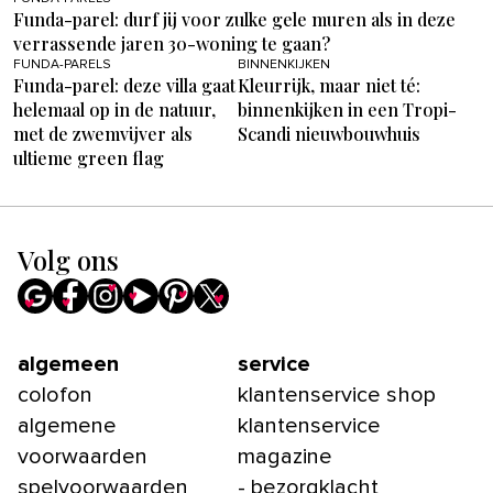
Funda-parel: durf jij voor zulke gele muren als in deze
verrassende jaren 30-woning te gaan?
FUNDA-PARELS
BINNENKIJKEN
Funda-parel: deze villa gaat
Kleurrijk, maar niet té:
helemaal op in de natuur,
binnenkijken in een Tropi-
met de zwemvijver als
Scandi nieuwbouwhuis
ultieme green flag
Volg ons
algemeen
service
colofon
klantenservice shop
algemene
klantenservice
voorwaarden
magazine
spelvoorwaarden
- bezorgklacht