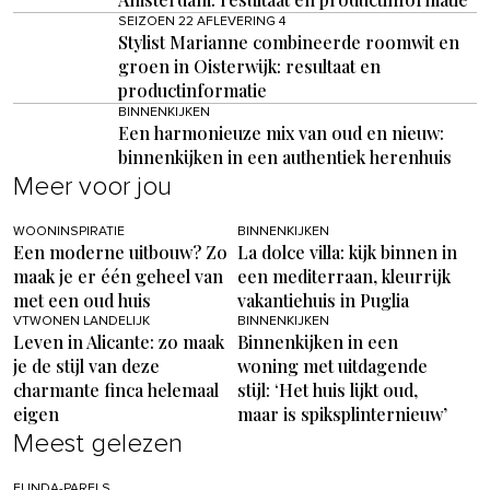
SEIZOEN 22 AFLEVERING 4
Stylist Marianne combineerde roomwit en
groen in Oisterwijk: resultaat en
productinformatie
BINNENKIJKEN
Een harmonieuze mix van oud en nieuw:
binnenkijken in een authentiek herenhuis
Meer voor jou
WOONINSPIRATIE
BINNENKIJKEN
Een moderne uitbouw? Zo
La dolce villa: kijk binnen in
maak je er één geheel van
een mediterraan, kleurrijk
met een oud huis
vakantiehuis in Puglia
VTWONEN LANDELIJK
BINNENKIJKEN
Leven in Alicante: zo maak
Binnenkijken in een
je de stijl van deze
woning met uitdagende
charmante finca helemaal
stijl: ‘Het huis lijkt oud,
eigen
maar is spiksplinternieuw’
Meest gelezen
FUNDA-PARELS