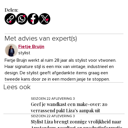
Delen:
Met advies van expert(s)
Fietje Bruijn
stylist
Fietje Bruijn werkt al ruim 28 jaar als stylist voor vtwonen.
Haar signature stijl is een mix van vintage, industrieel en
design. De stylist geeft afgedankte items graag een
tweede kans door ze in een modern jasje te stoppen.
Lees ook
SEIZOEN 22 AFLEVERING 3
Geef je wandkast een make-over: zo
verrassend pakt Liza’s aanpak uit
SEIZOEN 22 AFLEVERING 3
Stylist Liza brengt zonnige vrolijkheid naar
Amsterdam: resultaat en productinformatie