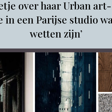
ietje over haar Urban art
e in een Parijse studio w
wetten zijn’