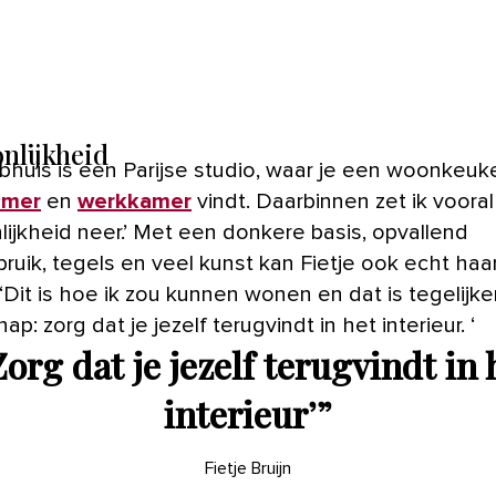
nlijkheid
 clubhuis is een Parijse studio, waar je een woonkeuk
amer
en
werkkamer
vindt. Daarbinnen zet ik vooral
lijkheid neer.’ Met een donkere basis, opvallend
bruik, tegels en veel kunst kan Fietje ook echt haa
. ‘Dit is hoe ik zou kunnen wonen en dat is tegelijker
p: zorg dat je jezelf terugvindt in het interieur. ‘
Zorg dat je jezelf terugvindt in 
interieur’
”
Fietje Bruijn