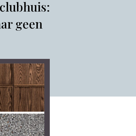
-clubhuis:
aar geen