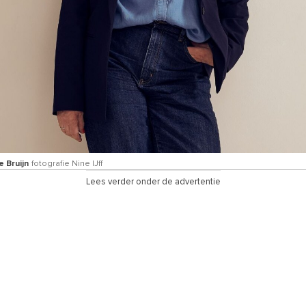
e Bruijn
fotografie Nine IJff
Lees verder onder de advertentie