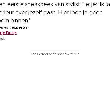
n eerste sneakpeek van stylist Fietje: ‘Ik la
erieur over jezelf gaat. Hier loop je geen
om binnen.’
s van expert(s)
tje Bruijn
list
Lees verder onder de advertentie