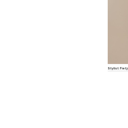
Stylist Fietj