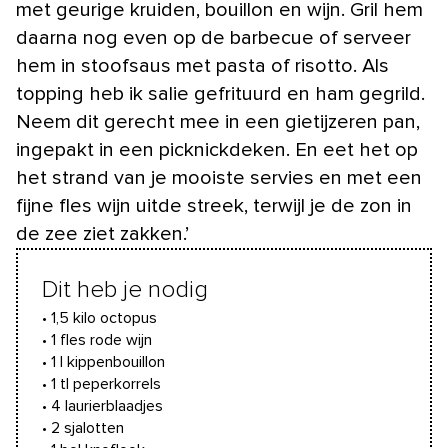
met geurige kruiden, bouillon en wijn. Gril hem
daarna nog even op de barbecue of serveer
hem in stoofsaus met pasta of risotto. Als
topping heb ik salie gefrituurd en ham gegrild.
Neem dit gerecht mee in een gietijzeren pan,
ingepakt in een picknickdeken. En eet het op
het strand van je mooiste servies en met een
fijne fles wijn uitde streek, terwijl je de zon in
de zee ziet zakken.’
Dit heb je nodig
• 1,5 kilo octopus
• 1 fles rode wijn
• 1 l kippenbouillon
• 1 tl peperkorrels
• 4 laurierblaadjes
• 2 sjalotten