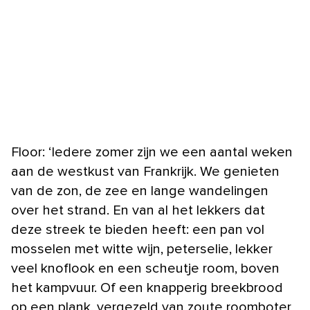
Floor: ‘Iedere zomer zijn we een aantal weken
aan de westkust van Frankrijk. We genieten
van de zon, de zee en lange wandelingen
over het strand. En van al het lekkers dat
deze streek te bieden heeft: een pan vol
mosselen met witte wijn, peterselie, lekker
veel knoflook en een scheutje room, boven
het kampvuur. Of een knapperig breekbrood
op een plank, vergezeld van zoute roomboter