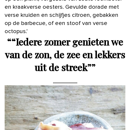
en kraakverse oesters. Gevulde dorade met
verse kruiden en schijfjes citroen, gebakken
op de barbecue, of een stoof van verse
octopus.’
“
“Iedere zomer genieten we
van de zon, de zee en lekkers
uit de streek”
”