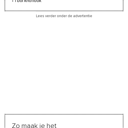
• 1 bol knoflook
Lees verder onder de advertentie
Zo maak je het