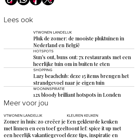
Lees ook
VTWONEN LANDELIJK
Pluk de zomer: de mooiste pluktuinen in
Nederland en België
HOTSPOTS
Sun’s out, buns out: 7x restaurants met een
heerlijke tuin om in buiten te eten
SHOPPING
Lazy beachclub: deze 15 items brengen het
strandgevoel naar je eigen tuin
WOONINSPIRATIE
12x bloody brilliant hotspots in Londen
Meer voor jou
VTWONEN LANDELIJK
KLEUREN KEUKEN
Zomer in huis: zo creëer je
Een gekleurde keuken
met linnen en een toef geel
toont lef: spice it up met
een heerlijk vakantiegevoel
deze tips, inspiratie en