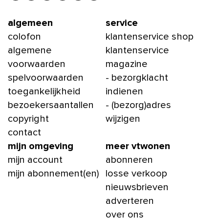
algemeen
service
colofon
klantenservice shop
algemene
klantenservice
voorwaarden
magazine
spelvoorwaarden
- bezorgklacht
toegankelijkheid
indienen
bezoekersaantallen
- (bezorg)adres
copyright
wijzigen
contact
mijn omgeving
meer vtwonen
mijn account
abonneren
mijn abonnement(en)
losse verkoop
nieuwsbrieven
adverteren
over ons