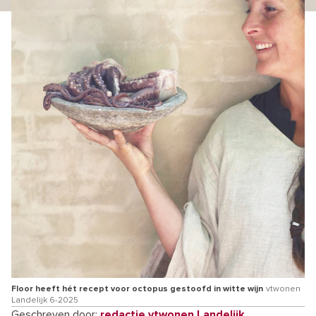
Floor heeft hét recept voor octopus gestoofd in witte wijn
vtwonen
Landelijk 6-2025
Geschreven door:
redactie vtwonen Landelijk