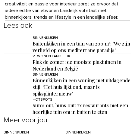
creativiteit en passie voor interieur zorgt ze ervoor dat
iedere editie van vtwonen Landelijk vol staat met
binnenkijkers, trends en lifestyle in een landelijke sfeer.
Lees ook
BINNENKIJKEN
Buitenkijken in een tuin van 200 m²: ‘We zijn
verliefd op ons mediterrane paradijs’
VTWONEN LANDELIJK
Pluk de zomer: de mooiste pluktuinen in
Nederland en België
BINNENKIJKEN
Binnenkijken in een woning met uitdagende
stijl: ‘Het huis lijkt oud, maar is
spiksplinternieuw’
HOTSPOTS
Sun’s out, buns out: 7x restaurants met een
heerlijke tuin om in buiten te eten
Meer voor jou
BINNENKIJKEN
BINNENKIJKEN