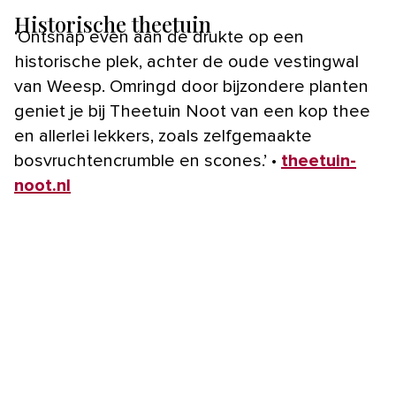
Historische theetuin
‘Ontsnap even aan de drukte op een
historische plek, achter de oude vestingwal
van Weesp. Omringd door bijzondere planten
geniet je bij Theetuin Noot van een kop thee
en allerlei lekkers, zoals zelfgemaakte
bosvruchtencrumble en scones.’ •
theetuin-
noot.nl