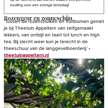
invulling voor een zonnige lentedag!’
Rozengeur en zonneschijn
‘Tussen de rozenstruiken en fruitbomen geniet
je bij Theetuin Appeltern van zelfgemaakt
lekkers, van ontbijt en taart tot lunch en high
tea. Bij slecht weer kun je terecht in de
theeschuur van de langgevelboerderij.’ •
theetuinappeltern.nl