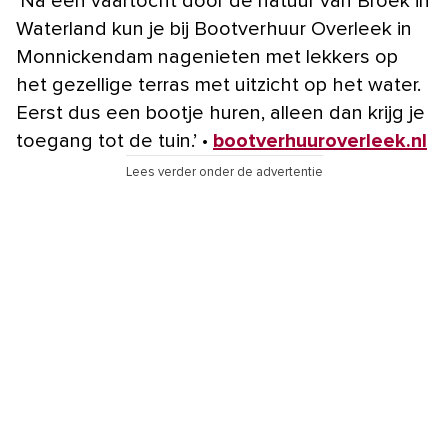
‘Na een vaartocht door de natuur van Broek in
Waterland kun je bij Bootverhuur Overleek in
Monnickendam nagenieten met lekkers op
het gezellige terras met uitzicht op het water.
Eerst dus een bootje huren, alleen dan krijg je
toegang tot de tuin.’ •
bootverhuuroverleek.nl
Lees verder onder de advertentie