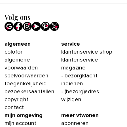
Volg ons
algemeen
service
colofon
klantenservice shop
algemene
klantenservice
voorwaarden
magazine
spelvoorwaarden
- bezorgklacht
toegankelijkheid
indienen
bezoekersaantallen
- (bezorg)adres
copyright
wijzigen
contact
mijn omgeving
meer vtwonen
mijn account
abonneren