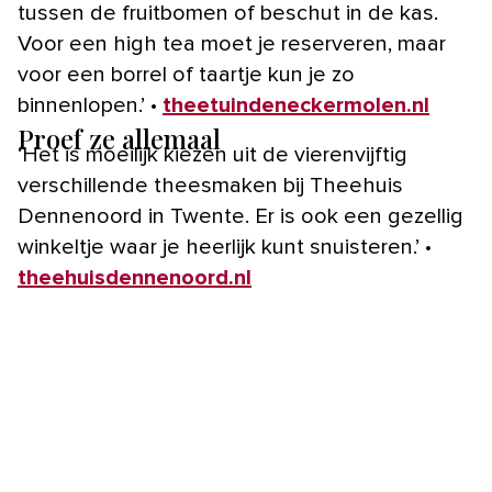
tussen de fruitbomen of beschut in de kas.
Voor een high tea moet je reserveren, maar
voor een borrel of taartje kun je zo
binnenlopen.’ •
theetuindeneckermolen.nl
Proef ze allemaal
‘Het is moeilijk kiezen uit de vierenvijftig
verschillende theesmaken bij Theehuis
Dennenoord in Twente. Er is ook een gezellig
winkeltje waar je heerlijk kunt snuisteren.’ •
theehuisdennenoord.nl