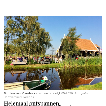
Bootverhuur Overleek
vtwonen Landelijk 05-2026 | fotografie
Bootverhuur Overleek
Helemaal ontspannen