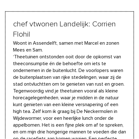
chef vtwonen Landelijk: Corrien
Flohil
Woont in Assendelft, samen met Marcel en zonen
Mees en Sam.
‘Theetuinen ontstonden ooit door de opkomst van
theeconsumptie én de behoefte om iets te
ondernemen in de buitenlucht. De voorlopers waren
de buitenplaatsen van rijke stedelingen, waar zij de
stad ontvluchtten om te genieten van rust en groen.
Tegenwoordig vind je theetuinen vooral als kleine
horecagelegenheden, waar je midden in de natuur
kunt genieten van een kleine versnapering of een
high tea. Zelf kom ik graag bij De Neckermolen in
Wijdewormer, voor een heerlijke lunch onder de
appelbomen. Het is een fijne plek om af te spreken,
en om mijn drie hongerige mannen te voeden die dan
op de racefiets aan komen waaien. Een perfecte