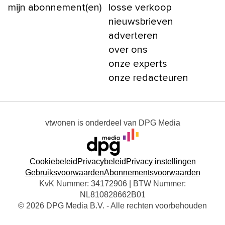
mijn abonnement(en)
losse verkoop
nieuwsbrieven
adverteren
over ons
onze experts
onze redacteuren
vtwonen
is onderdeel van
DPG Media
Cookiebeleid
Privacybeleid
Privacy instellingen
Gebruiksvoorwaarden
Abonnementsvoorwaarden
KvK Nummer: 34172906 | BTW Nummer:
NL810828662B01
© 2026 DPG Media B.V. - Alle rechten voorbehouden