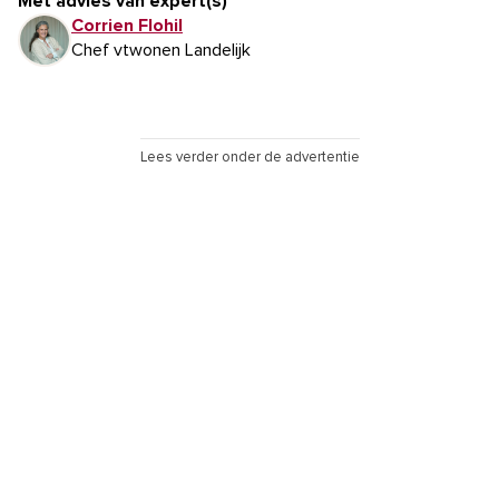
Met advies van expert(s)
Corrien Flohil
Chef vtwonen Landelijk
Lees verder onder de advertentie