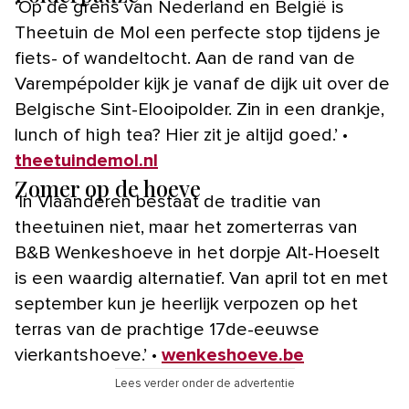
‘Op de grens van Nederland en België is
Theetuin de Mol een perfecte stop tijdens je
fiets- of wandeltocht. Aan de rand van de
Varempépolder kijk je vanaf de dijk uit over de
Belgische Sint-Elooipolder. Zin in een drankje,
lunch of high tea? Hier zit je altijd goed.’ •
theetuindemol.nl
Zomer op de hoeve
‘In Vlaanderen bestaat de traditie van
theetuinen niet, maar het zomerterras van
B&B Wenkeshoeve in het dorpje Alt-Hoeselt
is een waardig alternatief. Van april tot en met
september kun je heerlijk verpozen op het
terras van de prachtige 17de-eeuwse
vierkantshoeve.’ •
wenkeshoeve.be
Lees verder onder de advertentie