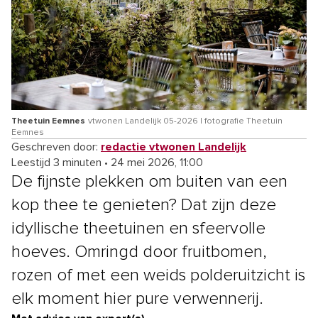
Theetuin Eemnes
vtwonen Landelijk 05-2026 | fotografie Theetuin
Eemnes
Geschreven door:
redactie vtwonen Landelijk
Leestijd 3 minuten
•
24 mei 2026, 11:00
De fijnste plekken om buiten van een
kop thee te genieten? Dat zijn deze
idyllische theetuinen en sfeervolle
hoeves. Omringd door fruitbomen,
rozen of met een weids polderuitzicht is
elk moment hier pure verwennerij.