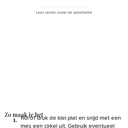
Lees verder onder de advertentie
Zo maak je het
1.
Rol of druk de klei plat en snijd met een
mes een cirkel uit. Gebruik eventueel