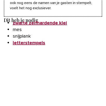
ook nog eens de namen van je gasten in stempelt,
voelt het nog exclusiever.
Dit heb je nodig
zwarte zelfhardende klei
mes
snijplank
letterstempels