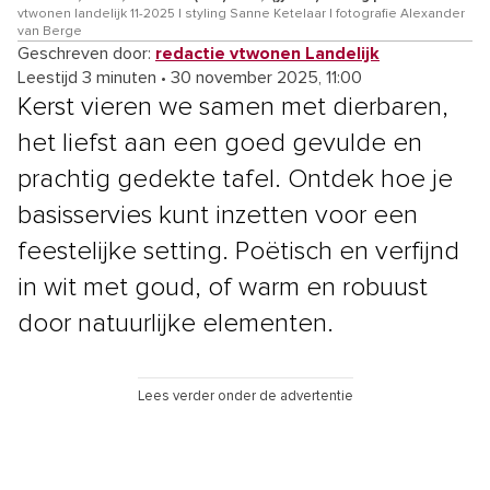
vtwonen landelijk 11-2025 | styling Sanne Ketelaar | fotografie Alexander
van Berge
Geschreven door:
redactie vtwonen Landelijk
Leestijd 3 minuten
•
30 november 2025, 11:00
Kerst vieren we samen met dierbaren,
het liefst aan een goed gevulde en
prachtig gedekte tafel. Ontdek hoe je
basisservies kunt inzetten voor een
feestelijke setting. Poëtisch en verfijnd
in wit met goud, of warm en robuust
door natuurlijke elementen.
Lees verder onder de advertentie