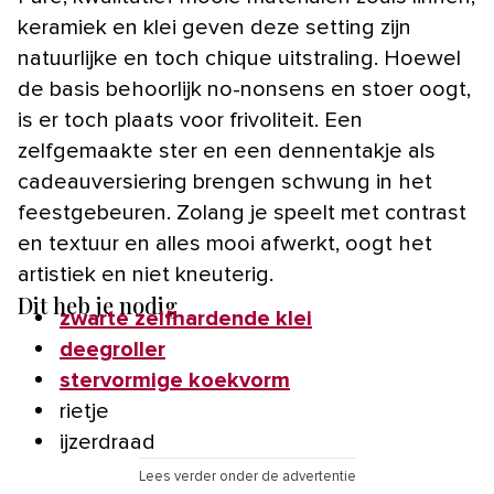
keramiek en klei geven deze setting zijn
natuurlijke en toch chique uitstraling. Hoewel
de basis behoorlijk no-nonsens en stoer oogt,
is er toch plaats voor frivoliteit. Een
zelfgemaakte ster en een dennentakje als
cadeauversiering brengen schwung in het
feestgebeuren. Zolang je speelt met contrast
en textuur en alles mooi afwerkt, oogt het
artistiek en niet kneuterig.
Dit heb je nodig
zwarte zelfhardende klei
deegroller
stervormige koekvorm
rietje
ijzerdraad
Lees verder onder de advertentie