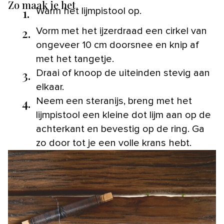
Zo maak je het
1.
Warm het lijmpistool op.
2.
Vorm met het ijzerdraad een cirkel van
ongeveer 10 cm doorsnee en knip af
met het tangetje.
3.
Draai of knoop de uiteinden stevig aan
elkaar.
4.
Neem een steranijs, breng met het
lijmpistool een kleine dot lijm aan op de
achterkant en bevestig op de ring. Ga
zo door tot je een volle krans hebt.