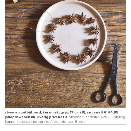
vtwonen ontbijtbord, keramiek, grijs, 17 cm (Ø), set van 4 € 44,95
(shop.vtwonen.nl). Overig privébezit.
vtwonen landelijk 11-2025 | styling
Sanne Ketelaar | fotografie Alexander van Berge