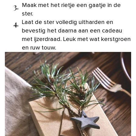
3.
Maak met het rietje een gaatje in de
ster.
4.
Laat de ster volledig uitharden en
bevestig het daarna aan een cadeau
met ijzerdraad. Leuk met wat kerstgroen
en ruw touw.