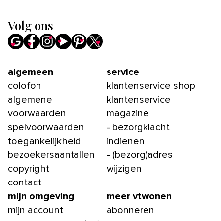
Volg ons
algemeen
service
colofon
klantenservice shop
algemene
klantenservice
voorwaarden
magazine
spelvoorwaarden
- bezorgklacht
toegankelijkheid
indienen
bezoekersaantallen
- (bezorg)adres
copyright
wijzigen
contact
mijn omgeving
meer vtwonen
mijn account
abonneren