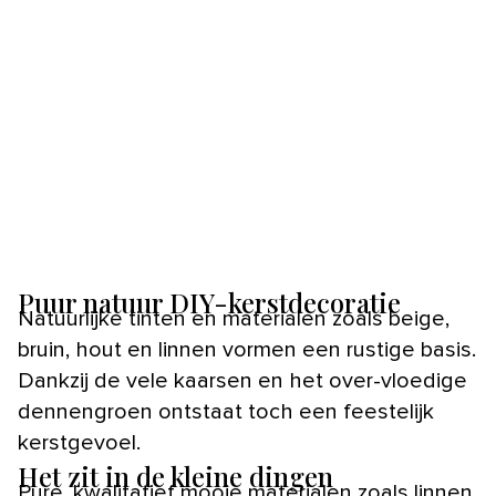
Puur natuur DIY-kerstdecoratie
Natuurlijke tinten en materialen zoals beige,
bruin, hout en linnen vormen een rustige basis.
Dankzij de vele kaarsen en het over-vloedige
dennengroen ontstaat toch een feestelijk
kerstgevoel.
Het zit in de kleine dingen
Pure, kwalitatief mooie materialen zoals linnen,