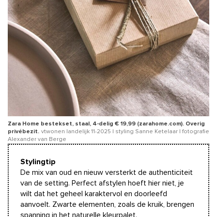
Zara Home bestekset, staal, 4-delig € 19,99 (zarahome.com). Overig
privébezit.
vtwonen landelijk 11-2025 | styling Sanne Ketelaar | fotografie
Alexander van Berge
Stylingtip
De mix van oud en nieuw versterkt de authenticiteit
van de setting. Perfect afstylen hoeft hier niet, je
wilt dat het geheel karaktervol en doorleefd
aanvoelt. Zwarte elementen, zoals de kruik, brengen
spanning in het naturelle kleurpalet.