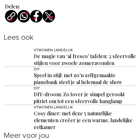
Delen:
Lees ook
VTWONEN LANDELIJK
De magie van ‘al fresco’ tafelen: 2 sfeervolle
stijlen voor zwoele zomeravonden
DIY
Speel in stijl: met zo’n zelfgemaakte
pianobank steel je al helemaal de show
DIY
DIY-droom: Zo tover je simpel gerookt
pitriet om tot een sfeervolle hanglamp
VTWONEN LANDELIJK
Cosy diner: met deze 5 natuurlijke
elementen creëer je een warme, landelijke
eetkamer
Meer voor jou