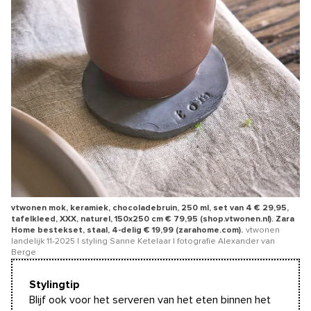
vtwonen mok, keramiek, chocoladebruin, 250 ml, set van 4 € 29,95,
tafelkleed, XXX, naturel, 150x250 cm € 79,95 (shop.vtwonen.nl). Zara
Home bestekset, staal, 4-delig € 19,99 (zarahome.com).
vtwonen
landelijk 11-2025 | styling Sanne Ketelaar | fotografie Alexander van
Berge
Stylingtip
Blijf ook voor het serveren van het eten binnen het