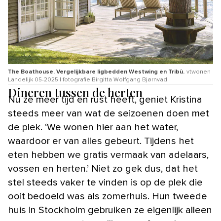
The Boathouse. Vergelijkbare ligbedden Westwing en Tribù.
vtwonen
Landelijk 05-2025 | fotografie Birgitta Wolfgang Bjørnvad
Dineren tussen de herten
Nu ze meer tijd en rust heeft, geniet Kristina
steeds meer van wat de seizoenen doen met
de plek. ‘We wonen hier aan het water,
waardoor er van alles gebeurt. Tijdens het
eten hebben we gratis vermaak van adelaars,
vossen en herten.’ Niet zo gek dus, dat het
stel steeds vaker te vinden is op de plek die
ooit bedoeld was als zomerhuis. Hun tweede
huis in Stockholm gebruiken ze eigenlijk alleen