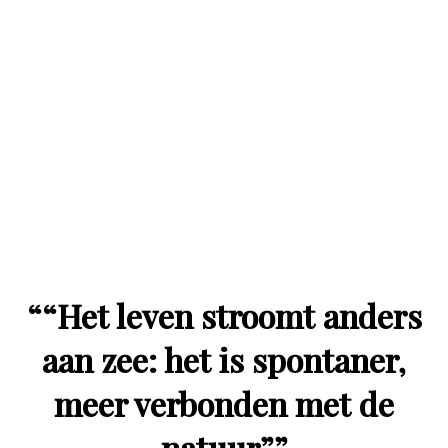
“
“Het leven stroomt anders
aan zee: het is spontaner,
meer verbonden met de
natuur”
”