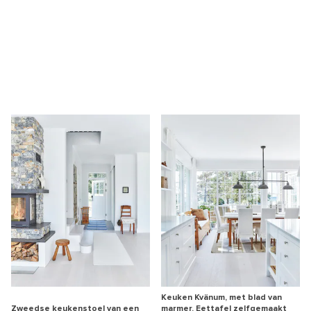
Keuken Kvänum, met blad van
Zweedse keukenstoel van een
marmer. Eettafel zelfgemaakt