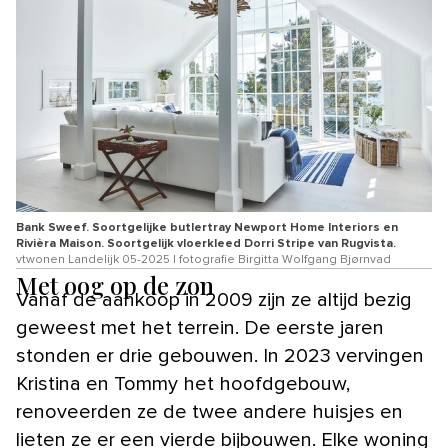
Bank Sweef. Soortgelijke butlertray Newport Home Interiors en
Rivièra Maison. Soortgelijk vloerkleed Dorri Stripe van Rugvista.
vtwonen Landelijk 05-2025 | fotografie Birgitta Wolfgang Bjørnvad
Met oog op de zon
Vanaf de aankoop in 2009 zijn ze altijd bezig
geweest met het terrein. De eerste jaren
stonden er drie gebouwen. In 2023 vervingen
Kristina en Tommy het hoofdgebouw,
renoveerden ze de twee andere huisjes en
lieten ze er een vierde bijbouwen. Elke woning