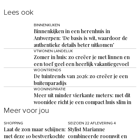
Lees ook
BINNENKIJKEN
Binnenkijken in een herenhuis in
Antwerpen: ‘De basis is wit, waardoor de
authentieke details beter uitkomen’
VTWONEN LANDELIJK
Zomer in huis: zo creëer je met linnen en
een toef geel een heerlijk vakantiegevoel
WOONTRENDS
De tuintrends van 2026: zo creëer je een
buitenparadijs
WOONINSPIRATIE
Meer uit minder vierkante meters: met dit
woonidee richt je een compact huis slim in
Meer voor jou
SHOPPING
SEIZOEN 22 AFLEVERING 4
Laat de zon maar schijnen:
Stylist Marianne
met deze 10 bestverkochte
combineerde roomwit en