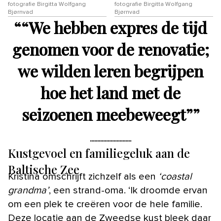
fotografie Birgitta Wolfgang
fotografie Birgitta Wolfgang
Bjørnvad
Bjørnvad
“
“We hebben expres de tijd
genomen voor de renovatie;
we wilden leren begrijpen
hoe het land met de
seizoenen meebeweegt”
”
Kustgevoel en familiegeluk aan de
Baltische Zee
Kristina omschrijft zichzelf als een
‘coastal
grandma’
, een strand-oma. ‘Ik droomde ervan
om een plek te creëren voor de hele familie.
Deze locatie aan de Zweedse kust bleek daar