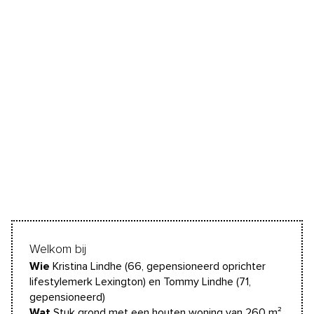
Welkom bij
Wie
Kristina Lindhe (66, gepensioneerd oprichter
lifestylemerk Lexington) en Tommy Lindhe (71,
gepensioneerd)
Wat
Stuk grond met een houten woning van 260 m²