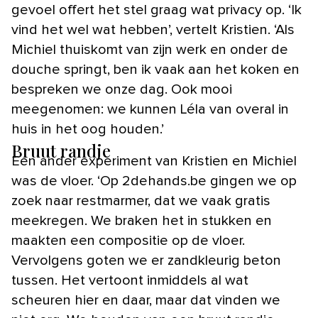
gevoel offert het stel graag wat privacy op. ‘Ik
vind het wel wat hebben’, vertelt Kristien. ‘Als
Michiel thuiskomt van zijn werk en onder de
douche springt, ben ik vaak aan het koken en
bespreken we onze dag. Ook mooi
meegenomen: we kunnen Léla van overal in
huis in het oog houden.’
Bruut randje
Een ander experiment van Kristien en Michiel
was de vloer. ‘Op 2dehands.be gingen we op
zoek naar restmarmer, dat we vaak gratis
meekregen. We braken het in stukken en
maakten een compositie op de vloer.
Vervolgens goten we er zandkleurig beton
tussen. Het vertoont inmiddels al wat
scheuren hier en daar, maar dat vinden we