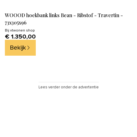
WOOOD hoekbank links Bean - Ribstof - Travertin -
73x305x96
Bij
vtwonen shop
€ 1.350,00
Bekijk
Lees verder onder de advertentie