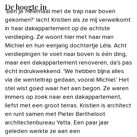
De hoogte in
‘Ben je helemaal met de trap naar boven
gekomen?’ lacht Kristien als ze mij verwelkomt
in haar dakappartement op de achtste
verdieping. Ze woont hier met haar man
Michiel en hun eenjarig dochtertje Léla. Acht
verdiepingen te voet naar boven is één ding,
maar een dakappartement renoveren, da’s pas
écht indrukwekkend. ‘We hebben bijna alles
via de wenteltrap gedaan, vooral Michiel.’ Het
stel wist goed waar het aan begon. Ze waren
immers op zoek naar een dakappartement,
liefst met een groot terras. Kristien is architect
en runt samen met Pieter Bertheloot
architectenbureau Yatta. Een paar jaar
geleden werkte ze aan een