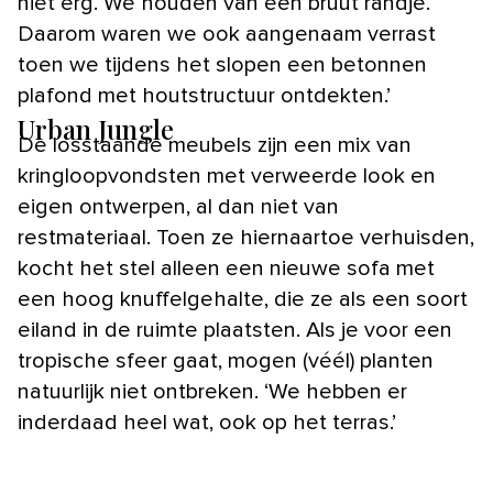
niet erg. We houden van een bruut randje.
Daarom waren we ook aangenaam verrast
toen we tijdens het slopen een betonnen
plafond met houtstructuur ontdekten.’
Urban Jungle
De losstaande meubels zijn een mix van
kringloopvondsten met verweerde look en
eigen ontwerpen, al dan niet van
restmateriaal. Toen ze hiernaartoe verhuisden,
kocht het stel alleen een nieuwe sofa met
een hoog knuffelgehalte, die ze als een soort
eiland in de ruimte plaatsten. Als je voor een
tropische sfeer gaat, mogen (véél) planten
natuurlijk niet ontbreken. ‘We hebben er
inderdaad heel wat, ook op het terras.’