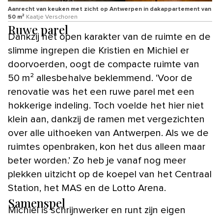
Aanrecht van keuken met zicht op Antwerpen in dakappartement van
50 m²
Kaatje Verschoren
Ruwe parel
Dankzij het open karakter van de ruimte en de
slimme ingrepen die Kristien en Michiel er
doorvoerden, oogt de compacte ruimte van
50 m² allesbehalve beklemmend. ‘Voor de
renovatie was het een ruwe parel met een
hokkerige indeling. Toch voelde het hier niet
klein aan, dankzij de ramen met vergezichten
over alle uithoeken van Antwerpen. Als we de
ruimtes openbraken, kon het dus alleen maar
beter worden.’ Zo heb je vanaf nog meer
plekken uitzicht op de koepel van het Centraal
Station, het MAS en de Lotto Arena.
Samenspel
Michiel is schrijnwerker en runt zijn eigen