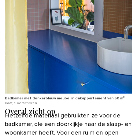
Badkamer met donkerblauw meubel in dakappartement van 50 m²
Kaatje Verschoren
Overal zicht op
Hetzelfde materiaal gebruikten ze voor de
badkamer, die een doorkijkje naar de slaap- en
woonkamer heeft. Voor een ruim en open