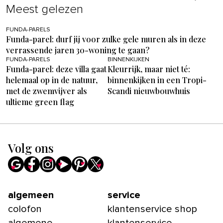
Meest gelezen
FUNDA-PARELS
Funda-parel: durf jij voor zulke gele muren als in deze
verrassende jaren 30-woning te gaan?
FUNDA-PARELS
BINNENKIJKEN
Funda-parel: deze villa gaat
Kleurrijk, maar niet té:
helemaal op in de natuur,
binnenkijken in een Tropi-
met de zwemvijver als
Scandi nieuwbouwhuis
ultieme green flag
Volg ons
algemeen
service
colofon
klantenservice shop