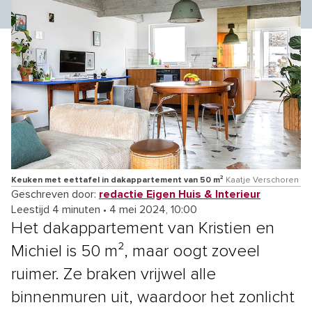
Keuken met eettafel in dakappartement van 50 m²
Kaatje Verschoren
Geschreven door:
redactie Eigen Huis & Interieur
Leestijd 4 minuten
•
4 mei 2024, 10:00
Het dakappartement van Kristien en
Michiel is 50 m², maar oogt zoveel
ruimer. Ze braken vrijwel alle
binnenmuren uit, waardoor het zonlicht