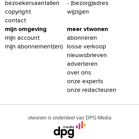
bezoekersaantallen
- (bezorg)adres
copyright
wijzigen
contact
mijn omgeving
meer vtwonen
mijn account
abonneren
mijn abonnement(en)
losse verkoop
nieuwsbrieven
adverteren
over ons
onze experts
onze redacteuren
vtwonen
is onderdeel van
DPG Media