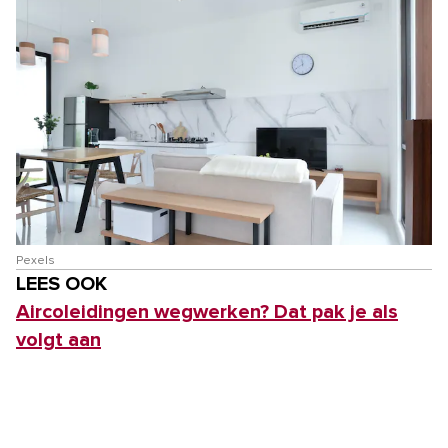
Pexels
LEES OOK
Aircoleidingen wegwerken? Dat pak je als
volgt aan