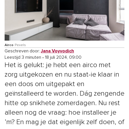
Airco
Pexels
Geschreven door:
Jana Voyvodich
Leestijd 3 minuten
•
18 juli 2024, 09:00
Het is gelukt: je hebt een airco met
zorg uitgekozen en nu staat-ie klaar in
een doos om uitgepakt en
geïnstalleerd te worden. Dág zengende
hitte op snikhete zomerdagen. Nu rest
alleen nog de vraag: hoe installeer je
’m? En mag je dat eigenlijk zelf doen, of