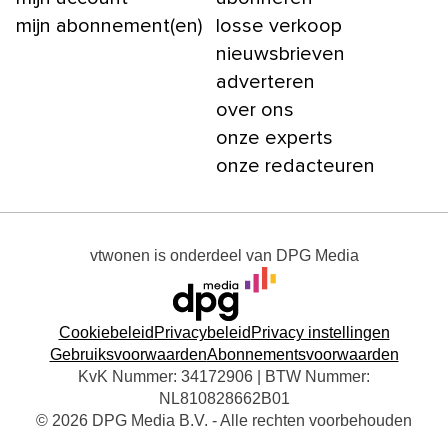
mijn abonnement(en)
losse verkoop
nieuwsbrieven
adverteren
over ons
onze experts
onze redacteuren
vtwonen
is onderdeel van
DPG Media
Cookiebeleid
Privacybeleid
Privacy instellingen
Gebruiksvoorwaarden
Abonnementsvoorwaarden
KvK Nummer: 34172906 | BTW Nummer:
NL810828662B01
© 2026 DPG Media B.V. - Alle rechten voorbehouden