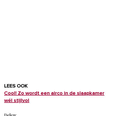
LEES OOK
Cool! Zo wordt een airco in de slaapkamer
wél stijlvol
Delen: