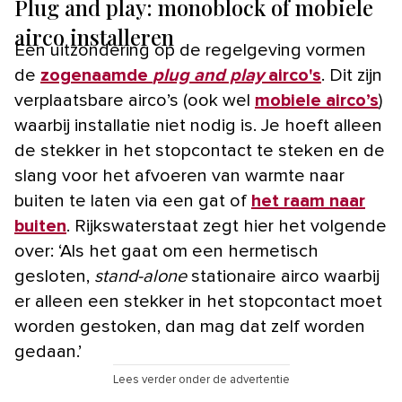
Plug and play: monoblock of mobiele
airco installeren
Een uitzondering op de regelgeving vormen
de
zogenaamde
plug and play
airco's
. Dit zijn
verplaatsbare airco’s (ook wel
mobiele airco’s
)
waarbij installatie niet nodig is. Je hoeft alleen
de stekker in het stopcontact te steken en de
slang voor het afvoeren van warmte naar
buiten te laten via een gat of
het raam naar
buiten
. Rijkswaterstaat zegt hier het volgende
over: ‘Als het gaat om een hermetisch
gesloten,
stand-alone
stationaire airco waarbij
er alleen een stekker in het stopcontact moet
worden gestoken, dan mag dat zelf worden
gedaan.’
Lees verder onder de advertentie