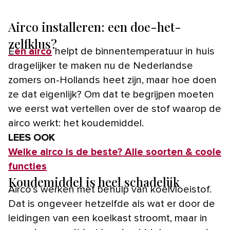
Airco installeren: een doe-het-
zelfklus?
Een airco
helpt de binnentemperatuur in huis
dragelijker te maken nu de Nederlandse
zomers on-Hollands heet zijn, maar hoe doen
ze dat eigenlijk? Om dat te begrijpen moeten
we eerst wat vertellen over de stof waarop de
airco werkt: het koudemiddel.
LEES OOK
Welke airco is de beste? Alle soorten & coole
functies
Koudemiddel is heel schadelijk
Airco’s werken met behulp van koelvloeistof.
Dat is ongeveer hetzelfde als wat er door de
leidingen van een koelkast stroomt, maar in