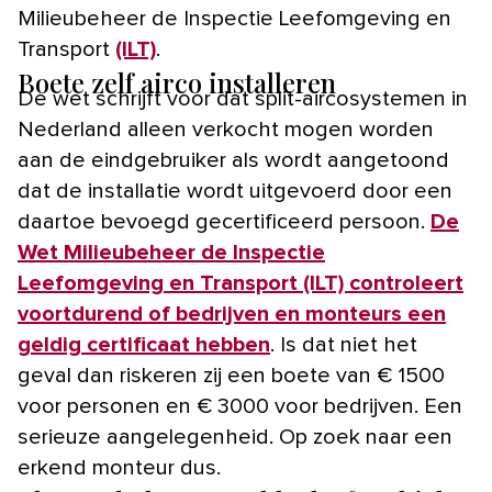
Milieubeheer de Inspectie Leefomgeving en
Transport
(ILT)
.
Boete zelf airco installeren
De wet schrijft voor dat split-aircosystemen in
Nederland alleen verkocht mogen worden
aan de eindgebruiker als wordt aangetoond
dat de installatie wordt uitgevoerd door een
daartoe bevoegd gecertificeerd persoon.
De
Wet Milieubeheer de Inspectie
Leefomgeving en Transport (ILT) controleert
voortdurend of bedrijven en monteurs een
geldig certificaat hebben
. Is dat niet het
geval dan riskeren zij een boete van € 1500
voor personen en € 3000 voor bedrijven. Een
serieuze aangelegenheid. Op zoek naar een
erkend monteur dus.