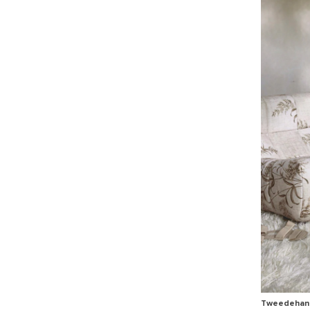
Tweedehands 