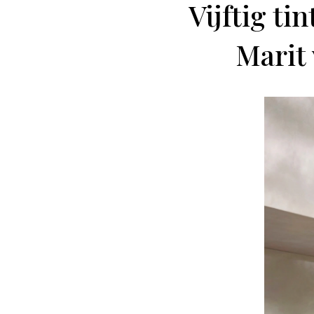
Vijftig ti
Marit 