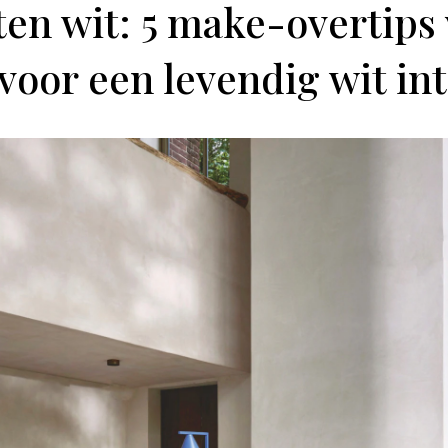
nten wit: 5 make-overtips 
voor een levendig wit in