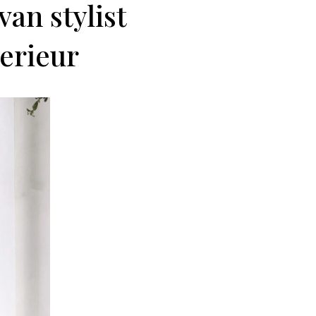
van stylist
terieur