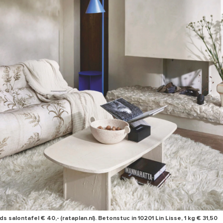
salontafel € 40,- (rataplan.nl). Betonstuc in 10201 Lin Lisse, 1 kg € 31,50