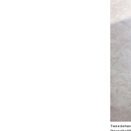
Tweedehands 