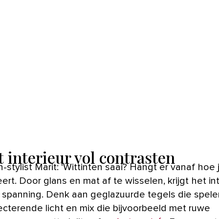
t interieur vol contrasten
rt. Door glans en mat af te wisselen, krijgt het in
spanning. Denk aan geglazuurde tegels die spel
lecterende licht en mix die bijvoorbeeld met ruwe