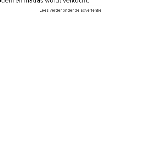
odem en matras wordt verkocht.
Lees verder onder de advertentie