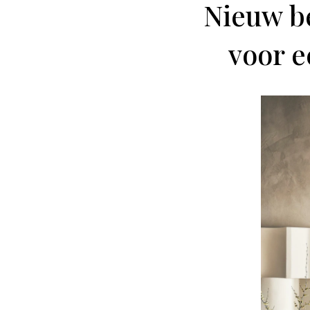
Nieuw be
voor e