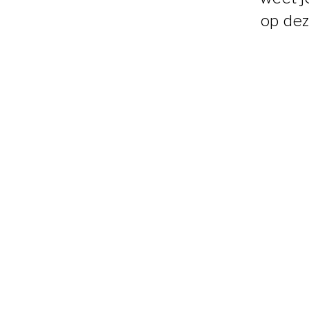
op dez