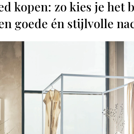
d kopen: zo kies je het 
en goede én stijlvolle na