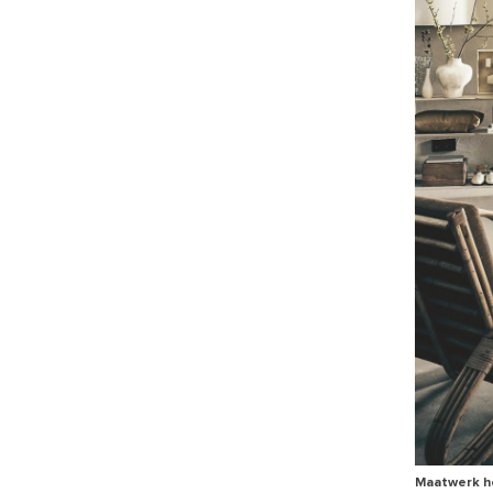
Maatwerk he