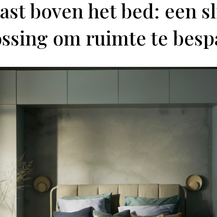
ast boven het bed: een 
ossing om ruimte te besp