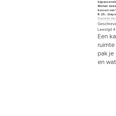
bijpassende
Mohair deke
kussen van 
€ 25,- (hay.
Danielle Ver
Geschreve
Leestijd 
Een ka
ruimte
pak je
en wat