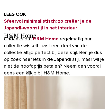
LEES OOK
Sfeervol minimalistisch: zo creëer je de
Japandi-woonstijl in het interieur
H&M Home
Ondanks dat
H&M Home
regelmatig hun
collectie wisselt, past een deel van de
collectie altijd perfect bij deze stijl. Ben je dus
op zoek naar iets in de Japandi stijl, maar wil je
niet de hoofdprijs betalen? Neem dan vooral
eens een kijkje bij H&M Home.