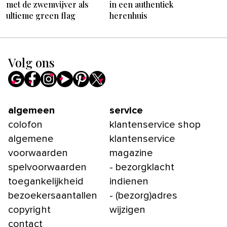
met de zwemvijver als
in een authentiek
ultieme green flag
herenhuis
Volg ons
algemeen
service
colofon
klantenservice shop
algemene
klantenservice
voorwaarden
magazine
spelvoorwaarden
- bezorgklacht
toegankelijkheid
indienen
bezoekersaantallen
- (bezorg)adres
copyright
wijzigen
contact