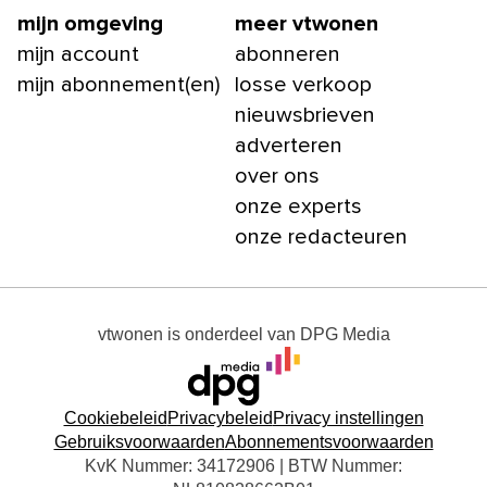
mijn omgeving
meer vtwonen
mijn account
abonneren
mijn abonnement(en)
losse verkoop
nieuwsbrieven
adverteren
over ons
onze experts
onze redacteuren
vtwonen
is onderdeel van
DPG Media
Cookiebeleid
Privacybeleid
Privacy instellingen
Gebruiksvoorwaarden
Abonnementsvoorwaarden
KvK Nummer: 34172906 | BTW Nummer: