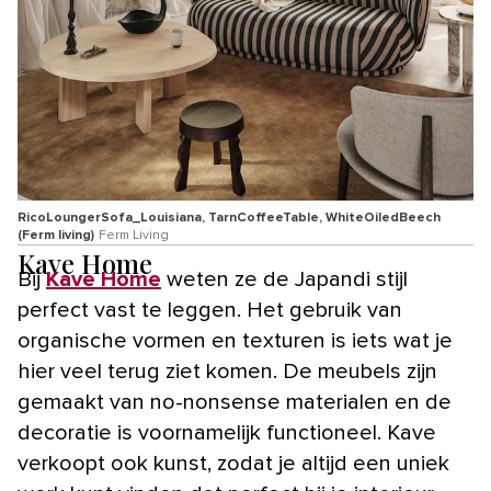
RicoLoungerSofa_Louisiana, TarnCoffeeTable, WhiteOiledBeech
(Ferm living)
Ferm Living
Kave Home
Bij
Kave Home
weten ze de Japandi stijl
perfect vast te leggen. Het gebruik van
organische vormen en texturen is iets wat je
hier veel terug ziet komen. De meubels zijn
gemaakt van no-nonsense materialen en de
decoratie is voornamelijk functioneel. Kave
verkoopt ook kunst, zodat je altijd een uniek