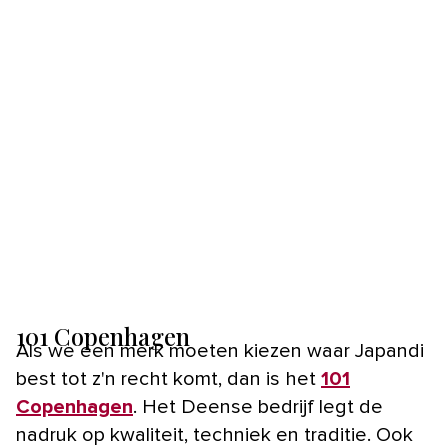
101 Copenhagen
Als we een merk moeten kiezen waar Japandi
best tot z'n recht komt, dan is het
101
Copenhagen
. Het Deense bedrijf legt de
nadruk op kwaliteit, techniek en traditie. Ook