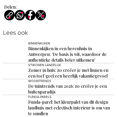
Delen:
Lees ook
BINNENKIJKEN
Binnenkijken in een herenhuis in
Antwerpen: ‘De basis is wit, waardoor de
authentieke details beter uitkomen’
VTWONEN LANDELIJK
Zomer in huis: zo creëer je met linnen en
een toef geel een heerlijk vakantiegevoel
WOONTRENDS
De tuintrends van 2026: zo creëer je een
buitenparadijs
FUNDA-PARELS
Funda-parel: het kleurpalet van dit design
landhuis met eclectisch interieur is om van
te smullen