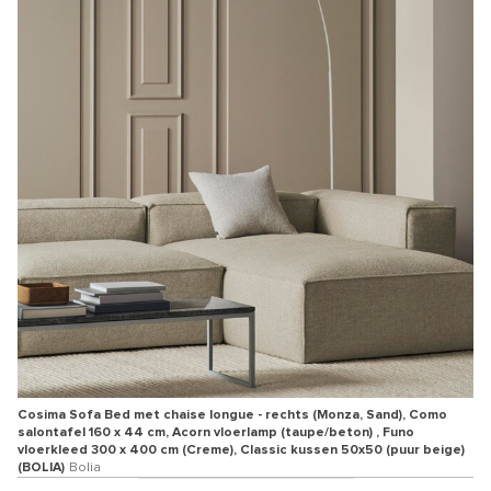
Cosima Sofa Bed met chaise longue - rechts (Monza, Sand), Como
salontafel 160 x 44 cm, Acorn vloerlamp (taupe/beton) , Funo
vloerkleed 300 x 400 cm (Creme), Classic kussen 50x50 (puur beige)
(BOLIA)
Bolia