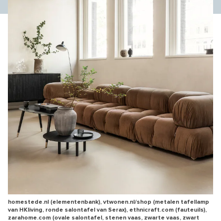
homestede.nl (elementenbank), vtwonen.nl/shop (metalen tafellamp
van HKliving, ronde salontafel van Serax), ethnicraft.com (fauteuils),
zarahome.com (ovale salontafel, stenen vaas, zwarte vaas, zwart