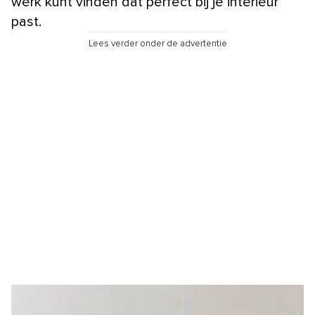
werk kunt vinden dat perfect bij je interieur
past.
Lees verder onder de advertentie