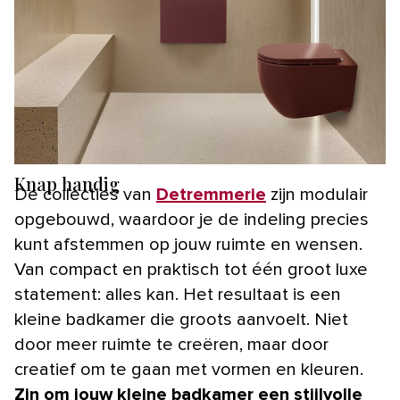
Knap handig
De collecties van
Detremmerie
zijn modulair
opgebouwd, waardoor je de indeling precies
kunt afstemmen op jouw ruimte en wensen.
Van compact en praktisch tot één groot luxe
statement: alles kan. Het resultaat is een
kleine badkamer die groots aanvoelt. Niet
door meer ruimte te creëren, maar door
creatief om te gaan met vormen en kleuren.
Zin om jouw kleine badkamer een stijlvolle