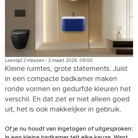
Leestijd 2 minuten
•
2 maart 2026, 09:00
Kleine ruimtes, grote statements. Juist
in een compacte badkamer maken
ronde vormen en gedurfde kleuren het
verschil. En dat ziet er niet alleen goed
uit, het is ook makkelijker in gebruik.
Of je nu houdt van ingetogen of uitgesproken:
in een kleine badkamer telt elke keuze. Want