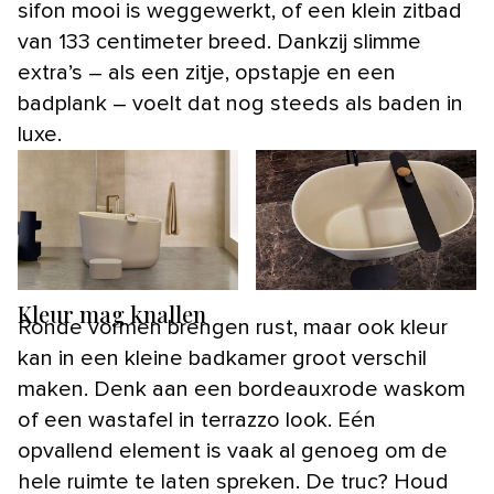
sifon mooi is weggewerkt, of een klein zitbad
van 133 centimeter breed. Dankzij slimme
extra’s – als een zitje, opstapje en een
badplank – voelt dat nog steeds als baden in
luxe.
Kleur mag knallen
Ronde vormen brengen rust, maar ook kleur
kan in een kleine badkamer groot verschil
maken. Denk aan een bordeauxrode waskom
of een wastafel in terrazzo look. Eén
opvallend element is vaak al genoeg om de
hele ruimte te laten spreken. De truc? Houd