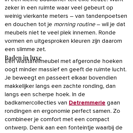
zeker in een ruimte waar veel gebeurt op
weinig vierkante meters – van tandenpoetsen
en douchen tot je
morning routine
– wil je dat
meubels niet te veel plek innemen. Ronde
vormen en uitgesproken kleuren zijn daarom
een slimme zet.
Baden in luxe
Een wastafelmeubel met afgeronde hoeken
oogt minder massief en geeft de ruimte lucht.
Je beweegt en passeert elkaar bovendien
makkelijker langs een zachte ronding, dan
langs een scherpe hoek. In de
badkamercollecties van
Detremmerie
gaan
rondingen en ergonomie perfect samen. Zo
combineer je comfort met een compact
ontwerp. Denk aan een fonteintje waarbij de