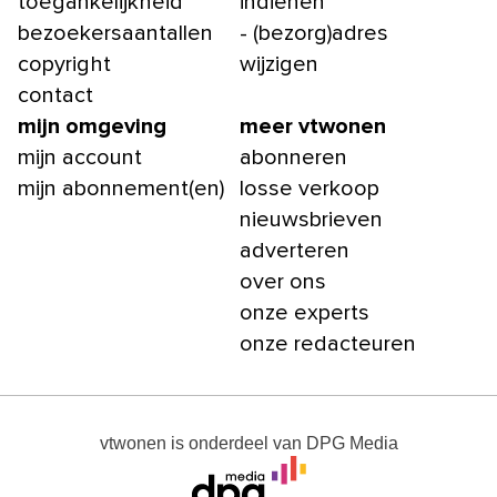
toegankelijkheid
indienen
bezoekersaantallen
- (bezorg)adres
copyright
wijzigen
contact
mijn omgeving
meer vtwonen
mijn account
abonneren
mijn abonnement(en)
losse verkoop
nieuwsbrieven
adverteren
over ons
onze experts
onze redacteuren
vtwonen
is onderdeel van
DPG Media