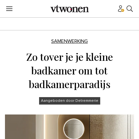
SAMENWERKING
Zo tover je je kleine
badkamer om tot
badkamerparadijs
Aangeboden door Detremmerie