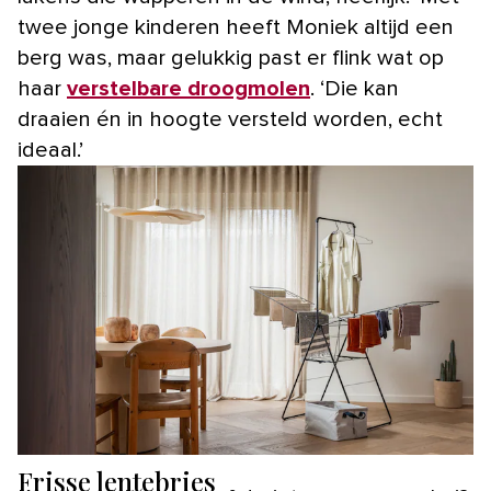
twee jonge kinderen heeft Moniek altijd een
berg was, maar gelukkig past er flink wat op
haar
verstelbare droogmolen
. ‘Die kan
draaien én in hoogte versteld worden, echt
ideaal.’
Frisse lentebries