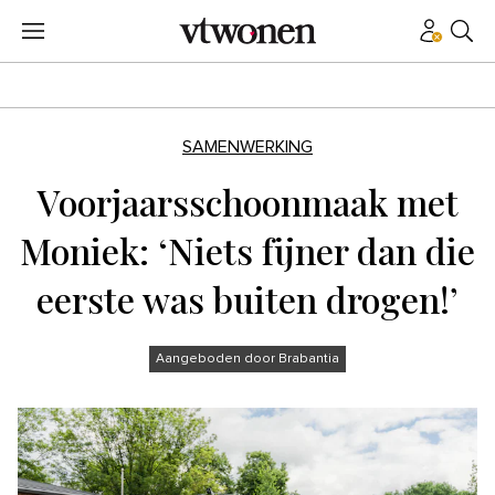
SAMENWERKING
Voorjaarsschoonmaak met
Moniek: ‘Niets fijner dan die
eerste was buiten drogen!’
Aangeboden door Brabantia