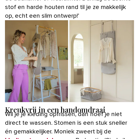
stof en harde houten rand til je ze makkelijk
op, echt een slim ontwerp!’
Kreukvrij in een handomdraai
Wil je je kleding opfrissen, dan hoef je niet
direct te wassen. Stomen is een stuk sneller
én gemakkelijker. Moniek zweert bij de