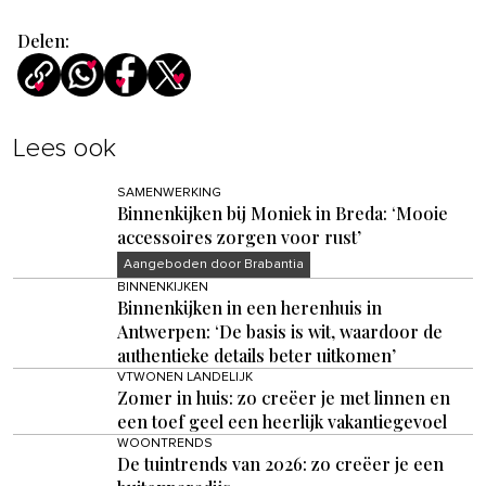
Delen:
Lees ook
SAMENWERKING
Binnenkijken bij Moniek in Breda: ‘Mooie
accessoires zorgen voor rust’
Aangeboden door Brabantia
BINNENKIJKEN
Binnenkijken in een herenhuis in
Antwerpen: ‘De basis is wit, waardoor de
authentieke details beter uitkomen’
VTWONEN LANDELIJK
Zomer in huis: zo creëer je met linnen en
een toef geel een heerlijk vakantiegevoel
WOONTRENDS
De tuintrends van 2026: zo creëer je een