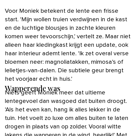
Voor Moniek betekent de lente een frisse
start. ‘Mijn wollen truien verdwijnen in de kast
en de luchtige blousjes in zachte kleuren
komen weer tevoorschijn,’ vertelt ze. Maar niet
alleen haar kledingkast krijgt een update, ook
haar interieur ademt lente. ‘Ik zet overal verse
bloemen neer: magnoliatakken, mimosa’s of
lelietjes-van-dalen. Die subtiele geur brengt
het voorjaar echt in huis.’
Wapperende was
Niets geeft Moniek meer dat ultieme
lentegevoel dan wasgoed dat buiten droogt.
‘Als het even kan, hang ik alles lekker in de
tuin. Het voelt zo luxe om alles buiten te laten
drogen in plaats van op zolder. Vooral witte
lakens die wapperen in de wind, heerlijk!’ Met