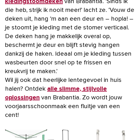
kledingstoomdeken
van Brabantia. ‘Sinds ik
die heb, strijk ik nooit meer!’ lacht ze. ‘Vouw de
deken uit, hang ‘m aan een deur en – hopla! –
je stoomt je kleding met de stomer verticaal.
De deken hang je makkelijk overal op,
beschermt je deur en blijft stevig hangen
dankzij de haken. Ideaal om je kleding tussen
wasbeurten door snel op te frissen en
kreukvrij te maken.’
Wil jij ook dat heerlijke lentegevoel in huis
halen? Ontdek
alle slimme, stijlvolle
oplossingen
van Brabantia. Zo wordt jouw
voorjaarsschoonmaak een fluitje van een
cent!