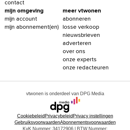
contact
mijn omgeving
meer vtwonen
mijn account
abonneren
mijn abonnement(en)
losse verkoop
nieuwsbrieven
adverteren
over ons
onze experts
onze redacteuren
vtwonen
is onderdeel van
DPG Media
Cookiebeleid
Privacybeleid
Privacy instellingen
Gebruiksvoorwaarden
Abonnementsvoorwaarden
KvK Nummer: 34172906 | BTW Nummer: