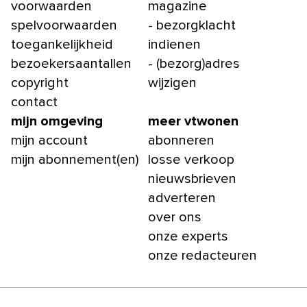
voorwaarden
magazine
spelvoorwaarden
- bezorgklacht
toegankelijkheid
indienen
bezoekersaantallen
- (bezorg)adres
copyright
wijzigen
contact
mijn omgeving
meer vtwonen
mijn account
abonneren
mijn abonnement(en)
losse verkoop
nieuwsbrieven
adverteren
over ons
onze experts
onze redacteuren