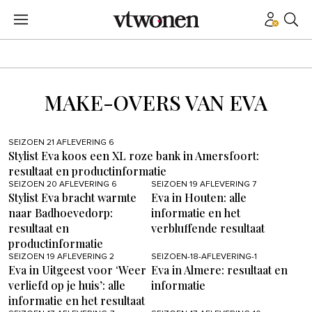
MAKE-OVERS VAN EVA
SEIZOEN 21 AFLEVERING 6
Stylist Eva koos een XL roze bank in Amersfoort:
resultaat en productinformatie
SEIZOEN 20 AFLEVERING 6
SEIZOEN 19 AFLEVERING 7
Stylist Eva bracht warmte
Eva in Houten: alle
naar Badhoevedorp:
informatie en het
resultaat en
verbluffende resultaat
productinformatie
SEIZOEN 19 AFLEVERING 2
SEIZOEN-18-AFLEVERING-1
Eva in Uitgeest voor ‘Weer
Eva in Almere: resultaat en
verliefd op je huis’: alle
informatie
informatie en het resultaat