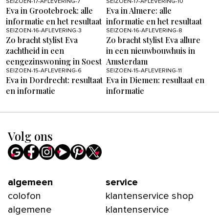
SEIZOEN-17-AFLEVERING-7
SEIZOEN-17-AFLEVERING-10
Eva in Grootebroek: alle
Eva in Almere: alle
informatie en het resultaat
informatie en het resultaat
SEIZOEN-16-AFLEVERING-3
SEIZOEN-16-AFLEVERING-8
Zo bracht stylist Eva
Zo bracht stylist Eva allure
zachtheid in een
in een nieuwbouwhuis in
eengezinswoning in Soest
Amsterdam
SEIZOEN-15-AFLEVERING-6
SEIZOEN-15-AFLEVERING-11
Eva in Dordrecht: resultaat
Eva in Diemen: resultaat en
en informatie
informatie
Volg ons
algemeen
service
colofon
klantenservice shop
algemene
klantenservice