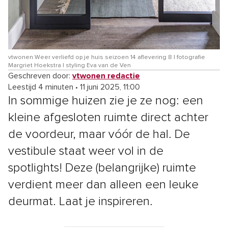
vtwonen Weer verliefd op je huis seizoen 14 aflevering 8 | fotografie
Margriet Hoekstra | styling Eva van de Ven
Geschreven door:
vtwonen redactie
Leestijd 4 minuten
•
11 juni 2025, 11:00
In sommige huizen zie je ze nog: een
kleine afgesloten ruimte direct achter
de voordeur, maar vóór de hal. De
vestibule staat weer vol in de
spotlights! Deze (belangrijke) ruimte
verdient meer dan alleen een leuke
deurmat. Laat je inspireren.