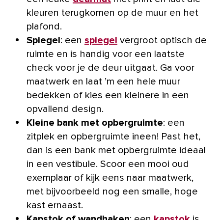
kleuren terugkomen op de muur en het
plafond.
Spiegel
: een
spiegel
vergroot optisch de
ruimte en is handig voor een laatste
check voor je de deur uitgaat. Ga voor
maatwerk en laat ’m een hele muur
bedekken of kies een kleinere in een
opvallend design.
Kleine bank met opbergruimte
: een
zitplek en opbergruimte ineen! Past het,
dan is een bank met opbergruimte ideaal
in een vestibule. Scoor een mooi oud
exemplaar of kijk eens naar maatwerk,
met bijvoorbeeld nog een smalle, hoge
kast ernaast.
Kapstok of wandhaken
: een
kapstok
is