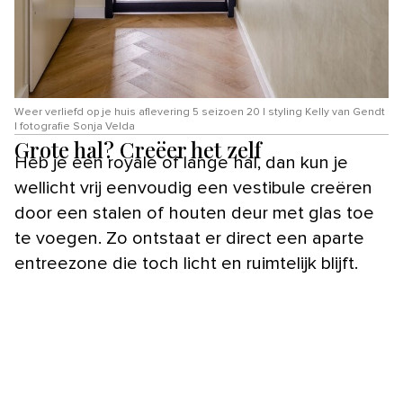
Weer verliefd op je huis aflevering 5 seizoen 20 | styling Kelly van Gendt
| fotografie Sonja Velda
Grote hal? Creëer het zelf
Heb je een royale of lange hal, dan kun je
wellicht vrij eenvoudig een vestibule creëren
door een stalen of houten deur met glas toe
te voegen. Zo ontstaat er direct een aparte
entreezone die toch licht en ruimtelijk blijft.