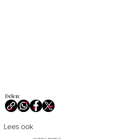
Delen:
Lees ook