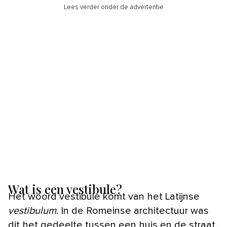
Lees verder onder de advertentie
Wat is een vestibule?
Het woord vestibule komt van het Latijnse
vestibulum
. In de Romeinse architectuur was
dit het gedeelte tussen een huis en de straat.