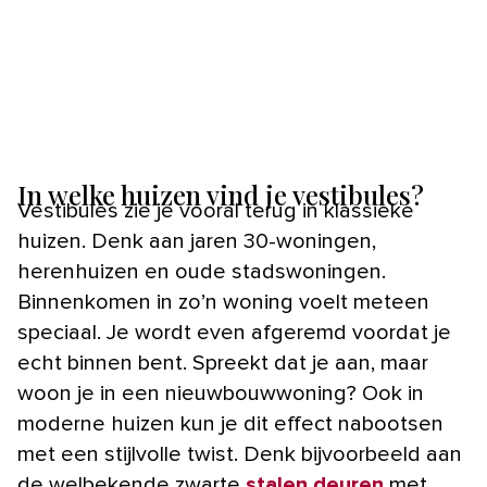
In welke huizen vind je vestibules?
Vestibules zie je vooral terug in klassieke
huizen. Denk aan jaren 30-woningen,
herenhuizen en oude stadswoningen.
Binnenkomen in zo’n woning voelt meteen
speciaal. Je wordt even afgeremd voordat je
echt binnen bent. Spreekt dat je aan, maar
woon je in een nieuwbouwwoning? Ook in
moderne huizen kun je dit effect nabootsen
met een stijlvolle twist. Denk bijvoorbeeld aan
de welbekende zwarte
stalen deuren
met