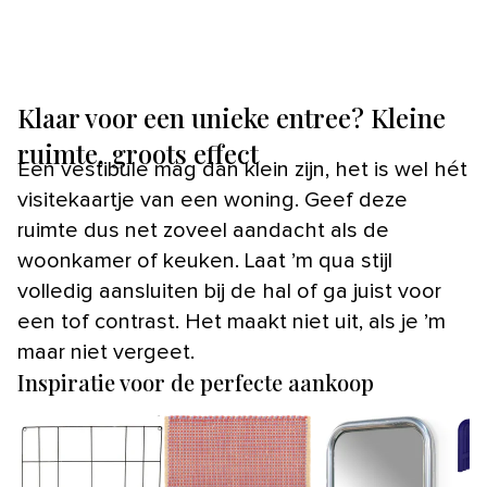
Klaar voor een unieke entree? Kleine
ruimte, groots effect
Een vestibule mag dan klein zijn, het is wel hét
visitekaartje van een woning. Geef deze
ruimte dus net zoveel aandacht als de
woonkamer of keuken. Laat ’m qua stijl
volledig aansluiten bij de hal of ga juist voor
een tof contrast. Het maakt niet uit, als je ’m
maar niet vergeet.
Inspiratie voor de perfecte aankoop