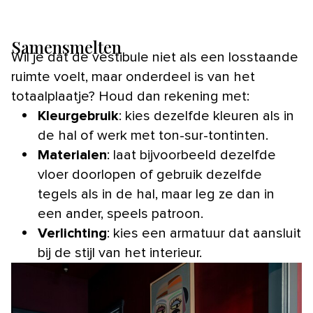
Samensmelten
Wil je dat de vestibule niet als een losstaande
ruimte voelt, maar onderdeel is van het
totaalplaatje? Houd dan rekening met:
Kleurgebruik
: kies dezelfde kleuren als in
de hal of werk met ton-sur-tontinten.
Materialen
: laat bijvoorbeeld dezelfde
vloer doorlopen of gebruik dezelfde
tegels als in de hal, maar leg ze dan in
een ander, speels patroon.
Verlichting
: kies een armatuur dat aansluit
bij de stijl van het interieur.