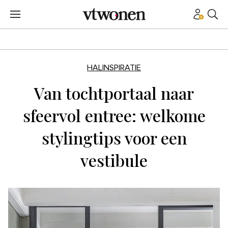
HALINSPIRATIE
Van tochtportaal naar
sfeervol entree: welkome
stylingtips voor een
vestibule