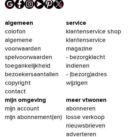
algemeen
service
colofon
klantenservice shop
algemene
klantenservice
voorwaarden
magazine
spelvoorwaarden
- bezorgklacht
toegankelijkheid
indienen
bezoekersaantallen
- (bezorg)adres
copyright
wijzigen
contact
mijn omgeving
meer vtwonen
mijn account
abonneren
mijn abonnement(en)
losse verkoop
nieuwsbrieven
adverteren