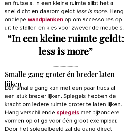
en frutsels. In een kleine ruimte slibt het al
snel dicht en daarom geldt
less is more.
Hang
ondiepe
wandplanken
op om accessoires op
uit te stallen en kies voor zwevende meubels.
“
In een kleine ruimte geldt:
less is more
”
Smalle gang groter én breder laten
lijken
Een smalle gang kan met een paar trucs al
een stuk breder lijken. Spiegels hebben de
kracht om iedere ruimte groter te laten lijken.
Hang verschillende
spiegels
met bijzondere
vormen op of ga voor één groot exemplaar.
Door het spiegelbeeld zal de gang direct