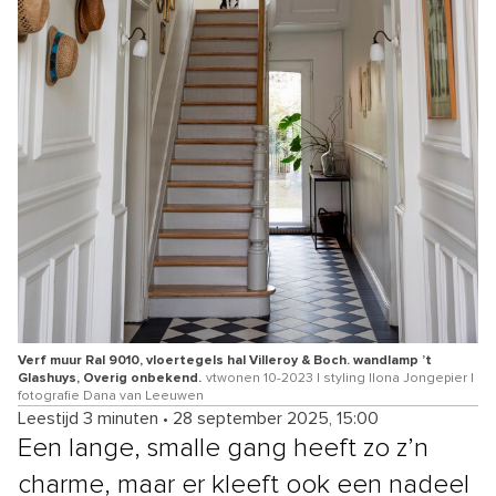
Verf muur Ral 9010, vloertegels hal Villeroy & Boch. wandlamp ’t
Glashuys, Overig onbekend.
vtwonen 10-2023 | styling Ilona Jongepier |
fotografie Dana van Leeuwen
Leestijd 3 minuten
•
28 september 2025, 15:00
Een lange, smalle gang heeft zo z’n
charme, maar er kleeft ook een nadeel