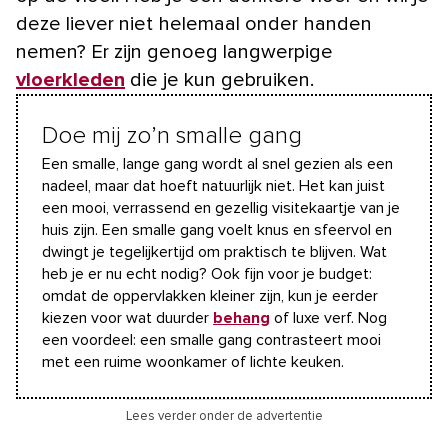
deze liever niet helemaal onder handen
nemen? Er zijn genoeg langwerpige
vloerkleden
die je kun gebruiken.
Doe mij zo’n smalle gang
Een smalle, lange gang wordt al snel gezien als een
nadeel, maar dat hoeft natuurlijk niet. Het kan juist
een mooi, verrassend en gezellig visitekaartje van je
huis zijn. Een smalle gang voelt knus en sfeervol en
dwingt je tegelijkertijd om praktisch te blijven. Wat
heb je er nu echt nodig? Ook fijn voor je budget:
omdat de oppervlakken kleiner zijn, kun je eerder
kiezen voor wat duurder
behang
of luxe verf. Nog
een voordeel: een smalle gang contrasteert mooi
met een ruime woonkamer of lichte keuken.
Lees verder onder de advertentie