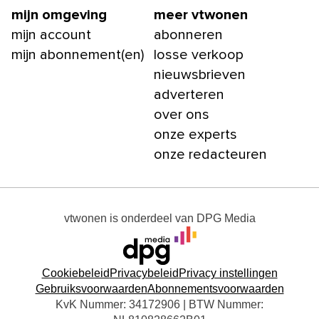
mijn omgeving
meer vtwonen
mijn account
abonneren
mijn abonnement(en)
losse verkoop
nieuwsbrieven
adverteren
over ons
onze experts
onze redacteuren
vtwonen
is onderdeel van
DPG Media
Cookiebeleid
Privacybeleid
Privacy instellingen
Gebruiksvoorwaarden
Abonnementsvoorwaarden
KvK Nummer: 34172906 | BTW Nummer: