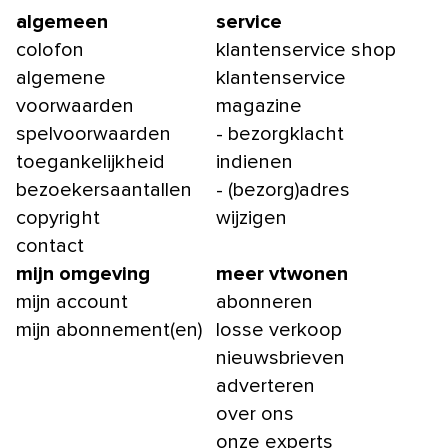
algemeen
service
colofon
klantenservice shop
algemene
klantenservice
voorwaarden
magazine
spelvoorwaarden
- bezorgklacht
toegankelijkheid
indienen
bezoekersaantallen
- (bezorg)adres
copyright
wijzigen
contact
mijn omgeving
meer vtwonen
mijn account
abonneren
mijn abonnement(en)
losse verkoop
nieuwsbrieven
adverteren
over ons
onze experts