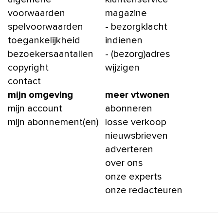
voorwaarden
magazine
spelvoorwaarden
- bezorgklacht
toegankelijkheid
indienen
bezoekersaantallen
- (bezorg)adres
copyright
wijzigen
contact
mijn omgeving
meer vtwonen
mijn account
abonneren
mijn abonnement(en)
losse verkoop
nieuwsbrieven
adverteren
over ons
onze experts
onze redacteuren