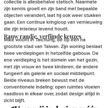
collectie is allesbehalve statisch. Naarmate
zijn kennis groeit en zijn band met bepaalde
objecten verandert, laat hij ook weer stukken
gaan. Een continue kringloop van vernieuwing
die zijn interieur levend houdt.
Rauw randje, verfijnde keuzes
Mike woont in Taichung, de op één na
grootste stad van Taiwan. Zijn woning beslaat
twee verdiepingen in hetzelfde gebouw. De
ene verdieping is het domein van het gezin,
met zijn vrouw en twee kinderen, de andere
fungeert als galerie en sociaal middelpunt.
Beide niveaus breken bewust met de
conventionele indeling: open ruimtes vloeien
naadloos in elkaar over, zodat design altijd in
zicht blijft.