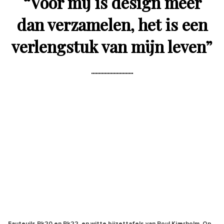
“
Voor mij is design méér
dan verzamelen, het is een
verlengstuk van mijn leven
”