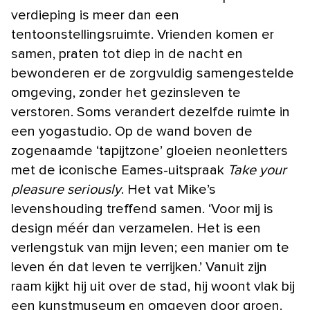
verdieping is meer dan een
tentoonstellingsruimte. Vrienden komen er
samen, praten tot diep in de nacht en
bewonderen er de zorgvuldig samengestelde
omgeving, zonder het gezinsleven te
verstoren. Soms verandert dezelfde ruimte in
een yogastudio. Op de wand boven de
zogenaamde ‘tapijtzone’ gloeien neonletters
met de iconische Eames-uitspraak
Take your
pleasure seriously
. Het vat Mike’s
levenshouding treffend samen. ‘Voor mij is
design méér dan verzamelen. Het is een
verlengstuk van mijn leven; een manier om te
leven én dat leven te verrijken.’ Vanuit zijn
raam kijkt hij uit over de stad, hij woont vlak bij
een kunstmuseum en omgeven door groen.