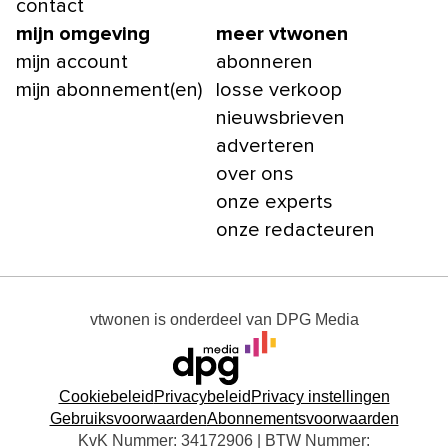
contact
mijn omgeving
meer vtwonen
mijn account
abonneren
mijn abonnement(en)
losse verkoop
nieuwsbrieven
adverteren
over ons
onze experts
onze redacteuren
vtwonen
is onderdeel van
DPG Media
Cookiebeleid
Privacybeleid
Privacy instellingen
Gebruiksvoorwaarden
Abonnementsvoorwaarden
KvK Nummer: 34172906 | BTW Nummer: