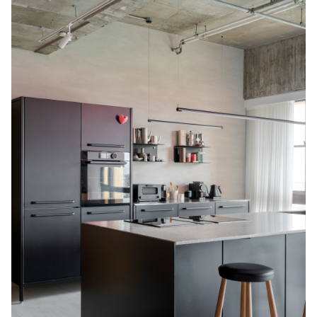
van
10