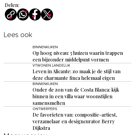
Delen:
Lees ook
BINNENKIJKEN
Op hoog niveau: 5 huizen waarin trappen
een bijzonder middelpunt vormen
VTWONEN LANDELIJK
Leven in Alicante: zo maak je de stijl van
deze charmante finca helemaal eigen
BINNENKIJKEN
Onder de zon van de Costa Blanca: kijk
binnen in een villa waar woonstijlen
samensmelten
ONTWERPERS
De favorieten van: compositie-artiest,
verzamelaar en designcurator Berry
Dijkstra