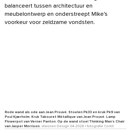
balanceert tussen architectuur en
meubelontwerp en onderstreept Mike’s
voorkeur voor zeldzame vondsten.
Rode wand als ode aan Jean Prouvé. Stoelen Pk33 en kruk Pk9 van
Poul Kjærholm. Kruk Tabouret Métallique van Jean Prouvé. Lamp
Flowerpot van Verner Panton. Op de wand stoel Thinking Man’s Chair
van Jasper Morrison.
vtwonen Design 04-2026 | fotografie Cortili