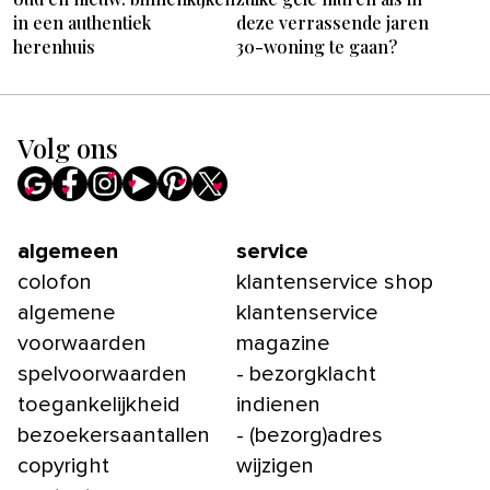
in een authentiek
deze verrassende jaren
herenhuis
30-woning te gaan?
Volg ons
algemeen
service
colofon
klantenservice shop
algemene
klantenservice
voorwaarden
magazine
spelvoorwaarden
- bezorgklacht
toegankelijkheid
indienen
bezoekersaantallen
- (bezorg)adres
copyright
wijzigen