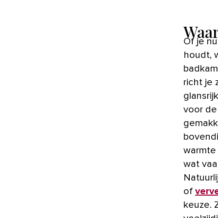
Waar
Of je nu van een korte douche of een uitgebreid spasessie
houdt, 
badkame
richt je
glansrij
voor de
gemakke
bovendi
warmte 
wat vaa
Natuurli
of
verv
keuze. Z