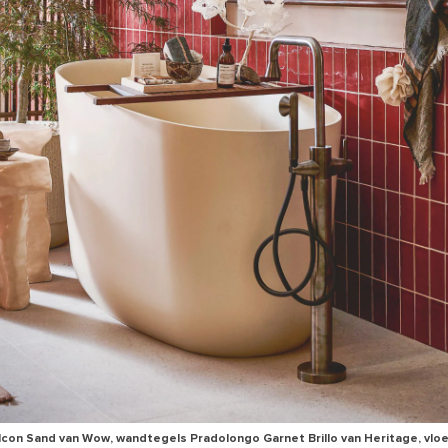
Icon Sand van Wow, wandtegels Pradolongo Garnet Brillo van Heritage, vlo