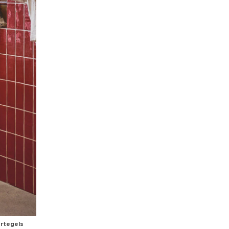
ertegels