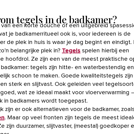
om tegels in de badkamer?
wat je badkamerritueel ook is, voor iedereen is de
r de plek in huis is waar je dag begint en eindigt
 zo’n belangrijke plek in?
Tegels
spelen hierbij een
ke hoofdrol. Ze zijn een van de meest praktische o
 badkamer: tegels zijn hitte- en waterbestendig en
lijk schoon te maken. Goede kwaliteitstegels zijn
en sterk en slijtvast. Ook geleiden veel tegelsoor
goed, wat ze ideaal maakt voor vloerverwarming —
k in badkamers wordt toegepast.
jk zijn er ook alternatieven voor de badkamer, zoal
en
. Maar op veel fronten zijn tegels de meest idea
e zijn duurzamer, slijtvaster, (meestal) goedkoper 