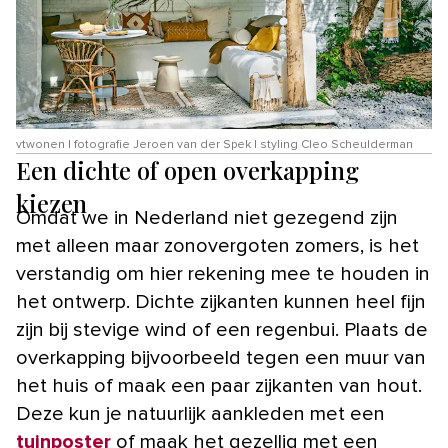
vtwonen | fotografie Jeroen van der Spek | styling Cleo Scheulderman
Een dichte of open overkapping
kiezen
Omdat we in Nederland niet gezegend zijn
met alleen maar zonovergoten zomers, is het
verstandig om hier rekening mee te houden in
het ontwerp. Dichte zijkanten kunnen heel fijn
zijn bij stevige wind of een regenbui. Plaats de
overkapping bijvoorbeeld tegen een muur van
het huis of maak een paar zijkanten van hout.
Deze kun je natuurlijk aankleden met een
tuinposter
of maak het gezellig met een