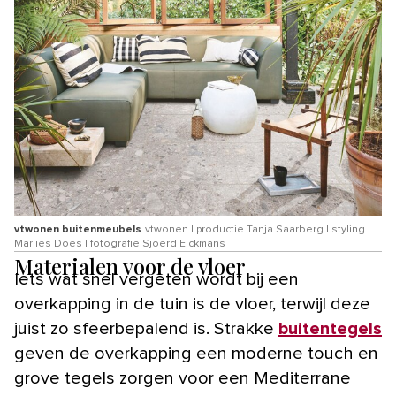
vtwonen buitenmeubels
vtwonen | productie Tanja Saarberg | styling
Marlies Does | fotografie Sjoerd Eickmans
Materialen voor de vloer
Iets wat snel vergeten wordt bij een
overkapping in de tuin is de vloer, terwijl deze
juist zo sfeerbepalend is. Strakke
buitentegels
geven de overkapping een moderne touch en
grove tegels zorgen voor een Mediterrane