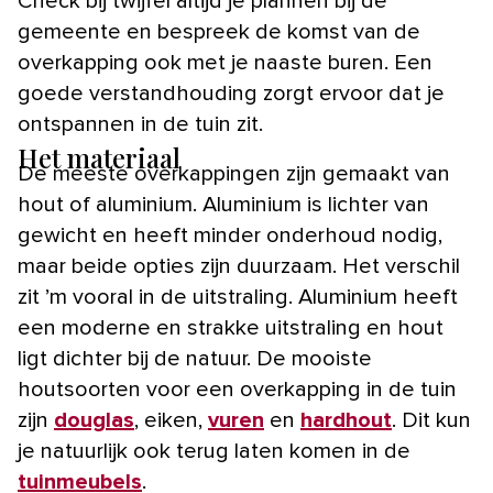
Check bij twijfel altijd je plannen bij de
gemeente en bespreek de komst van de
overkapping ook met je naaste buren. Een
goede verstandhouding zorgt ervoor dat je
ontspannen in de tuin zit.
Het materiaal
De meeste overkappingen zijn gemaakt van
hout of aluminium. Aluminium is lichter van
gewicht en heeft minder onderhoud nodig,
maar beide opties zijn duurzaam. Het verschil
zit ’m vooral in de uitstraling. Aluminium heeft
een moderne en strakke uitstraling en hout
ligt dichter bij de natuur. De mooiste
houtsoorten voor een overkapping in de tuin
zijn
douglas
, eiken,
vuren
en
hardhout
. Dit kun
je natuurlijk ook terug laten komen in de
tuinmeubels
.