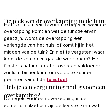
De plek van de overkapping in de tuin
Het is slim om van tevoren te bepalen waar de
overkapping komt en wat de functie ervan
gaat zijn. Wordt de overkapping een
verlengde van het huis, of komt hij in het
midden van de tuin? En niet te vergeten: waar
komt de zon op en gaat-ie weer onder? Het
fijnste is natuurlijk dat er overdag voldoende
zonlicht binnenkomt om volop te kunnen
genieten vanuit de
tuinstoel
.
Heb je een vergunning nodig voor een
overkapping?
De regels voor een overkapping in de
achtertuin plaatsen zijn de laatste jaren wat