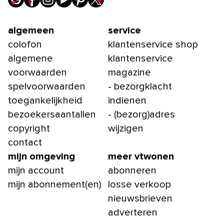
algemeen
service
colofon
klantenservice shop
algemene
klantenservice
voorwaarden
magazine
spelvoorwaarden
- bezorgklacht
toegankelijkheid
indienen
bezoekersaantallen
- (bezorg)adres
copyright
wijzigen
contact
mijn omgeving
meer vtwonen
mijn account
abonneren
mijn abonnement(en)
losse verkoop
nieuwsbrieven
adverteren