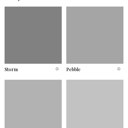
Storm
Pebble