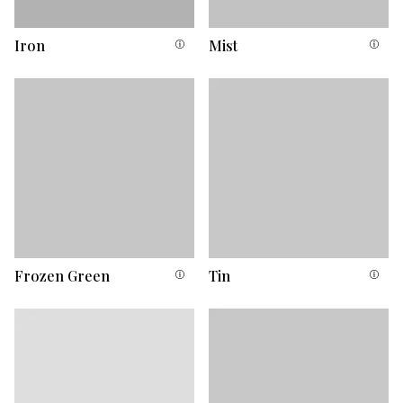
Iron
Mist
Frozen Green
Tin