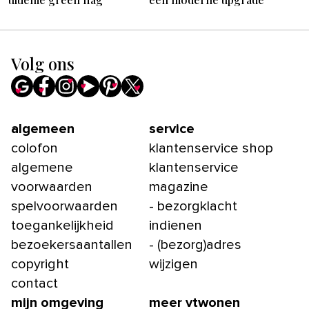
Volg ons
algemeen
service
colofon
klantenservice shop
algemene
klantenservice
voorwaarden
magazine
spelvoorwaarden
- bezorgklacht
toegankelijkheid
indienen
bezoekersaantallen
- (bezorg)adres
copyright
wijzigen
contact
mijn omgeving
meer vtwonen