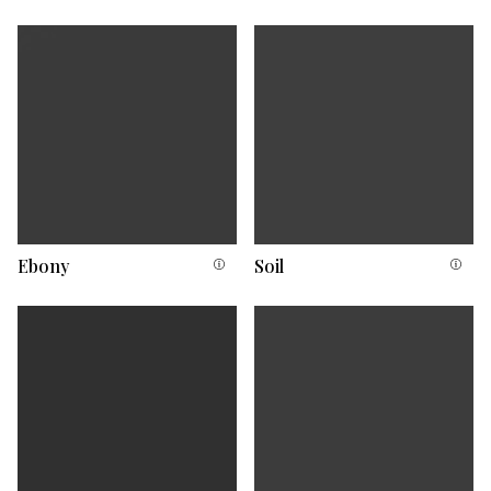
Ebony
Soil