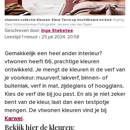
vtwonen collectie Kleuren. Kleur Terra op hoofdboard en bed
Styling:
Cleo Scheulderman Fotografie: Jeroen van der Spek
Geschreven door:
Inge Steketee
Leestijd 1 minuut
•
25 juli 2024, 20:58
Gemakkelijk een heel ander interieur?
vtwonen heeft 66, prachtige kleuren
ontwikkeld. Je mengt de kleuren in de verf van
je voorkeur: muurverf, lakverf, binnen- of
buitenlak, verf in mat, zijdeglans of hoogglans.
Kies de verf die bij jou past. En als je niet zeker
bent van de kleur, laat dan een testpotje
mengen. De vtwonen kleuren vind je bij
Karwei
.
Bekijk hier de kleuren: