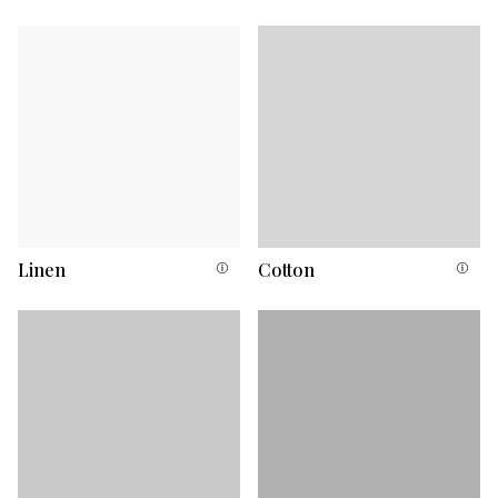
Linen
Cotton