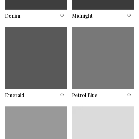
Denim
Midnight
Emerald
Petrol Blue