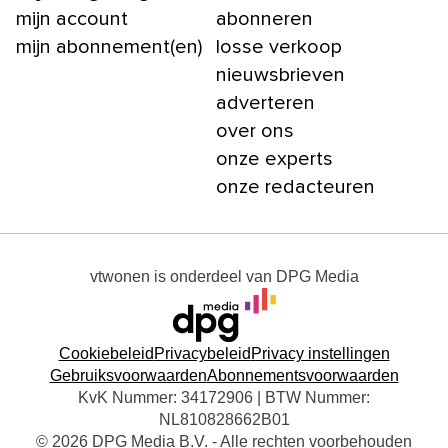
mijn account
abonneren
mijn abonnement(en)
losse verkoop
nieuwsbrieven
adverteren
over ons
onze experts
onze redacteuren
vtwonen
is onderdeel van
DPG Media
Cookiebeleid
Privacybeleid
Privacy instellingen
Gebruiksvoorwaarden
Abonnementsvoorwaarden
KvK Nummer: 34172906 | BTW Nummer:
NL810828662B01
© 2026 DPG Media B.V. - Alle rechten voorbehouden