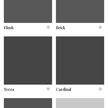
Flush
Brick
Terra
Cardinal