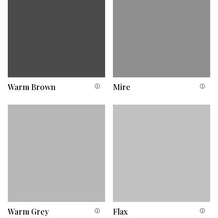
Warm Brown
Mire
Warm Grey
Flax