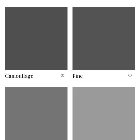
Camouflage
Pine