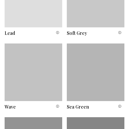
Lead
Soft Grey
Wave
Sea Green