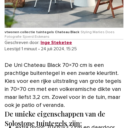
vtwonen collectie tuintegels Chateau Black
Styling Marlies Does
Fotografie Sjoerd Eickmans
Geschreven door:
Inge Steketee
Leestijd 1 minuut
•
24 juli 2024, 15:25
De Uni Chateau Black 70×70 cm is een
prachtige buitentegel in een zwarte kleurtint.
Kies voor een rijke uitstraling van grote tegels
in 70×70 cm met een volkeramische dikte van
maar liefst 3,2 cm. Zowel voor in de tuin, maar
ook je patio of veranda.
De unieke eigenschappen van de
Solostone tuintegels zijn:
extra groot: 70×70×3,2 cm en daardoor