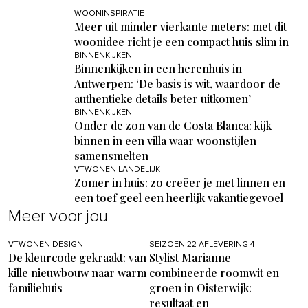
WOONINSPIRATIE
Meer uit minder vierkante meters: met dit
woonidee richt je een compact huis slim in
BINNENKIJKEN
Binnenkijken in een herenhuis in
Antwerpen: ‘De basis is wit, waardoor de
authentieke details beter uitkomen’
BINNENKIJKEN
Onder de zon van de Costa Blanca: kijk
binnen in een villa waar woonstijlen
samensmelten
VTWONEN LANDELIJK
Zomer in huis: zo creëer je met linnen en
een toef geel een heerlijk vakantiegevoel
Meer voor jou
VTWONEN DESIGN
SEIZOEN 22 AFLEVERING 4
De kleurcode gekraakt: van
Stylist Marianne
kille nieuwbouw naar warm
combineerde roomwit en
familiehuis
groen in Oisterwijk:
resultaat en