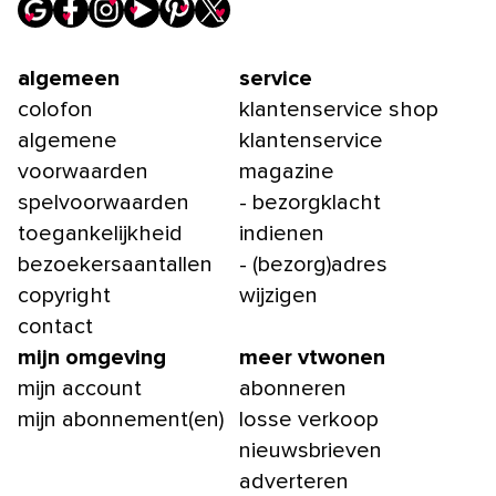
algemeen
service
colofon
klantenservice shop
algemene
klantenservice
voorwaarden
magazine
spelvoorwaarden
- bezorgklacht
toegankelijkheid
indienen
bezoekersaantallen
- (bezorg)adres
copyright
wijzigen
contact
mijn omgeving
meer vtwonen
mijn account
abonneren
mijn abonnement(en)
losse verkoop
nieuwsbrieven
adverteren