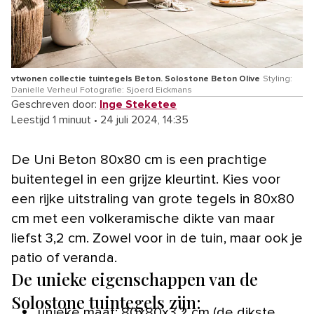
vtwonen collectie tuintegels Beton. Solostone Beton Olive
Styling:
Danielle Verheul Fotografie: Sjoerd Eickmans
Geschreven door:
Inge Steketee
Leestijd 1 minuut
•
24 juli 2024, 14:35
De Uni Beton 80x80 cm is een prachtige
buitentegel in een grijze kleurtint. Kies voor
een rijke uitstraling van grote tegels in 80x80
cm met een volkeramische dikte van maar
liefst 3,2 cm. Zowel voor in de tuin, maar ook je
patio of veranda.
De unieke eigenschappen van de
Solostone tuintegels zijn:
unieke maat: 80x80x3,2 cm (de dikste