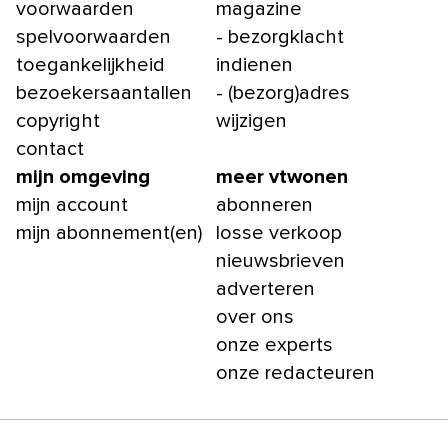
voorwaarden
magazine
spelvoorwaarden
- bezorgklacht
toegankelijkheid
indienen
bezoekersaantallen
- (bezorg)adres
copyright
wijzigen
contact
mijn omgeving
meer vtwonen
mijn account
abonneren
mijn abonnement(en)
losse verkoop
nieuwsbrieven
adverteren
over ons
onze experts
onze redacteuren