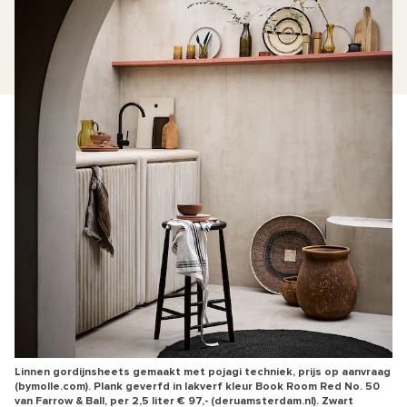
Linnen gordijnsheets gemaakt met pojagi techniek, prijs op aanvraag
(bymolle.com). Plank geverfd in lakverf kleur Book Room Red No. 50
van Farrow & Ball, per 2,5 liter € 97,- (deruamsterdam.nl). Zwart