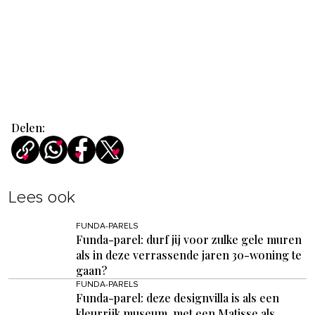
Delen:
Lees ook
FUNDA-PARELS
Funda-parel: durf jij voor zulke gele muren
als in deze verrassende jaren 30-woning te
gaan?
FUNDA-PARELS
Funda-parel: deze designvilla is als een
kleurrijk museum, met een Matisse als