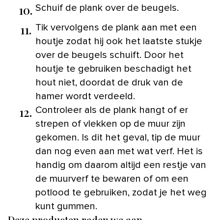
10.
Schuif de plank over de beugels.
11.
Tik vervolgens de plank aan met een
houtje zodat hij ook het laatste stukje
over de beugels schuift. Door het
houtje te gebruiken beschadigt het
hout niet, doordat de druk van de
hamer wordt verdeeld.
12.
Controleer als de plank hangt of er
strepen of vlekken op de muur zijn
gekomen. Is dit het geval, tip de muur
dan nog even aan met wat verf. Het is
handig om daarom altijd een restje van
de muurverf te bewaren of om een
potlood te gebruiken, zodat je het weg
kunt gummen.
Deze producten raden we aan