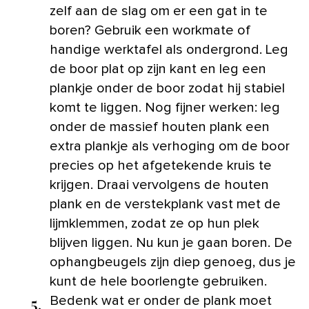
zelf aan de slag om er een gat in te
boren? Gebruik een workmate of
handige werktafel als ondergrond. Leg
de boor plat op zijn kant en leg een
plankje onder de boor zodat hij stabiel
komt te liggen. Nog fijner werken: leg
onder de massief houten plank een
extra plankje als verhoging om de boor
precies op het afgetekende kruis te
krijgen. Draai vervolgens de houten
plank en de verstekplank vast met de
lijmklemmen, zodat ze op hun plek
blijven liggen. Nu kun je gaan boren. De
ophangbeugels zijn diep genoeg, dus je
kunt de hele boorlengte gebruiken.
5.
Bedenk wat er onder de plank moet