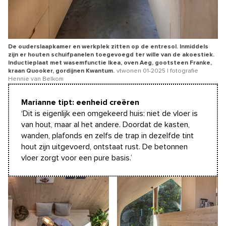
De ouderslaapkamer en werkplek zitten op de entresol. Inmiddels
zijn er houten schuifpanelen toegevoegd ter wille van de akoestiek.
Inductieplaat met wasemfunctie Ikea, oven Aeg, gootsteen Franke,
kraan Quooker, gordijnen Kwantum.
vtwonen 01-2025 | fotografie
Hennie van Belkom
Marianne tipt: eenheid creëren
‘Dit is eigenlijk een omgekeerd huis: niet de vloer is
van hout, maar al het andere. Doordat de kasten,
wanden, plafonds en zelfs de trap in dezelfde tint
hout zijn uitgevoerd, ontstaat rust. De betonnen
vloer zorgt voor een pure basis.’