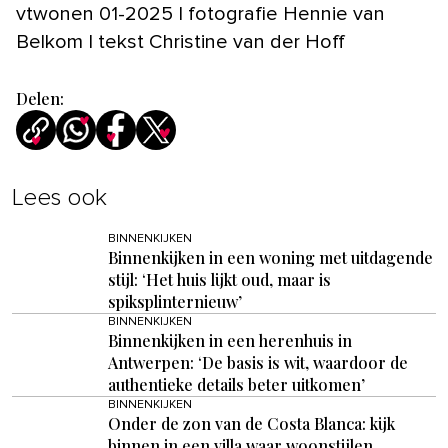
vtwonen 01-2025 | fotografie Hennie van
Belkom | tekst Christine van der Hoff
Delen:
Lees ook
BINNENKIJKEN
Binnenkijken in een woning met uitdagende
stijl: ‘Het huis lijkt oud, maar is
spiksplinternieuw’
BINNENKIJKEN
Binnenkijken in een herenhuis in
Antwerpen: ‘De basis is wit, waardoor de
authentieke details beter uitkomen’
BINNENKIJKEN
Onder de zon van de Costa Blanca: kijk
binnen in een villa waar woonstijlen