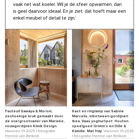
vaak net wat koeler. Wil je de sfeer opwarmen, dan
is geel daarvoor ideaal. En je ziet: dat hoeft maar een
enkel meubel of detail te zijn.’
Fauteuil Sawaya & Moroni,
Kast en ringlamp van Sabine
zeshoekige kruk gemaakt door
Marcelis, inbetween-gordijnen
de overgrootvader van Marieke,
Ikea. Vaas yoghurtpot. Houten
vouwgordijnen Kimik Design.
speelgoed Grimm’s en Dille &
vtwonen 01-2025 | fotografie
Kamille. Mat Hay.
vtwonen 01-2025
Hennie van Belkom
| fotografie Hennie van Belkom