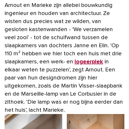
Arnout en Marieke zijn allebei bouwkundig
ingenieur en houden van architectuur. Ze
wisten dus precies wat ze wilden, van
gesloten kastenwanden - ‘We verzamelen
veel zooi’ - tot de schuifwand tussen de
slaapkamers van dochters Janne en Elin. ‘Op
110 m² hebben we hier toch een huis met drie
slaapkamers, een werk- en
logeerplek
in
elkaar weten te puzzelen’, zegt Arnout. Een
paar van hun designdromen zijn hier
uitgekomen, zoals de Martin Visser-slaapbank
en de Marseille-lamp van Le Corbusier in de
zithoek. ‘Die lamp was er nog bijna eerder dan
het huis’, lacht Marieke.