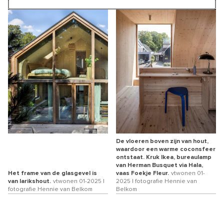
De vloeren boven zijn van hout,
waardoor een warme coconsfeer
ontstaat. Kruk Ikea, bureaulamp
van Herman Busquet via Hala,
Het frame van de glasgevel is
vaas Foekje Fleur.
vtwonen 01-
van larikshout.
vtwonen 01-2025 |
2025 | fotografie Hennie van
fotografie Hennie van Belkom
Belkom