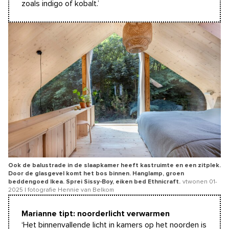
zoals indigo of kobalt.’
Ook de balustrade in de slaapkamer heeft kastruimte en een zitplek.
Door de glasgevel komt het bos binnen. Hanglamp, groen
beddengoed Ikea. Sprei Sissy-Boy, eiken bed Ethnicraft.
vtwonen 01-
2025 | fotografie Hennie van Belkom
Marianne tipt: noorderlicht verwarmen
‘Het binnenvallende licht in kamers op het noorden is