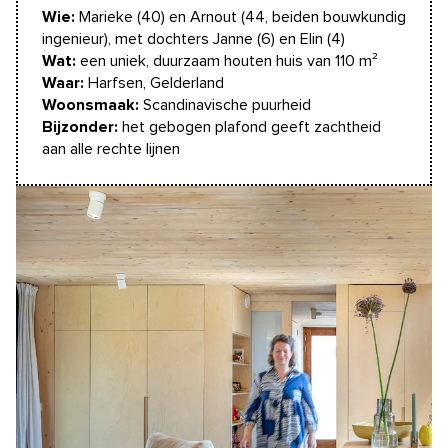
Wie:
Marieke (40) en Arnout (44, beiden bouwkundig
ingenieur), met dochters Janne (6) en Elin (4)
Wat:
een uniek, duurzaam houten huis van 110 m²
Waar:
Harfsen, Gelderland
Woonsmaak:
Scandinavische puurheid
Bijzonder:
het gebogen plafond geeft zachtheid
aan alle rechte lijnen