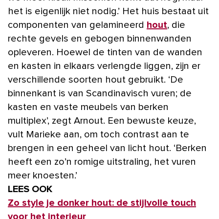
het is eigenlijk niet nodig.’ Het huis bestaat uit
componenten van gelamineerd
hout
, die
rechte gevels en gebogen binnenwanden
opleveren. Hoewel de tinten van de wanden
en kasten in elkaars verlengde liggen, zijn er
verschillende soorten hout gebruikt. ‘De
binnenkant is van Scandinavisch vuren; de
kasten en vaste meubels van berken
multiplex’, zegt Arnout. Een bewuste keuze,
vult Marieke aan, om toch contrast aan te
brengen in een geheel van licht hout. ‘Berken
heeft een zo’n romige uitstraling, het vuren
meer knoesten.’
LEES OOK
Zo style je donker hout: de stijlvolle touch
voor het interieur