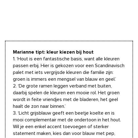
Marianne tipt: kleur kiezen bij hout
1. ‘Hout is een fantastische basis, want alle kleuren
passen erbij. Hier is gekozen voor een Scandinavisch
palet met iets vergrijsde kleuren die familie zijn:
groen is immers een mengsel van blauw en geel.’
2. ‘De grote ramen leggen verband met buiten,
daarbij spelen de kleuren een mooie rol. Het groen
wordt in feite vriendjes met de bladeren, het geel
haalt de zon naar binnen.’
3. ‘Licht grijsblauw geeft een beetje koelte en is
mooi complementair met de ondertoon in het hout.
Wil je een enkel accent toevoegen of sterker
statement maken, kies dan voor blauw met pep,