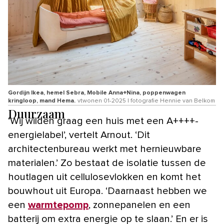
Gordijn Ikea, hemel Sebra, Mobile Anna+Nina, poppenwagen
kringloop, mand Hema.
vtwonen 01-2025 | fotografie Hennie van Belkom
Duurzaam
‘Wij wilden graag een huis met een A++++-
energielabel’, vertelt Arnout. ‘Dit
architectenbureau werkt met hernieuwbare
materialen.’ Zo bestaat de isolatie tussen de
houtlagen uit cellulosevlokken en komt het
bouwhout uit Europa. ‘Daarnaast hebben we
een
warmtepomp
, zonnepanelen en een
batterij om extra energie op te slaan.’ En er is