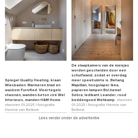
De slaapkamers van de meisjes
worden gescheiden door een
schuifwand, zodat er overdag
Spiegel Quality Heating, kraan
meer speelruimte is. Behang
Wiesbaden. Marmeren blad en
Majvillan, hoogslaper Ikea,
waskom Furnified. Vloertegels
papieren lampen Bol,hemel
vtwonen, wanden beton ciré Wel
Sebra, ledikant Leander, rood
Interieurs, manden H&M Home.
beddengoed Wehkamp.
vtwonen
vtwonen 01-2025 | fotografie
01-2025 | fotografie Hennie van
Hennie van Belkom
Belkom
Lees verder onder de advertentie