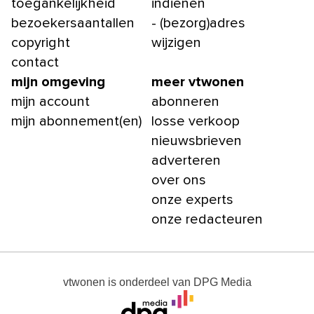
toegankelijkheid
indienen
bezoekersaantallen
- (bezorg)adres
copyright
wijzigen
contact
mijn omgeving
meer vtwonen
mijn account
abonneren
mijn abonnement(en)
losse verkoop
nieuwsbrieven
adverteren
over ons
onze experts
onze redacteuren
vtwonen
is onderdeel van
DPG Media