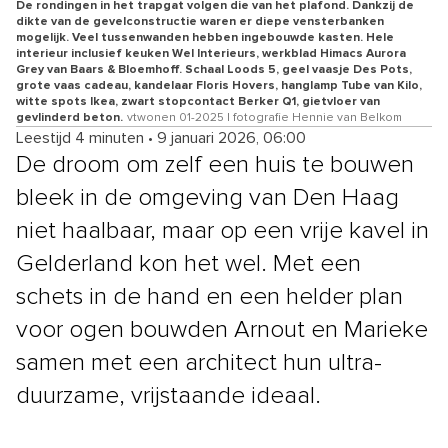
De rondingen in het trapgat volgen die van het plafond. Dankzij de
dikte van de gevelconstructie waren er diepe vensterbanken
mogelijk. Veel tussenwanden hebben ingebouwde kasten. Hele
interieur inclusief keuken Wel Interieurs, werkblad Himacs Aurora
Grey van Baars & Bloemhoff. Schaal Loods 5, geel vaasje Des Pots,
grote vaas cadeau, kandelaar Floris Hovers, hanglamp Tube van Kilo,
witte spots Ikea, zwart stopcontact Berker Q1, gietvloer van
gevlinderd beton.
vtwonen 01-2025 | fotografie Hennie van Belkom
Leestijd 4 minuten
•
9 januari 2026, 06:00
De droom om zelf een huis te bouwen
bleek in de omgeving van Den Haag
niet haalbaar, maar op een vrije kavel in
Gelderland kon het wel. Met een
schets in de hand en een helder plan
voor ogen bouwden Arnout en Marieke
samen met een architect hun ultra-
duurzame, vrijstaande ideaal.