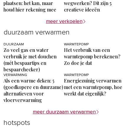
plaatsen: het kan, maar
wegwerken? Dit zijn 5
houd hier rekening mee
creatieve ideeën
meer verkoelen
duurzaam verwarmen
DUURZAAM
WARMTEPOMP
Zo veel gas en water
Het verbruik van een
verbruik je met douchen
warmtepomp berekenen?
(mét bespaartips en
Zo doe je dat
bespaarchecker)
VERWARMING
WARMTEPOMP
Als een warme deken: 5
Energiezuinig verwarmen
(goedkopere en duurzame)
met een warmtepomp, hoe
alternatieven voor
werkt dat eigenlijk?
vloerverwarming
meer duurzaam verwarmen
hotspots