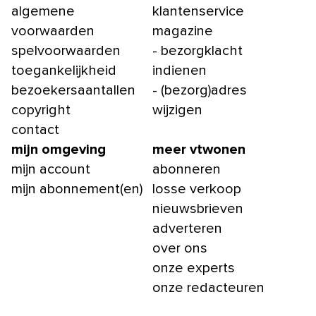
algemene
klantenservice
voorwaarden
magazine
spelvoorwaarden
- bezorgklacht
toegankelijkheid
indienen
bezoekersaantallen
- (bezorg)adres
copyright
wijzigen
contact
mijn omgeving
meer vtwonen
mijn account
abonneren
mijn abonnement(en)
losse verkoop
nieuwsbrieven
adverteren
over ons
onze experts
onze redacteuren