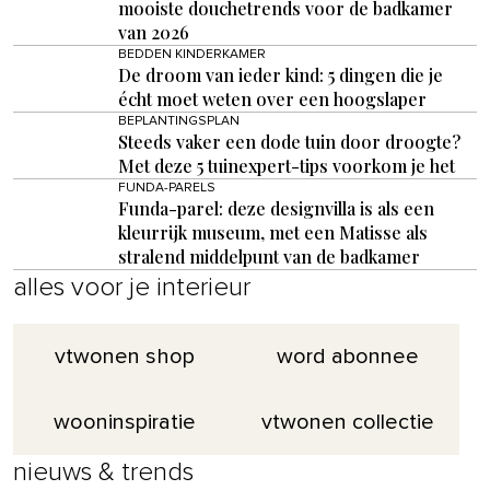
mooiste douchetrends voor de badkamer
van 2026
BEDDEN KINDERKAMER
De droom van ieder kind: 5 dingen die je
écht moet weten over een hoogslaper
BEPLANTINGSPLAN
Steeds vaker een dode tuin door droogte?
Met deze 5 tuinexpert-tips voorkom je het
FUNDA-PARELS
Funda-parel: deze designvilla is als een
kleurrijk museum, met een Matisse als
stralend middelpunt van de badkamer
alles voor je interieur
vtwonen shop
word abonnee
wooninspiratie
vtwonen collectie
nieuws & trends