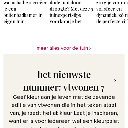
warm bad: zo creëer
dode tuin door
zorg je voor e
je een
droogte? Met deze 5
vol sfeer en
buitenbadkamer in
tuinexpert-tips
dynamiek, zó m
eigen tuin
voorkom je het
de perfecte cir
meer alles voor de tuin
het nieuwste
nummer: vtwonen 7
Geef kleur aan je leven met de zevende
editie van vtwonen die in het teken staat
van, je raadt het al: kleur. Laat je inspireren,
want er is voor iedereen wel een kleurpalet