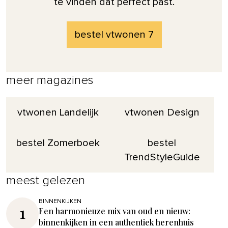
te vinden dat perfect past.
bestel vtwonen 7
meer magazines
vtwonen Landelijk
vtwonen Design
bestel Zomerboek
bestel
TrendStyleGuide
meest gelezen
BINNENKIJKEN
1
Een harmonieuze mix van oud en nieuw:
binnenkijken in een authentiek herenhuis