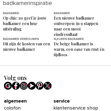
badkamerinspiratie
BADKAMER
BADKAMER
Op chic: zo geef je jouw
Een nieuwe badkamer
badkamer een luxe
ontwerpen: in 9 stappen
uitstraling
naar een mooi
eindresultaat
BADKAMER VERBOUWEN
KLEUREN BADKAMER
Dit zijn de kosten van een
De beige badkamer is
nieuwe badkamer
warm, een oase van rust én
tijdloos
Volg ons
algemeen
service
colofon
klantenservice shop